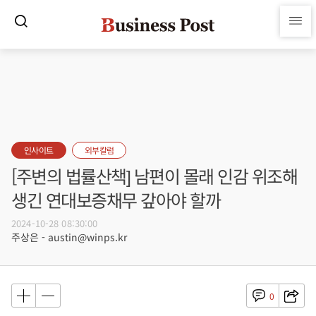
인사이트
외부칼럼
[주변의 법률산책] 남편이 몰래 인감 위조해
생긴 연대보증채무 갚아야 할까
2024-10-28 08:30:00
주상은 - austin@winps.kr
0