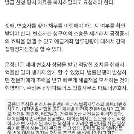
발급 신청 당시 자료를 복사해달라고 요청해야 한다.
셋째, 변호사를 찾아 채무를 이행해야 하는지 여부를 확인
받아야 한다. 변호사는 청구이의 소송을 제기해서 공정증서
의 효력을 없앨 수 있고 예금계좌 압류명령에 대해서 강제
집행정지신청을 할 수 있다.
윤정년은 제때 변호사 상담을 받고 적당한 조치를 취해서
억울한 일이 생기지 않게 할 수 있었다. 법률분쟁이 발생하
면 전문가에게 조력을 받고 빠르게 해결책을 모색하는 것이
현명하다. 주상은 윈앤파트너스 법률사무소 파트너변호사.
글쓴이 주상은 변호사는 윈앤파트너스 법률사무소의 파트너변호
사이다. 대한변호사협회 공인 재개발 재건축 전문변호사이고, 주
로 재개발 재건축, 리모델링, 건설 부동산 사건들을 취급해왔다.
대학원에서 민사법을 전공했다. 대학원에서는 논문을 주로 작성
하다가 변호사가 된 후에는 복잡하고 어려운 법언어를 쉬운 일상
용어로 풀어 쓰는 데에 관심을 두고 있다. 칼럼을 통해 일반인들
이 법에 대해서 가지는 오해를 조금씩 해소해나가려고 한다.