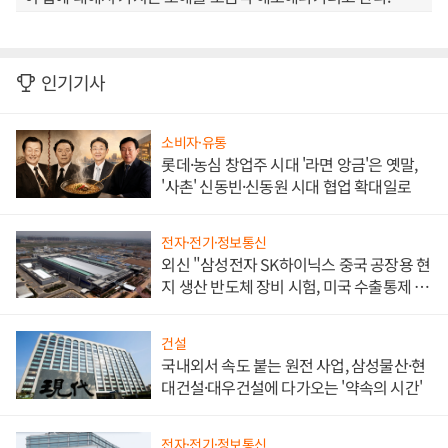
인기기사
소비자·유통
롯데·농심 창업주 시대 '라면 앙금'은 옛말,
'사촌' 신동빈·신동원 시대 협업 확대일로
전자·전기·정보통신
외신 "삼성전자 SK하이닉스 중국 공장용 현
지 생산 반도체 장비 시험, 미국 수출통제 대
비"
건설
국내외서 속도 붙는 원전 사업, 삼성물산·현
대건설·대우건설에 다가오는 '약속의 시간'
전자·전기·정보통신