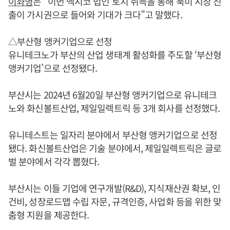
이좌영
은 “이번 멕시코 법인 토지 취득을 통해 북미 시장 진
출이 가시권으로 들어와 기대가 크다”고 말했다.
△부산형 앵커기업으로 선정
유니테크노가 부산의 산업 생태계 활성화를 주도할 ‘부산형
앵커기업’으로 선정됐다.
부산시는 2024년 6월20일 부산형 앵커기업으로 유니테크
노와 화신볼트산업, 제일일렉트릭 등 3개 회사를 선정했다.
유니테스트는 일자리 분야에서 부산형 앵커기업으로 선정
됐다. 화신볼트산업은 기술 분야에서, 제일일렉트릭은 글로
벌 분야에서 각각 뽑혔다.
부산시는 이들 기업에 연구개발(R&D), 지식재산권 확보, 인
건비, 성장로드맵 수립 자문, 규격인증, 사업화 등을 위한 맞
춤형 지원을 제공한다.