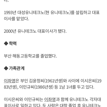
1993년 대성유니테크노(현 유니테크노)를 설립하고 대표
이사를 맡았다.
2000년 유니테크노 대표이사가 됐다.
◆ 학력
부산 해동고등학교를 졸업했다.
◆ 가족관계
이좌영
은 부인 김윤정씨(1961년생)와 사이에 이시은씨(19
83년생), 이민규씨(1986년생) 등 1남 1녀를 두고 있다.
이시은씨와 이민규씨는
이좌영
과 함께 유니테크노 각자대
표이사로 일하고 있다. 두 사람은 대학 졸업 후 유니테크노