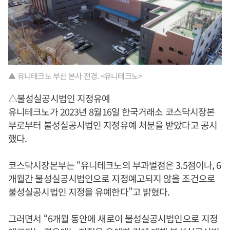
▲ 유니테크노 부산 본사 전경. <유니테크노>
△불성실공시법인 지정유예
유니테크노가 2023년 8월16일 한국거래소 코스닥시장본
부로부터 불성실공시법인 지정유예 처분을 받았다고 공시
했다.
코스닥시장본부는 “유니테크노의 부과벌점은 3.5점이나, 6
개월간 불성실공시법인으로 지정예고되지 않을 조건으로
불성실공시법인 지정을 유예한다”고 밝혔다.
그러면서 “6개월 동안에 새로이 불성실공시법인으로 지정