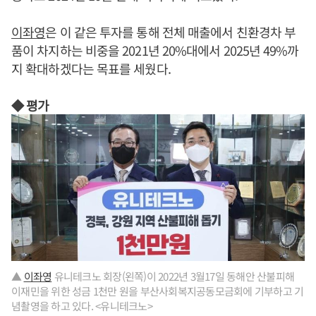
이좌영
은 이 같은 투자를 통해 전체 매출에서 친환경차 부
품이 차지하는 비중을 2021년 20%대에서 2025년 49%까
지 확대하겠다는 목표를 세웠다.
◆ 평가
▲
이좌영
유니테크노 회장(왼쪽)이 2022년 3월17일 동해안 산불피해
이재민을 위한 성금 1천만 원을 부산사회복지공동모금회에 기부하고 기
념촬영을 하고 있다. <유니테크노>