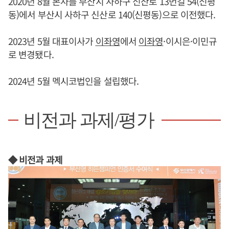
2020년 8월 본사를 부산시 사하구 신산로 13번길 54(신평
동)에서 부산시 사하구 신산로 140(신평동)으로 이전했다.
2023년 5월 대표이사가
이좌영
에서
이좌영
·이시은·이민규
로 변경됐다.
2024년 5월 멕시코법인을 설립했다.
비전과 과제/평가
◆ 비전과 과제