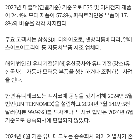
2023년 매출액(연결기준) 기준으로 ESS 및 이차전지 제품
이 24.4%, 모터 제품이 57.8%, 파워트레인용 부품이 17.
8%의 비중을 각각 차지한다.
주요 고객사는 삼성SDI, 디와이오토, 셋방리튬배터리, 엘에
스이브이코리아 등 자동차부품 제조 업체다.
해외 법인인 유니기전(위해)유한공사와 유니기전(강소)유
한공사는 자동차 모터용 부품을 생산하거나 조립하는 사업
을 한다.
한편 유니테크노는 멕시코에 공장을 짓기 위해 2024년 5월
법인(UNITEKNOMEX)을 설립하고 2024년 7월 141만5천
달러(지분 99.99%)를 투자했다. 멕시코 법인은 2024년 6월
기준으로 종속회사에 편입되지 않았다.
2024년 6월 기준 유니테크노는 종속회사 외에 계열사가 존