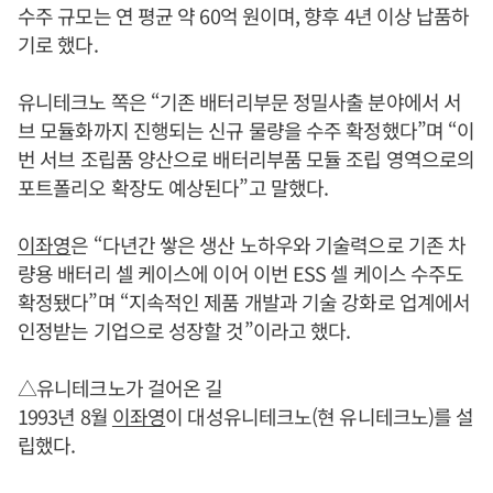
수주 규모는 연 평균 약 60억 원이며, 향후 4년 이상 납품하
기로 했다.
유니테크노 쪽은 “기존 배터리부문 정밀사출 분야에서 서
브 모듈화까지 진행되는 신규 물량을 수주 확정했다”며 “이
번 서브 조립품 양산으로 배터리부품 모듈 조립 영역으로의
포트폴리오 확장도 예상된다”고 말했다.
이좌영
은 “다년간 쌓은 생산 노하우와 기술력으로 기존 차
량용 배터리 셀 케이스에 이어 이번 ESS 셀 케이스 수주도
확정됐다”며 “지속적인 제품 개발과 기술 강화로 업계에서
인정받는 기업으로 성장할 것”이라고 했다.
△유니테크노가 걸어온 길
1993년 8월
이좌영
이 대성유니테크노(현 유니테크노)를 설
립했다.