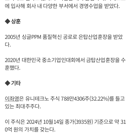
에 입사해 회사 내 다양한 부서에서 경영수업을 받았다.
◆ 상훈
2005년 싱글PPM 품질혁신 공로로 은탑산업훈장을 받았
다.
2020년 대한민국 중소기업인대회에서 금탑산업훈장을 수
훈했다.
◆ 기타
이좌영
은 유니테크노 주식 788만4306주(32.22%)를 들고
있는 최대주주다.
이 주식은 2024년 10월14일 종가(3935원) 기준으로 약 31
0억 원의 가치를 갖는다.