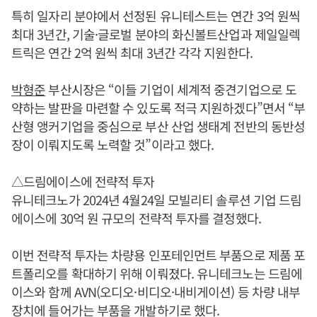
특히 일자리 분야에서 선정된 유니테스트는 연간 3억 원씩
최대 3년간, 기술·글로벌 분야의 화신볼트산업과 제일일렉
트릭은 연간 2억 원씩 최대 3년간 각각 지원한다.
박형준
부산시장은 “이들 기업이 세계적 중견기업으로 도
약하는 발판을 마련할 수 있도록 적극 지원하겠다”면서 “부
산형 앵커기업을 중심으로 부산 산업 생태계 전반의 동반성
장이 이뤄지도록 노력할 것”이라고 했다.
△드림에이스에 전략적 투자
유니테크노가 2024년 4월24일 모빌리티 솔루션 기업 드림
에이스에 30억 원 규모의 전략적 투자를 결정했다.
이번 전략적 투자는 차량용 인포테인먼트 부품으로 제품 포
트폴리오를 확대하기 위해 이뤄졌다. 유니테크노는 드림에
이스와 함께 AVN(오디오·비디오·내비게이션) 등 차량 내부
장치에 들어가는 부품을 개발하기로 했다.