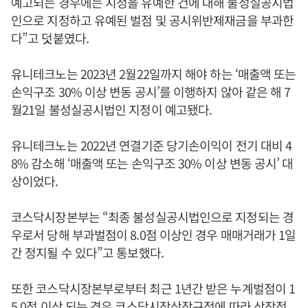
예고되는 경우에는 지정을 유예한 건에 대해 불성실공시법
인으로 지정하고 유예된 벌점 및 공시위반제재금을 부과한
다”고 덧붙였다.
유니테크노는 2023년 2월22일까지 해야 하는 ‘매출액 또는
손익구조 30% 이상 변동 공시’를 이행하지 않아 같은 해 7
월21일 불성실공시법인 지정이 예고됐다.
유니테크노는 2022년 연결기준 당기손이익이 전기 대비 4
8% 감소해 ‘매출액 또는 손익구조 30% 이상 변동 공시’ 대
상이었다.
코스닥시장본부는 “최종 불성실공시법인으로 지정되는 경
우로서 당해 부과벌점이 8.0점 이상인 경우 매매거래가 1일
간 정지될 수 있다”고 통보했다.
또한 코스닥시장본부로부터 최근 1년간 받은 누계벌점이 1
5.0점 이상 되는 경우 코스닥시장상장규정에 따라 상장적