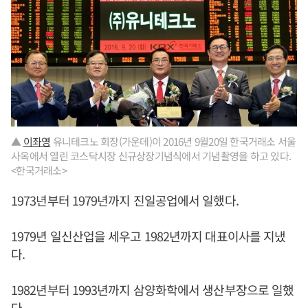
▲
이좌영
유니테크노 회장(가운데)이 2016년 9월20일 한국거래소 서울
사옥에서 열린 코스닥시장 신규상장기념식에서 기념촬영을 하고 있다.
<한국거래소>
1973년부터 1979년까지 진일공업에서 일했다.
1979년 일신산업을 세우고 1982년까지 대표이사를 지냈
다.
1982년부터 1993년까지 삼양화학에서 생산부장으로 일했
다.