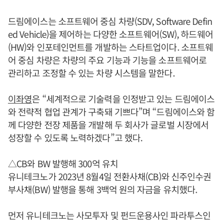
드림에이스는 소프트웨어 중심 차량(SDV, Software Defin
ed Vehicle)을 제어하는 다양한 소프트웨어(SW), 하드웨어
(HW)와 인포테인먼트를 개발하는 스타트업이다. 소프트웨
어 중심 차량은 차량의 주요 기능과 기능을 소프트웨어로
관리하고 조정할 수 있는 차량 시스템을 말한다.
이좌영
은 “세계적으로 기술력을 인정받고 있는 드림에이스
와 전략적 협업 관계가 구축돼 기쁘다”며 “드림에이스와 함
께 다양한 전장 제품을 개발해 두 회사가 글로벌 시장에서
성장할 수 있도록 노력하겠다”고 했다.
△CB와 BW 발행해 300억 유치
유니테크노가 2023년 8월4일 전환사채(CB)와 신주인수권
부사채(BW) 발행을 통해 3백억 원의 자금을 유치했다.
먼저 유니테크노는 사모투자 및 펀드운용사인 파라투스인