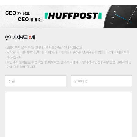
론도
기사댓글
0
개
200자까지 쓰실 수 있습니다. (현재 0 byte / 최대 400byte)
저작권 등 다른 사람의 권리를 침해하거나 명예를 훼손하는 댓글은 관련 법률에 의해 제재를 받을
수 있습니다.
타인에게 불쾌감을 주는 욕설 등 비하하는 단어가 내용에 포함되거나 인신공격성 글은 관리자의 판
단에 의해 삭제 합니다.