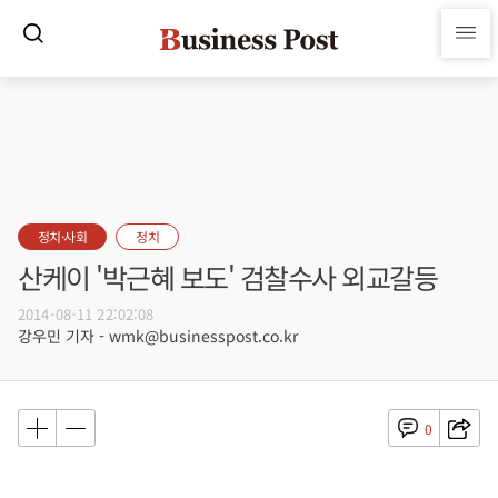
정치·사회
정치
산케이 '박근혜 보도' 검찰수사 외교갈등
2014-08-11 22:02:08
강우민 기자 - wmk@businesspost.co.kr
0