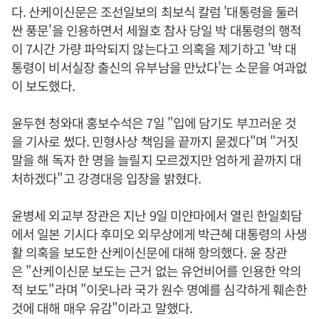
다. 산케이신문은 조선일보의 최보식 칼럼 '대통령을 둘러
싼 풍문'을 인용하면서 세월호 참사 당일 박 대통령의 행적
이 7시간 가량 파악되지 않는다고 의혹을 제기하고 '박 대
통령이 비서실장 출신의 유부남을 만났다'는 소문을 여과없
이 보도했다.
윤두현 청와대 홍보수석은 7일 "입에 담기도 부끄러운 것
을 기사로 썼다. 민형사상 책임을 끝까지 묻겠다"며 "거짓
말을 해 독자 한 명을 늘릴지 모르겠지만 엄하게 끝까지 대
처하겠다"고 강경대응 입장을 밝혔다.
윤병세 외교부 장관은 지난 9일 미얀마에서 열린 한일회담
에서 일본 기시다 후미오 외무상에게 박근혜 대통령의 사생
활 의혹을 보도한 산케이신문에 대해 항의했다. 윤 장관
은 "산케이신문 보도는 근거 없는 유언비어를 인용한 악의
적 보도"라며 "이웃나라 국가 원수 명예를 심각하게 훼손한
것에 대해 매우 유감"이라고 말했다.