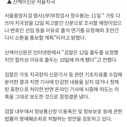
▲ 산케이신문 서울지국
서울중앙지검 형사1부(부장검사 정수봉)는 11일 “ 가토 다
쓰야 지국장을 12일 피고발인 신분으로 조사할 예정이었으
나 변호인 선임 등을 이유로 출석 연기를 요청해와 조만간
다시 소환을 통보할 계획”이라고 밝혔다.
산케이신문은 인터넷판에서 "검찰은 12일 출두를 요청했
지만 절차상 이유로 출두는 18일에 하게 됐다"고 전했다.
검찰은 가토 지국장의 신문기사 등 관련 기초자료를 수집해
분석한 결과 지면 기사에 민감한 내용을 싣지 않거나 정제
된 표현으로 처리한 반면 온라인 기사에 시중에 떠도는 의
혹을 그대로 보도한 것으로 잠정결론 냈다.
검찰 내부에서 정보통신망 이용촉진 및 정보보호 등에 관한
법률의 명예훼손죄로 처벌하는 방안을 검토하고 있다.