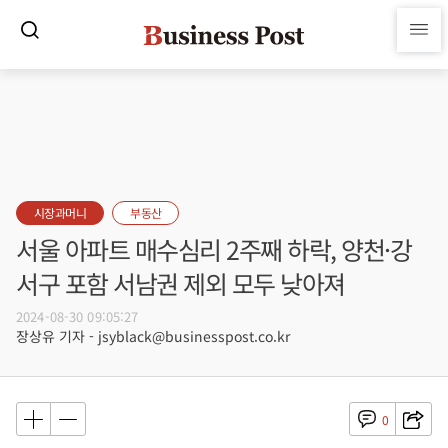
시장과머니
부동산
서울 아파트 매수심리 2주째 하락, 양천·강
서구 포함 서남권 제외 모두 낮아져
2024-08-30 09:05:27
장상유 기자 - jsyblack@businesspost.co.kr
0