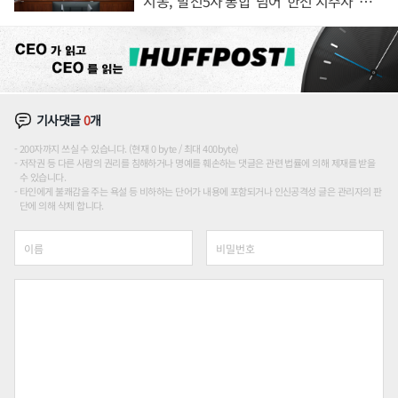
시동, '발전5사 통합' 넘어 '한전 지주사' 재편
론도
기사댓글
0
개
200자까지 쓰실 수 있습니다. (현재 0 byte / 최대 400byte)
저작권 등 다른 사람의 권리를 침해하거나 명예를 훼손하는 댓글은 관련 법률에 의해 제재를 받을
수 있습니다.
타인에게 불쾌감을 주는 욕설 등 비하하는 단어가 내용에 포함되거나 인신공격성 글은 관리자의 판
단에 의해 삭제 합니다.