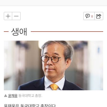
0
생애
▲
윤재웅
동국대학교 총장.
윤재웅
은 동국대학교 총장이다.