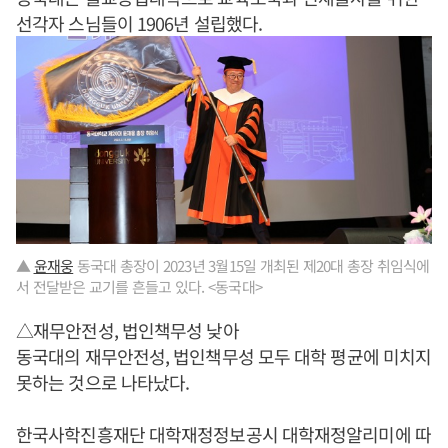
선각자 스님들이 1906년 설립했다.
▲
윤재웅
동국대 총장이 2023년 3월15일 개최된 제20대 총장 취임식에
서 전달받은 교기를 흔들고 있다. <동국대>
△재무안전성, 법인책무성 낮아
동국대의 재무안전성, 법인책무성 모두 대학 평균에 미치지
못하는 것으로 나타났다.
한국사학진흥재단 대학재정정보공시 대학재정알리미에 따