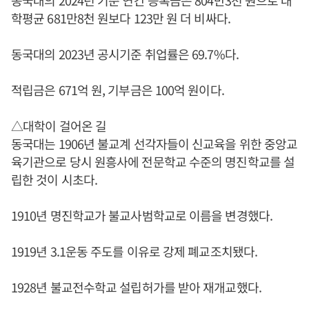
동국대의 2024년 기준 연간 등록금은 804만3천 원으로 대
학평균 681만8천 원보다 123만 원 더 비싸다.
동국대의 2023년 공시기준 취업률은 69.7%다.
적립금은 671억 원, 기부금은 100억 원이다.
△대학이 걸어온 길
동국대는 1906년 불교계 선각자들이 신교육을 위한 중앙교
육기관으로 당시 원흥사에 전문학교 수준의 명진학교를 설
립한 것이 시초다.
1910년 명진학교가 불교사범학교로 이름을 변경했다.
1919년 3.1운동 주도를 이유로 강제 폐교조치됐다.
1928년 불교전수학교 설립허가를 받아 재개교했다.