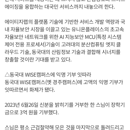
에이징을 융합하는 대국민 서비스까지 내놓으려 한다.
에이티지랩의 플랫폼 기술에 기반한 서비스 개발 역량과 국
내 자율보안 시장을 이끌고 있는 유니온플레이스의 초고속
자율보안 네트워크를 위한 AI 지능보안 MCU(특정 시스템
제어 전용 프로세서)기술이 고려대의 분산컴퓨팅 엣지 클
라우드 기술, 동국대의 산림정보 기술과 결합해 시너지를
창출할 것이란 기대를 받고 있다.
△동국대 WISE캠퍼스에 익명 기부 잇따라
동국대 WISE캠퍼스(옛 경주캠퍼스)에 고액의 익명 기부가
잇따르면서 화제가 됐다.
2023년 6월26일 신분을 밝히기를 거부한 한 스님이 장학기
금으로 3억 원을 기부했다.
스님은 평소 근검절약해 모은 것을 마지막으로 돌려드리고