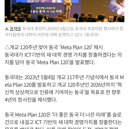
▲
윤재웅
동국대 총장이 2024년 6월21일 동국대 후원의밤 행사에서 참
석자들에게 대학의 비전에 대해 설명하고 있다. <동국대>
△개교 120주년 맞아 동국 'Meta Plan 120' 제시
동국대가 ICT기반의 새 대학 경영 가치를 창출하겠다는 의
지를 담아 동국 'Meta Plan 120'을 발표했다.
동국대는 2023년 5월4일 개교 117주년 기념식에서 동국 M
eta Plan 120를 발표하고 개교 120주년인 2026년까지 ‘혁
신적 상상력으로 인류에 기여하는 동국’을 목표로 한 향후
4년의 청사진을 제시했다.
동국 Meta Plan 120은 ‘더 좋은 동국 더 나은 미래’를 슬로
건으로 내걸고 ICT 기반의 새 대학 경영가치를 창출한다는