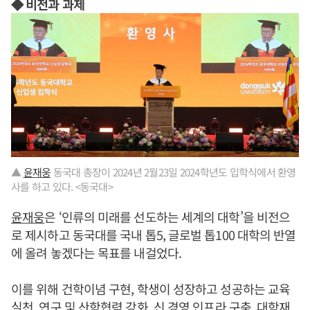
◆ 비전과 과제
▲
윤재웅
동국대 총장이 2024년 2월23일 2024학년도 입학식에서 환영
사를 하고 있다. <동국대>
윤재웅
은 ‘인류의 미래를 선도하는 세계의 대학’을 비전으
로 제시하고 동국대를 국내 톱5, 글로벌 톱100 대학의 반열
에 올려 놓겠다는 목표를 내걸었다.
이를 위해 건학이념 구현, 학생이 성장하고 성공하는 교육
실천, 연구 및 산학협력 강화, 신 경영 인프라 구축, 대학재