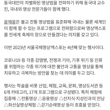
동국대만의 차별화된 명상법을 전파하기 위해 동국대 교수
진, 국내외 명상 전문가들이 함께 했다.
윤재웅
은 불교 전통 명상법을 표준화해 국내는 물론 세계인
이 함께 할 수 있는 프로그램으로 전파함으로써 명상엑스포
를 전세계 축제의 장으로 만들겠다는 의지를 갖고 있다.
이번 2023년 서울국제명상엑스포는 4년째 맞는 행사이다.
코로나19 등 각종 감염병, 전쟁과 기아, 기후 위기 등 인류
를 위협하는 각종 위기에 대한 불안과 고통을 명상을 통해
치유하고 극복하는 방안을 찾는 데 의미를 두고 있다.
행사는 학술을 비롯 산업, 체험, 교육, 문화, 명상도서관 등
6개 카테고리, 17개 프로그램으로 구성됐다. 특히 체험에
집중해 △전통명상 △응용명상 △선지식·지성인과의 만남
△좌선실명상체험 △걷기순례명상 등이 호흥을 얻었다.