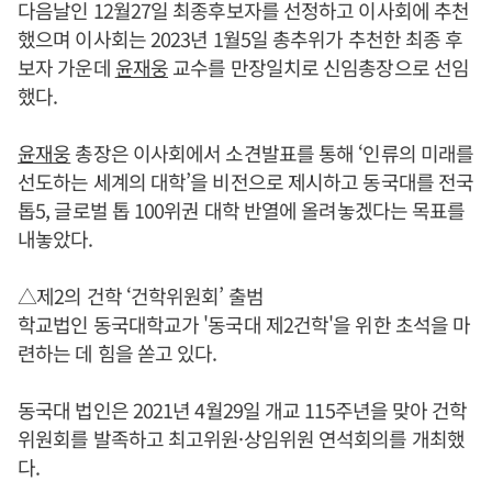
다음날인 12월27일 최종후보자를 선정하고 이사회에 추천
했으며 이사회는 2023년 1월5일 총추위가 추천한 최종 후
보자 가운데
윤재웅
교수를 만장일치로 신임총장으로 선임
했다.
윤재웅
총장은 이사회에서 소견발표를 통해 ‘인류의 미래를
선도하는 세계의 대학’을 비전으로 제시하고 동국대를 전국
톱5, 글로벌 톱 100위권 대학 반열에 올려놓겠다는 목표를
내놓았다.
△제2의 건학 ‘건학위원회’ 출범
학교법인 동국대학교가 '동국대 제2건학'을 위한 초석을 마
련하는 데 힘을 쏟고 있다.
동국대 법인은 2021년 4월29일 개교 115주년을 맞아 건학
위원회를 발족하고 최고위원·상임위원 연석회의를 개최했
다.