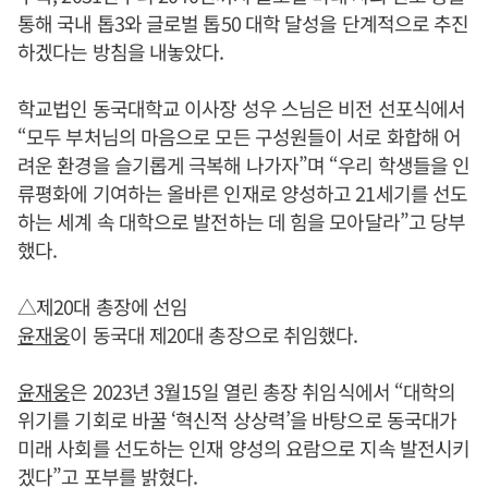
통해 국내 톱3와 글로벌 톱50 대학 달성을 단계적으로 추진
하겠다는 방침을 내놓았다.
학교법인 동국대학교 이사장 성우 스님은 비전 선포식에서
“모두 부처님의 마음으로 모든 구성원들이 서로 화합해 어
려운 환경을 슬기롭게 극복해 나가자”며 “우리 학생들을 인
류평화에 기여하는 올바른 인재로 양성하고 21세기를 선도
하는 세계 속 대학으로 발전하는 데 힘을 모아달라”고 당부
했다.
△제20대 총장에 선임
윤재웅
이 동국대 제20대 총장으로 취임했다.
윤재웅
은 2023년 3월15일 열린 총장 취임식에서 “대학의
위기를 기회로 바꿀 ‘혁신적 상상력’을 바탕으로 동국대가
미래 사회를 선도하는 인재 양성의 요람으로 지속 발전시키
겠다”고 포부를 밝혔다.