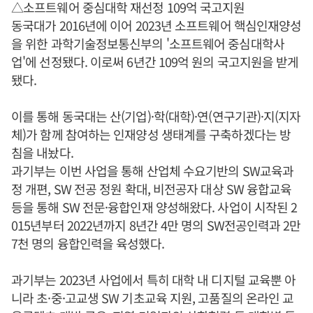
△소프트웨어 중심대학 재선정 109억 국고지원
동국대가 2016년에 이어 2023년 소프트웨어 핵심인재양성
을 위한 과학기술정보통신부의 '소프트웨어 중심대학사
업'에 선정됐다. 이로써 6년간 109억 원의 국고지원을 받게
됐다.
이를 통해 동국대는 산(기업)·학(대학)·연(연구기관)·지(지자
체)가 함께 참여하는 인재양성 생태계를 구축하겠다는 방
침을 내놨다.
과기부는 이번 사업을 통해 산업체 수요기반의 SW교육과
정 개편, SW 전공 정원 확대, 비전공자 대상 SW 융합교육
등을 통해 SW 전문·융합인재 양성해왔다. 사업이 시작된 2
015년부터 2022년까지 8년간 4만 명의 SW전공인력과 2만
7천 명의 융합인력을 육성했다.
과기부는 2023년 사업에서 특히 대학 내 디지털 교육뿐 아
니라 초·중·고교생 SW 기초교육 지원, 고품질의 온라인 교