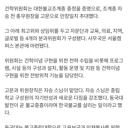
건학위원회는 대한불교조계종 종정을 증명으로, 조계종 자
승 전 총무원장을 고문으로 만장일치 추대했다.
그 아래 최고위와 상임위를 두고 자문단과 교육, 의료, 지역,
글로벌 등 4개의 분과위원회가 구성됐다. 사무국은 서울캠
퍼스 본관에 마련됐다.
위원회는 건학이념 구현을 위한 전략 수립을 비롯해 프로그
램, 시설 등의 구성과 설치, 활동 운영 및 지원 등 건학이념
구현을 위한 전방위적 기능을 담당한다.
고문과 위원장직은 자승 스님이 맡았다. 자승 스님은 종립
학교 구성원의 자기반성과 새로운 다짐을 강조했다. 동국대
발전이 곧 불교중흥이라며 한국불교를 살리는 일이라고 했
다.
동국대는 불교종립대학으로 교육보국과 인재불사를 위한