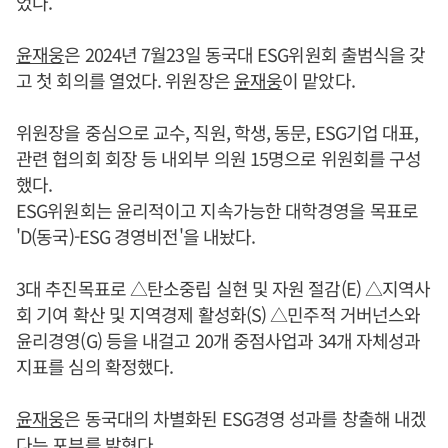
었다.
윤재웅
은 2024년 7월23일 동국대 ESG위원회 출범식을 갖
고 첫 회의를 열었다. 위원장은
윤재웅
이 맡았다.
위원장을 중심으로 교수, 직원, 학생, 동문, ESG기업 대표,
관련 협의회 회장 등 내외부 의원 15명으로 위원회를 구성
했다.
ESG위원회는 윤리적이고 지속가능한 대학경영을 목표로
'D(동국)-ESG 경영비전'을 내놨다.
3대 추진목표로 △탄소중립 실현 및 자원 절감(E) △지역사
회 기여 확산 및 지역경제 활성화(S) △민주적 거버넌스와
윤리경영(G) 등을 내걸고 20개 중점사업과 34개 자체성과
지표를 심의 확정했다.
윤재웅
은 동국대의 차별화된 ESG경영 성과를 창출해 내겠
다는 포부를 밝혔다.