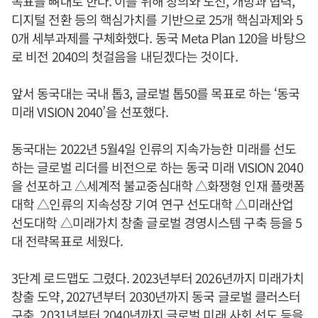
목표를 뼈대로 한다. 이를 위해 창의와 도전, 개방과 협력,
디지털 전환 등의 핵심가치를 기반으로 25개 핵심과제와 5
0개 세부과제를 구체화했다. 동국 Meta Plan 120을 바탕으
로 비전 2040의 첫걸음을 내딛겠다는 것이다.
앞서 동국대는 국내 톱3, 글로벌 톱50를 목표로 하는 ‘동국
미래 VISION 2040’을 선포했다.
동국대는 2022년 5월4일 인류의 지속가능한 미래를 선도
하는 글로벌 리더를 비전으로 하는 동국 미래 VISION 2040
을 선포하고 △세계적 불교중심대학 △화쟁형 인재 플랫폼
대학 △인류의 지속성장 기여 연구 선도대학 △미래산업
선도대학 △미래가치 창출 글로벌 경영시스템 구축 등을 5
대 전략목표로 세웠다.
3단계 로드맵도 그렸다. 2023년부터 2026년까지 미래가치
창출 도약, 2027년부터 2030년까지 동국 글로벌 클러스터
구축, 2031년부터 2040년까지 글로벌 미래 사회 선도 등을