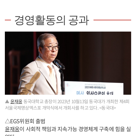
경영활동의 공과
▲
윤재웅
동국대학교 총장이 2023년 10월13일 동국대가 개최한 제4회
서울국제명상엑스포 개막식에서 개회사를 하고 있다. <동국대>
△EGS위원회 출범
윤재웅
이 사회적 책임과 지속가능 경영체계 구축에 힘을 실