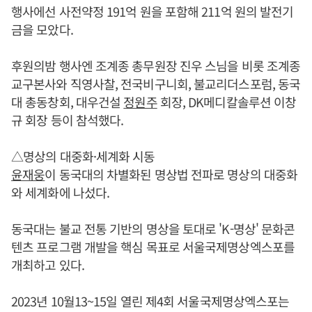
행사에선 사전약정 191억 원을 포함해 211억 원의 발전기
금을 모았다.
후원의밤 행사엔 조계종 총무원장 진우 스님을 비롯 조계종
교구본사와 직영사찰, 전국비구니회, 불교리더스포럼, 동국
대 총동창회, 대우건설
정원주
회장, DK메디칼솔루션 이창
규 회장 등이 참석했다.
△명상의 대중화·세계화 시동
윤재웅
이 동국대의 차별화된 명상법 전파로 명상의 대중화
와 세계화에 나섰다.
동국대는 불교 전통 기반의 명상을 토대로 'K-명상' 문화콘
텐츠 프로그램 개발을 핵심 목표로 서울국제명상엑스포를
개최하고 있다.
2023년 10월13~15일 열린 제4회 서울국제명상엑스포는