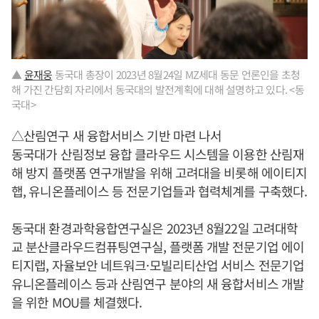
▲
윤재웅
동국대 총장이 2023년 8월24일 MZ세대 동문 언론인을 초청
해 가진 간담회 자리에서 동국대의 발전계획에 대해 설명하고 있다. <동
국대>
△산림연구 새 융합서비스 기반 마련 나서
동국대가 산림정보 융합 클라우드 시스템을 이용한 산림재
해 방지 플랫폼 연구개발을 위해 고려대을 비롯해 에이티지
햅, 유니온플레이스 등 전문기업들과 협력체계를 구축했다.
동국대 환경과학융합연구실은 2023년 8월22일 고려대학
교 분산클라우드컴퓨팅연구실, 플랫폼 개발 전문기업 에이
티지랩, 자율보안 네트워크·모빌리티산업 서비스 전문기업
유니온플레이스 등과 산림연구 분야의 새 융합서비스 개발
을 위한 MOU를 체결했다.