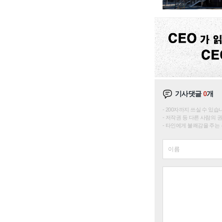
기사댓글
0
개
200자까지 쓰실 수 있습니다. 
저작권 등 다른 사람의 
타인에게 불쾌감을 주는 