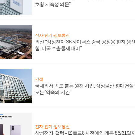
호황 지속성 의문"
전자·전기·정보통신
외신 "삼성전자 SK하이닉스 중국 공장용 현지 생산
험, 미국 수출통제 대비"
건설
국내외서 속도 붙는 원전 사업, 삼성물산·현대건설
오는 '약속의 시간'
전자·전기·정보통신
삼성전자, 갤럭시Z 폴드8 사전예약 개통 8월31일