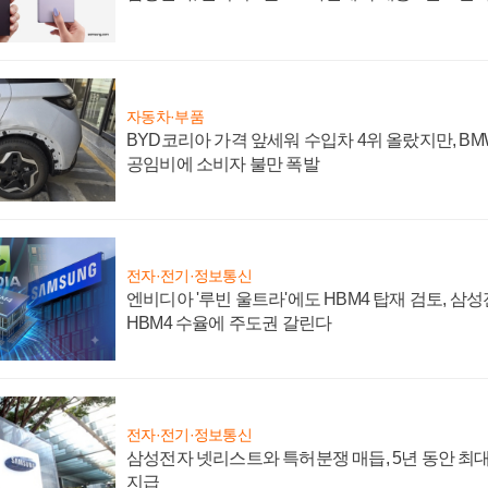
자동차·부품
BYD코리아 가격 앞세워 수입차 4위 올랐지만, B
공임비에 소비자 불만 폭발
전자·전기·정보통신
엔비디아 '루빈 울트라'에도 HBM4 탑재 검토, 삼
HBM4 수율에 주도권 갈린다
전자·전기·정보통신
삼성전자 넷리스트와 특허분쟁 매듭, 5년 동안 최대
지급