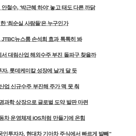
 안철수, '박근혜 하야' 놓고 태도 다른 까닭
한 '최순실 사람들'은 누구인가
 JTBC뉴스룸 손석희 효과 톡톡히 봐
란에서 대림산업 해외수주 부진 돌파구 찾을까
 투자, 롯데케미칼 성장에 날개 달 듯
산업 신규수주 부진해 주가 맥 못 춰
생명과학 상장으로 글로벌 도약 발판 마련
 자동차 운영체제 iOS처럼 만들기에 온힘
외국인투자자, 현대차 기아차 주식에서 빠르게 발빼"