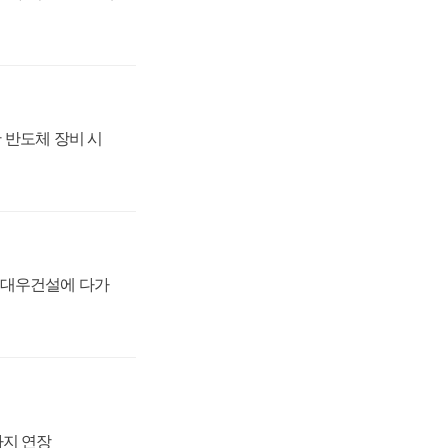
 반도체 장비 시
·대우건설에 다가
까지 연장