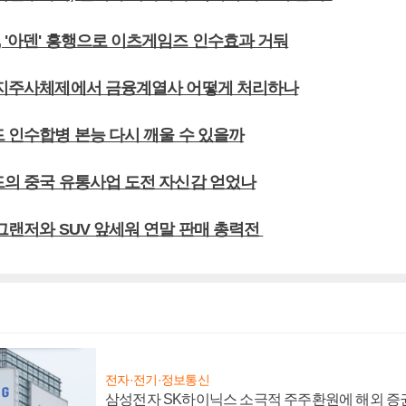
 '아덴' 흥행으로 이츠게임즈 인수효과 거둬
데 지주사체제에서 금융계열사 어떻게 처리하나
드 인수합병 본능 다시 깨울 수 있을까
랜드의 중국 유통사업 도전 자신감 얻었나
 그랜저와 SUV 앞세워 연말 판매 총력전
전자·전기·정보통신
삼성전자 SK하이닉스 소극적 주주환원에 해외 증권