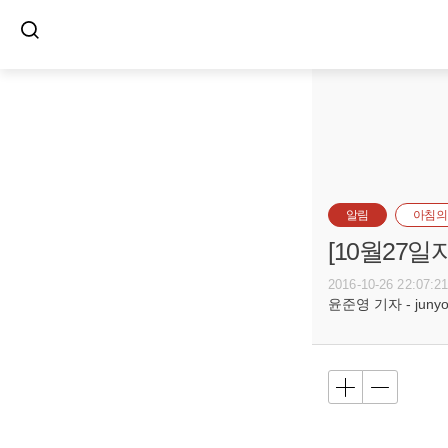
알림
아침의
[10월27
2016-10-26 22:07:2
윤준영 기자 - junyou