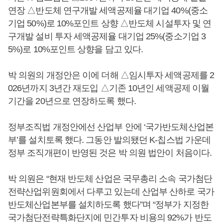
연장 △반도체 연구개발 세액공제율 대기업 40%(중소
기업 50%)로 10%포인트 상향 △반도체 시설투자 및 연
구개발 설비 투자 세액공제율 대기업 25%(중소기업 3
5%)로 10%포인트 상향을 담고 있다.
박 의원의 개정안은 이에 더해 △임시투자 세액공제를 2
026년까지 3년간 재도입 △기존 10년인 세액공제 이월
기간을 20년으로 연장하도록 했다.
정부조직법 개정안에선 산업부 안에 ‘국가반도체산업본
부’를 설치토록 했다. 그동안 발의됐던 K-칩스법 가운데
정부 조직개편이 반영된 것은 박 의원 법안이 처음이다.
박 의원은 “현재 반도체 산업은 국무총리 소속 국가첨단
전략산업위원회에서 다루고 있는데 산업부 산하로 국가
반도체산업본부를 설치하도록 했다”며 “정부가 지정한
국가첨단전략특화단지에 민간투자 비용의 92%가 반도