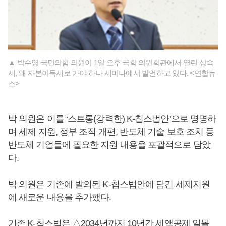
▲ 박수영 국민의힘 의원이 1일 오후 국회 의원회관에서 열린 상속
세, 왜 자본이득세로 가야 하나 세미나에서 발언하고 있다. <연합뉴
스>
박 의원은 이를 ‘스트롱(강력한) K-칩스법안’으로 명명하
며 세제 지원, 정부 조직 개편, 반도체 기술 보호 조치 등
반도체 기업들에 필요한 지원 내용을 포괄적으로 담았
다.
박 의원은 기존에 발의된 K-칩스법안에 담긴 세제지원
에 새로운 내용을 추가했다.
기존 K-칩스법은 △2034년까지 10년간 세액공제 일몰