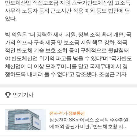
반도체산업 직접보조금 지원 △국가반도체산업 고소득
사무직 노동자 등의 근로시간 적용 예외 등도 법안에 담
았다.
박 의원은 “더 강력한 세제 지원, 정부 조직 확대 개편, 국
가의 인프라 구축 제공 및 보조금 지원 책무 강화, 적극
적인 반도체 기술 보호 조치 등이 구체적으로 뒷받침돼
야 반도체산업 위기의 파고를 넘을 수 있다”며 “국가반도
체산업이 더 이상 모래주머니를 달고 국제무대에서 경
쟁하도록 내버려 둘 수 없다”고 강조했다. 조성근 기자
인기기사
전자·전기·정보통신
삼성전자 SK하이닉스 소극적 주주환원
에 해외 증권가 비판, "반도체 호황 지속
성 의문"