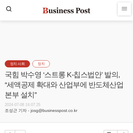
정치·사회
정치
국힘 박수영 ‘스트롱 K-칩스법안’ 발의,
“세액공제 확대와 산업부에 반도체산업
본부 설치”
2024-07-08 16:07:25
조성근 기자 - josg@businesspost.co.kr