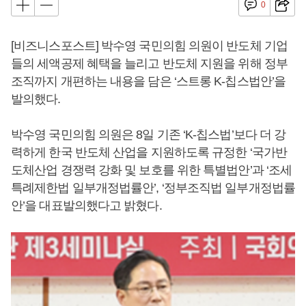
0
[비즈니스포스트] 박수영 국민의힘 의원이 반도체 기업
들의 세액공제 혜택을 늘리고 반도체 지원을 위해 정부
조직까지 개편하는 내용을 담은 ‘스트롱 K-칩스법안’을
발의했다.
박수영 국민의힘 의원은 8일 기존 ‘K-칩스법’보다 더 강
력하게 한국 반도체 산업을 지원하도록 규정한 ‘국가반
도체산업 경쟁력 강화 및 보호를 위한 특별법안’과 ‘조세
특례제한법 일부개정법률안’, ‘정부조직법 일부개정법률
안’을 대표발의했다고 밝혔다.