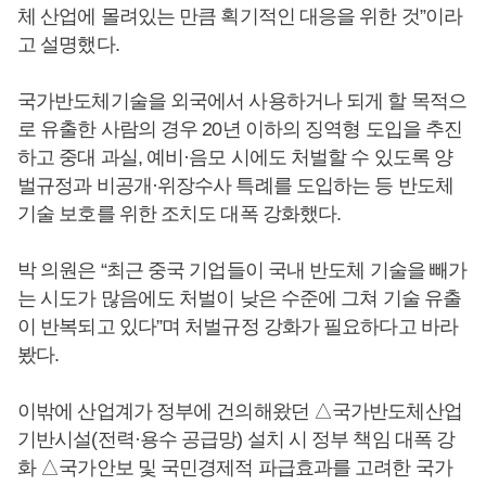
체 산업에 몰려있는 만큼 획기적인 대응을 위한 것”이라
고 설명했다.
국가반도체기술을 외국에서 사용하거나 되게 할 목적으
로 유출한 사람의 경우 20년 이하의 징역형 도입을 추진
하고 중대 과실, 예비·음모 시에도 처벌할 수 있도록 양
벌규정과 비공개·위장수사 특례를 도입하는 등 반도체
기술 보호를 위한 조치도 대폭 강화했다.
박 의원은 “최근 중국 기업들이 국내 반도체 기술을 빼가
는 시도가 많음에도 처벌이 낮은 수준에 그쳐 기술 유출
이 반복되고 있다”며 처벌규정 강화가 필요하다고 바라
봤다.
이밖에 산업계가 정부에 건의해왔던 △국가반도체산업
기반시설(전력·용수 공급망) 설치 시 정부 책임 대폭 강
화 △국가안보 및 국민경제적 파급효과를 고려한 국가