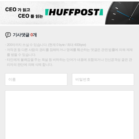
기사댓글
0
개
200자까지 쓰실 수 있습니다. (현재 0 byte / 최대 400byte)
저작권 등 다른 사람의 권리를 침해하거나 명예를 훼손하는 댓글은 관련 법률에 의해 제재
를 받을 수 있습니다.
타인에게 불쾌감을 주는 욕설 등 비하하는 단어가 내용에 포함되거나 인신공격성 글은 관
리자의 판단에 의해 삭제 합니다.