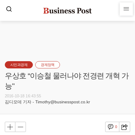
시민과경제
경제정책
우상호 “이승철 물러나야 전경련 개혁 가
능"
2016-10-18 16:43:55
김디모데 기자 - Timothy@businesspost.co.kr
0