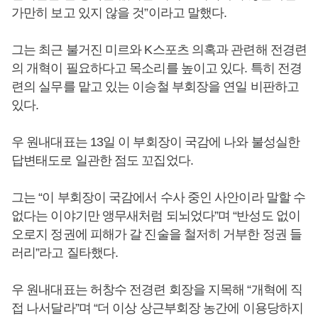
가만히 보고 있지 않을 것”이라고 말했다.
그는 최근 불거진 미르와 K스포츠 의혹과 관련해 전경련
의 개혁이 필요하다고 목소리를 높이고 있다. 특히 전경
련의 실무를 맡고 있는 이승철 부회장을 연일 비판하고
있다.
우 원내대표는 13일 이 부회장이 국감에 나와 불성실한
답변태도로 일관한 점도 꼬집었다.
그는 “이 부회장이 국감에서 수사 중인 사안이라 말할 수
없다는 이야기만 앵무새처럼 되뇌었다”며 “반성도 없이
오로지 정권에 피해가 갈 진술을 철저히 거부한 정권 들
러리”라고 질타했다.
우 원내대표는 허창수 전경련 회장을 지목해 “개혁에 직
접 나서달라”며 “더 이상 상근부회장 농간에 이용당하지