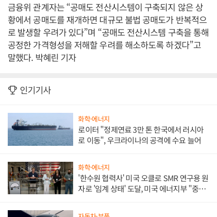
금융위 관계자는 “공매도 전산시스템이 구축되지 않은 상
황에서 공매도를 재개하면 대규모 불법 공매도가 반복적으
로 발생할 우려가 있다”며 “공매도 전산시스템 구축을 통해
공정한 가격형성을 저해할 우려를 해소하도록 하겠다”고
말했다. 박혜린 기자
인기기사
화학·에너지
로이터 "정제연료 3만 톤 한국에서 러시아
로 이동", 우크라이나의 공격에 수요 늘어
화학·에너지
'한수원 협력사' 미국 오클로 SMR 연구용 원
자로 '임계 상태' 도달, 미국 에너지부 "중요
한 이정표"
자동차·부품