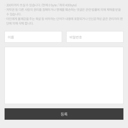
200자까지 쓰실 수 있습니다. (현재 0 byte / 최대 400byte)
저작권 등 다른 사람의 권리를 침해하거나 명예를 훼손하는 댓글은 관련 법률에 의해 제재를 받을
수 있습니다.
타인에게 불쾌감을 주는 욕설 등 비하하는 단어가 내용에 포함되거나 인신공격성 글은 관리자의 판
단에 의해 삭제 합니다.