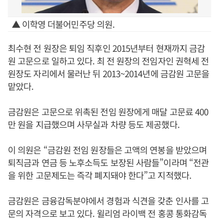
▲ 이학영 더불어민주당 의원.
최수현 전 원장은 퇴임 직후인 2015년부터 현재까지 금감
원 고문으로 일하고 있다. 최 전 원장의 전임자인 권혁세 전
원장도 자리에서 물러난 뒤 2013~2014년에 금감원 고문을
맡았다.
금감원은 고문으로 위촉된 전임 원장에게 매달 고문료 400
만 원을 지급했으며 사무실과 차량 등도 제공했다.
이 의원은 “금감원 전임 원장들은 고액의 연봉을 받았으며
퇴직금과 연금 등 노후소득도 보장된 사람들”이라며 “전관
을 위한 고문제도는 즉각 폐지돼야 한다”고 지적했다.
금감원은 금융감독분야에서 경험과 식견을 갖춘 인사를 고
문의 자격으로 보고 있다. 윌리엄 라이백 전 홍콩 통화감독