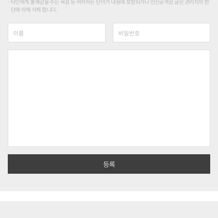
타인에게 불쾌감을 주는 욕설 등 비하하는 단어가 내용에 포함되거나 인신공격성 글은 관리자의 판
단에 의해 삭제 합니다.