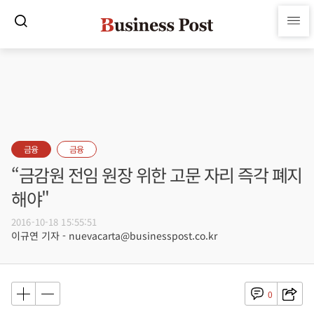
금융
금융
“금감원 전임 원장 위한 고문 자리 즉각 폐지
해야"
2016-10-18 15:55:51
이규연 기자 - nuevacarta@businesspost.co.kr
0