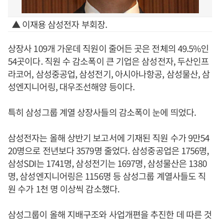
▲ 이재용 삼성전자 부회장.
상장사 109개 가운데 직원이 줄어든 곳은 전체의 49.5%인
54곳이다. 직원 수 감소폭이 큰 기업은 삼성전자, 두산인프
라코어, 삼성중공업, 삼성전기, 아시아나항공, 삼성물산, 삼
성엔지니어링, 대우조선해양 등이다.
특히 삼성그룹 계열 상장사들의 감소폭이 눈에 띄었다.
삼성전자는 올해 상반기 보고서에 기재된 직원 수가 9만54
20명으로 전년보다 3579명 줄었다. 삼성중공업은 1756명,
삼성SDI는 1741명, 삼성전기는 1697명, 삼성물산은 1380
명, 삼성엔지니어링은 1156명 등 삼성그룹 계열사들도 직
원 수가 1천 명 이상씩 감소했다.
삼성그룹이 올해 지배구조와 사업개편을 추진한 데 따른 것