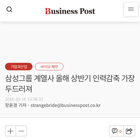
기업과산업
바이오·제약
삼성그룹 계열사 올해 상반기 인력감축 가장
두드러져
2016-10-16 12:36:31
장윤경 기자 - strangebride@businesspost.co.kr
0