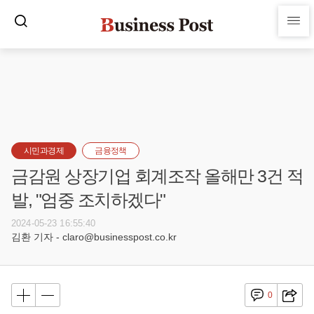
시민과경제
금융정책
금감원 상장기업 회계조작 올해만 3건 적
발, "엄중 조치하겠다"
2024-05-23 16:55:40
김환 기자 - claro@businesspost.co.kr
0