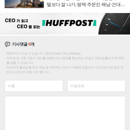
텔보다 잘 나가, 평택·주문진·해남·건대로
성장판 더 넓힌다
기사댓글
0
개
200자까지 쓰실 수 있습니다. (현재 0 byte / 최대 400byte)
저작권 등 다른 사람의 권리를 침해하거나 명예를 훼손하는 댓글은 관련 법률에 의해 제재
를 받을 수 있습니다.
타인에게 불쾌감을 주는 욕설 등 비하하는 단어가 내용에 포함되거나 인신공격성 글은 관
리자의 판단에 의해 삭제 합니다.