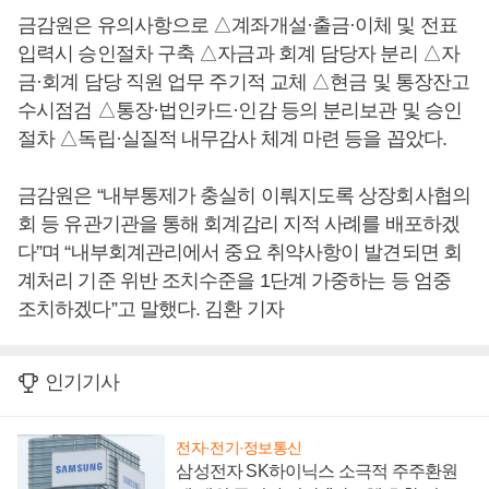
금감원은 유의사항으로 △계좌개설·출금·이체 및 전표
입력시 승인절차 구축 △자금과 회계 담당자 분리 △자
금·회계 담당 직원 업무 주기적 교체 △현금 및 통장잔고
수시점검 △통장·법인카드·인감 등의 분리보관 및 승인
절차 △독립·실질적 내무감사 체계 마련 등을 꼽았다.
금감원은 “내부통제가 충실히 이뤄지도록 상장회사협의
회 등 유관기관을 통해 회계감리 지적 사례를 배포하겠
다”며 “내부회계관리에서 중요 취약사항이 발견되면 회
계처리 기준 위반 조치수준을 1단계 가중하는 등 엄중
조치하겠다”고 말했다. 김환 기자
인기기사
전자·전기·정보통신
삼성전자 SK하이닉스 소극적 주주환원