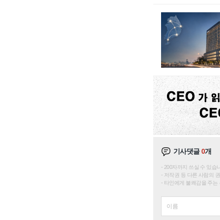
기사댓글
0
개
200자까지 쓰실 수 있습니다. 
저작권 등 다른 사람의 
타인에게 불쾌감을 주는 