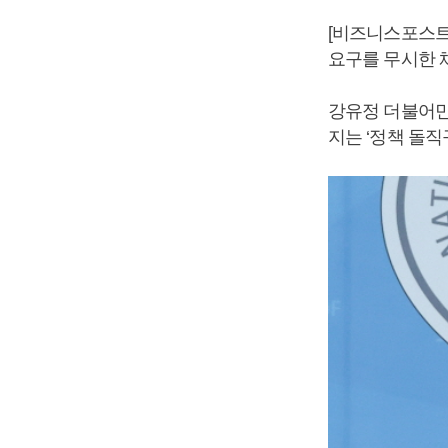
[비즈니스포스트
요구를 무시한 
강유정 더불어민
지는 ‘정책 돌직