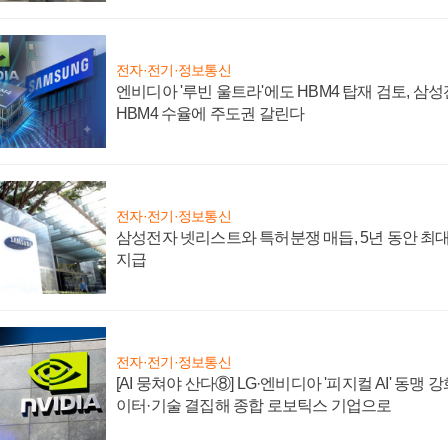
전자·전기·정보통신
엔비디아 '루빈 울트라'에도 HBM4 탑재 검토, 삼
HBM4 수율에 주도권 갈린다
전자·전기·정보통신
삼성전자 넷리스트와 특허분쟁 매듭, 5년 동안 최대
지급
전자·전기·정보통신
[AI 뭉쳐야 산다⑧] LG·엔비디아 '피지컬 AI' 동맹 
이터·기술 결집해 종합 로보틱스 기업으로