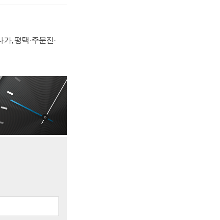
가, 평택·주문진·