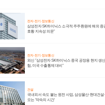
전자·전기·정보통신
삼성전자 SK하이닉스 소극적 주주환원에 해외 증권
호황 지속성 의문"
전자·전기·정보통신
외신 "삼성전자 SK하이닉스 중국 공장용 현지 생산
험, 미국 수출통제 대비"
건설
국내외서 속도 붙는 원전 사업, 삼성물산·현대건설
오는 '약속의 시간'