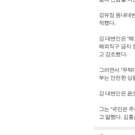
강유정 원내대변
적했다.
강 대변인은 “해
해외직구 금지 
고 강조했다.
그러면서 “무턱
부는 안전한 상
강 대변인은
윤
그는 “국민은 
고 말했다. 김홍