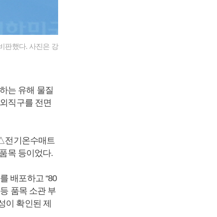
비판했다. 사진은 강
하는 유해 물질
해외직구를 전면
목 △전기온수매트
 품목 등이었다.
 배포하고 “80
등 품목 소관 부
성이 확인된 제