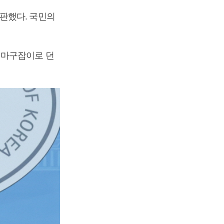
판했다. 국민의
 마구잡이로 던