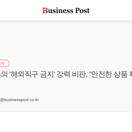
정치
의 '해외직구 금지' 강력 비판, "안전한 상품
businesspost.co.kr