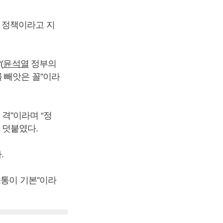
 정책이라고 지
(
윤석열
정부의
 빼앗은 꼴”이라
격”이라며 “정
 덧붙였다.
.
소통이 기본”이라