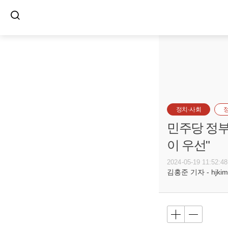
정치·사회
민주당 정부
이 우선"
2024-05-19 11:52:48
김홍준 기자 - hjkim@