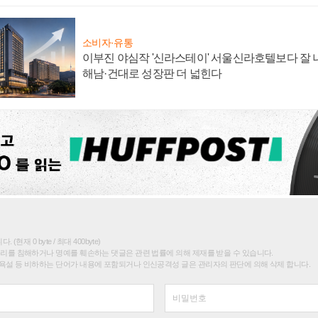
소비자·유통
이부진 야심작 '신라스테이' 서울신라호텔보다 잘 나
해남·건대로 성장판 더 넓힌다
(현재 0 byte / 최대 400byte)
권리를 침해하거나 명예를 훼손하는 댓글은 관련 법률에 의해 제재를 받을 수 있습니다.
욕설 등 비하하는 단어가 내용에 포함되거나 인신공격성 글은 관리자의 판단에 의해 삭제 합니다.