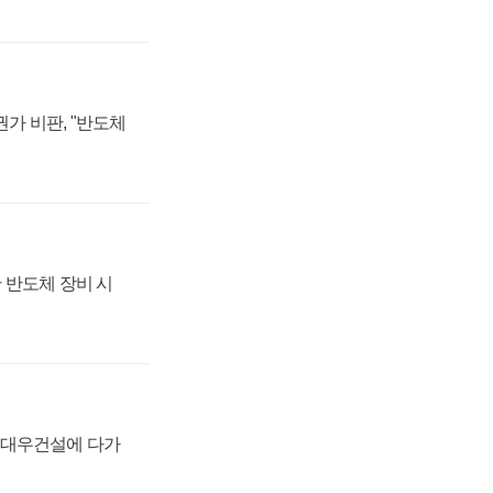
가 비판, "반도체
 반도체 장비 시
·대우건설에 다가