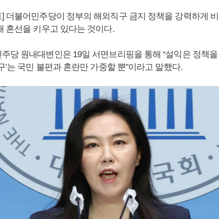
] 더불어민주당이 정부의 해외직구 금지 정책을 강력하게 비
채 혼선을 키우고 있다는 것이다.
주당 원내대변인은 19일 서면브리핑을 통해 “설익은 정책을
구’는 국민 불편과 혼란만 가중할 뿐”이라고 말했다.