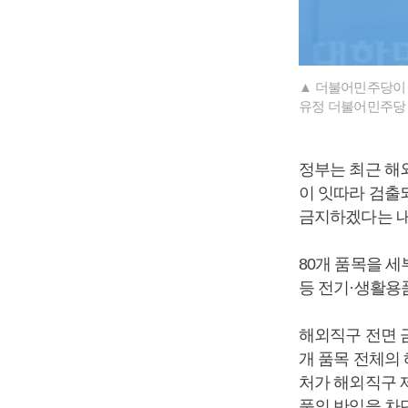
▲ 더불어민주당이 
유정 더불어민주당 
정부는 최근 해
이 잇따라 검출
금지하겠다는 내
80개 품목을 
등 전기·생활용품
해외직구 전면 
개 품목 전체의 
처가 해외직구 
품의 반입을 차