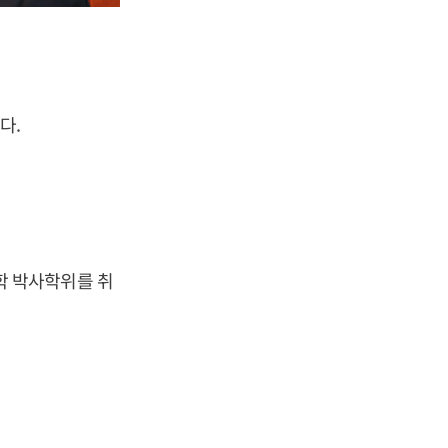
다.
학 박사학위를 취