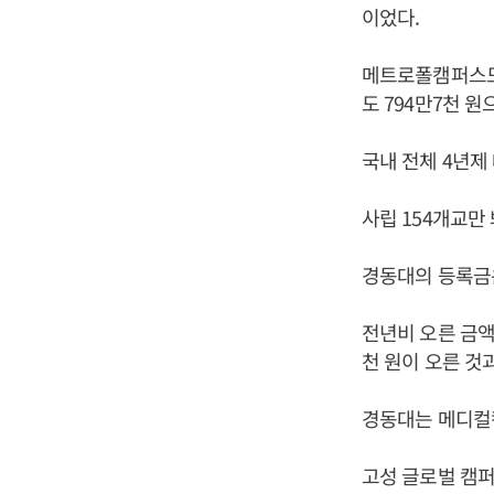
이었다.
메트로폴캠퍼스도 
도 794만7천 원
국내 전체 4년제 
사립 154개교만 
경동대의 등록금은
전년비 오른 금액
천 원이 오른 것
경동대는 메디컬
고성 글로벌 캠퍼