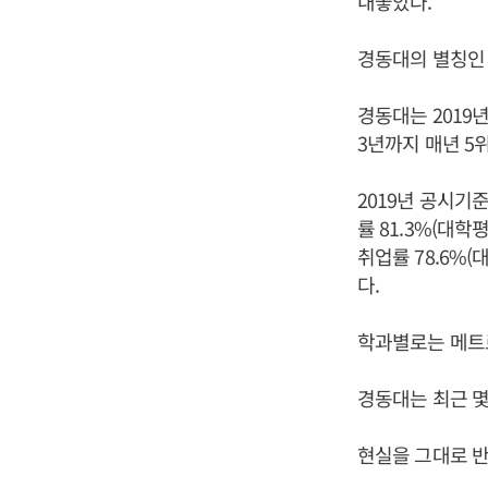
내놓았다.
경동대의 별칭인
경동대는 2019년
3년까지 매년 5
2019년 공시기준
률 81.3%(대학평
취업률 78.6%(대
다.
학과별로는 메트로
경동대는 최근 몇
현실을 그대로 