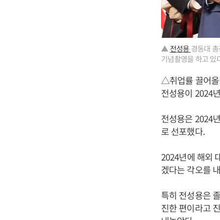
▲
전성용
경동대 총
기념촬영을 하고 있다
△취업률 끌어올
전성용이 2024
전성용은 2024
로 선포했다.
2024년에 해외
겠다는 각오를 내
특히 전성용은 졸
진한 편이라고 