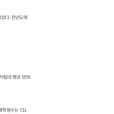
어섰다. 전년도에
사립대 평균 5만6
재학생수는 731