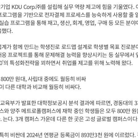
기업 KDU Corp.㈜를 설립해 실무 역량 제고에 힘을 기울였다.
RP프로그램을 기반으로 전자결제 프로세스를 능숙하게 사용할 줄 
습 프로그램을 통해 재고, 생산, 회계, 영업, 구매 등 모든 분
육했다.
업계가 함께 만드는 학생진로 로드맵 설계로 학생별 목표 진로분
대응 프로젝트를 통해 문제해결 능력을 향상시키는 등 실무에서
.0'의 특성화전략을 꾀하면서 취업률 제고를 위해 노력해 왔다.
800만 원대, 사립대 중에도 월등히 비싸
 다른 대학과 비교해 월등히 비싸다.
0일 교육부가 발표한 대학정보공시 분석 결과에 따르면, 경동대의 
와 양주 메트로폴캠퍼스에 재학 중인 학생들은 모두 800만 원
. 는다. 3개 캠퍼스 가운데 다른 한 곳은 고성 글로벌 캠퍼스이다
히 비싼데 2024년 연평균 등록금이 893만3천 원에 이르렀다. 