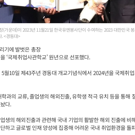
장(가운데)이 2023년 11월21일 한국유엔봉사단이 수여하는 2023 대한민국
. <경동대>
리기에 발벗은 총장
년을 ‘국제취업사관학교’ 원년으로 선포했다.
년 5월10일 제43주년 경동대 개교기념식에서 2024년을 국제
 대학과의 교류, 졸업생의 해외진출, 유학생 적극 유치 등을 통해 
놨다.
업생의 해외진출과 관련해 국내 기업의 활발한 해외 진출에 비해
진단하고 글로벌 인재 양성에 집중해 어려운 국내 취업환경을 돌