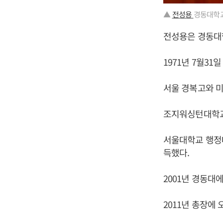
▲
전성용
경동대학교
전성용은 경동대
1971년 7월3
서울 경복고와 
조지워싱턴대학교
서울대학교 행정
득했다.
2001년 경동대
2011년 총장에 