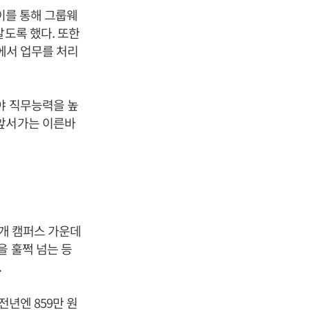
 이를 통해 그룹웨
알도록 했다. 또한
야에서 업무를 처리
야 직무능력을 높
 앞서가는 이른바
3개 캠퍼스 가운데
을 훌쩍 넘는 등
.
전년엔 859만 원