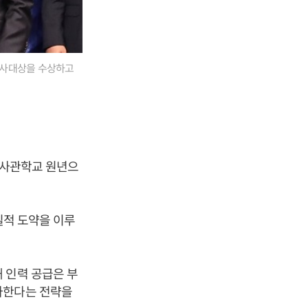
 봉사대상을 수상하고
취업사관학교 원년으
질적 도약을 이루
 인력 공급은 부
파한다는 전략을