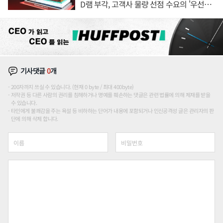
D램 부각, 고객사 물량 선점 수요의 '우선순
위'
기사댓글
0
개
200자까지 쓰실 수 있습니다. (현재 0 byte / 최대 400byte)
저작권 등 다른 사람의 권리를 침해하거나 명예를 훼손하는 댓글은 관련 법률에 의해 제재를 받을
수 있습니다.
타인에게 불쾌감을 주는 욕설 등 비하하는 단어가 내용에 포함되거나 인신공격성 글은 관리자의 판
단에 의해 삭제 합니다.