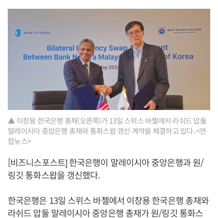
▲ 이창용 한국은행 총재(오른쪽)가 13일 스위스 바젤에서 라쉬드 압둘
말레이시아 중앙은행 총재와 통화스왑 갱신 계약을 체결하고 있다. <연
합뉴스>
[비즈니스포스트] 한국은행이 말레이시아 중앙은행과 원/
링깃 통화스왑을 갱신했다.
한국은행은 13일 스위스 바젤에서 이창용 한국은행 총재와
라쉬드 압둘 말레이시아 중앙은행 총재가 원/링깃 통화스