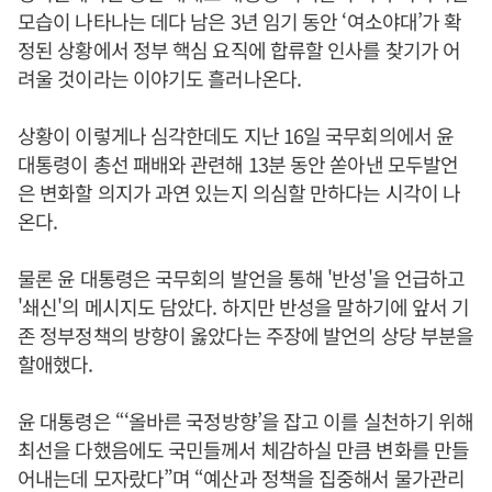
모습이 나타나는 데다 남은 3년 임기 동안 ‘여소야대’가 확
정된 상황에서 정부 핵심 요직에 합류할 인사를 찾기가 어
려울 것이라는 이야기도 흘러나온다.
상황이 이렇게나 심각한데도 지난 16일 국무회의에서 윤
대통령이 총선 패배와 관련해 13분 동안 쏟아낸 모두발언
은 변화할 의지가 과연 있는지 의심할 만하다는 시각이 나
온다.
물론 윤 대통령은 국무회의 발언을 통해 '반성'을 언급하고
'쇄신'의 메시지도 담았다. 하지만 반성을 말하기에 앞서 기
존 정부정책의 방향이 옳았다는 주장에 발언의 상당 부분을
할애했다.
윤 대통령은 “‘올바른 국정방향’을 잡고 이를 실천하기 위해
최선을 다했음에도 국민들께서 체감하실 만큼 변화를 만들
어내는데 모자랐다”며 “예산과 정책을 집중해서 물가관리