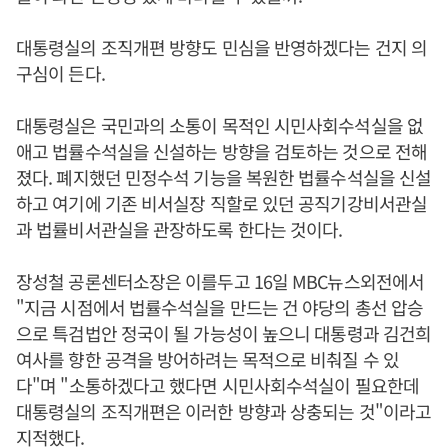
대통령실의 조직개편 방향도 민심을 반영하겠다는 건지 의
구심이 든다.
대통령실은 국민과의 소통이 목적인 시민사회수석실을 없
애고 법률수석실을 신설하는 방향을 검토하는 것으로 전해
졌다. 폐지했던 민정수석 기능을 복원한 법률수석실을 신설
하고 여기에 기존 비서실장 직할로 있던 공직기강비서관실
과 법률비서관실을 관장하도록 한다는 것이다.
장성철 공론센터소장은 이를두고 16일 MBC뉴스외전에서
"지금 시점에서 법률수석실을 만드는 건 야당의 총선 압승
으로 특검법안 정국이 될 가능성이 높으니 대통령과 김건희
여사를 향한 공격을 방어하려는 목적으로 비춰질 수 있
다"며 "소통하겠다고 했다면 시민사회수석실이 필요한데
대통령실의 조직개편은 이러한 방향과 상충되는 것"이라고
지적했다.