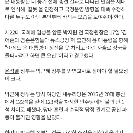
윤 대통령은 더 늦기 전에 총선 결과로 나타난 민심을 제대
로 인식해 ‘잘못’을 인정하고 국정운영 방향을 대폭 수정해
다른 누구도 아닌 본인부터 바뀌는 모습을 보여줘야 한다.
제22대 국회에 입성을 앞둔
박지원
전 국정원장은 17일 '김
어준의 겸손은힘들다 뉴스공장'에 출연해 윤 대통령을 향해
“아직도 윤 대통령이 정신을 못 차리고 이런 사술로 정국을
돌파하려고 하면 큰 오산”이라고 경고했다.
윤석열
정부는 박근혜 정부를 반면교사로 삼아야 할 필요성
이 크다.
박근혜 정부는 당시 여당인 새누리당은 2016년 20대 총선
에서 122석을 얻어 123석을 차지한 민주당에게 불과 단 1
석 차이로 패했다. 당내 혼란과 수직적 당정 관계로 공천 파
동이 불거진 영향을 받았다.
하지만 박근혜 정부는 결국 과감한 쇄신을 실행에 옮기지