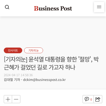
인사이트
기자의 눈
[기자의눈] 윤석열 대통령을 향한 '절망', 박
근혜가 걸었던 길로 가고자 하나
2024-04-17 14:58:36
김대철 기자 - dckim@businesspost.co.kr
0