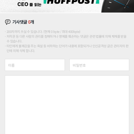
기사댓글
0
개
200자까지 쓰실 수 있습니다. (현재 0 byte / 최대 400byte)
저작권 등 다른 사람의 권리를 침해하거나 명예를 훼손하는 댓글은 관련 법률에 의해 제재를 받을
수 있습니다.
타인에게 불쾌감을 주는 욕설 등 비하하는 단어가 내용에 포함되거나 인신공격성 글은 관리자의 판
단에 의해 삭제 합니다.