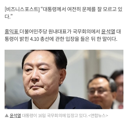
[비즈니스포스트] “대통령께서 여전히 문제를 잘 모르고 있
다.”
홍익표
더불어민주당 원내대표가 국무회의에서
윤석열
대
통령이 밝힌 4.10 총선에 관한 입장을 들은 뒤 한 말이다.
▲
윤석열
대통령이 16일 국무회의에 입장고 있다. <연합뉴스>