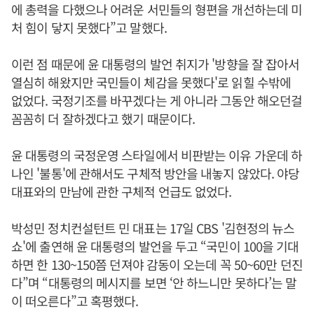
에 총력을 다했으나 어려운 서민들의 형편을 개선하는데 미
처 힘이 닿지 못했다”고 말했다.
이런 점 때문에 윤 대통령의 발언 취지가 '방향을 잘 잡아서
열심히 해왔지만 국민들이 체감을 못했다'로 읽힐 수밖에
없었다. 국정기조를 바꾸겠다는 게 아니라 그동안 해오던걸
꼼꼼히 더 잘하겠다고 했기 때문이다.
윤 대통령의 국정운영 스타일에서 비판받는 이유 가운데 하
나인 '불통'에 관해서도 구체적 방안을 내놓지 않았다. 야당
대표와의 만남에 관한 구체적 언급도 없었다.
박성민 정치컨설턴트 민 대표는 17일 CBS '김현정의 뉴스
쇼'에 출연해 윤 대통령의 발언을 두고 “국민이 100을 기대
하면 한 130~150쯤 던져야 감동이 오는데 꼭 50~60만 던진
다”며 “대통령의 메시지를 보면 ‘안 하느니만 못하다’는 말
이 떠오른다”고 혹평했다.