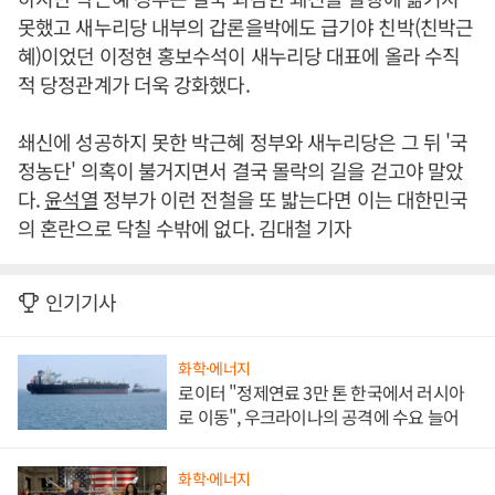
못했고 새누리당 내부의 갑론을박에도 급기야 친박(친박근
혜)이었던 이정현 홍보수석이 새누리당 대표에 올라 수직
적 당정관계가 더욱 강화했다.
쇄신에 성공하지 못한 박근혜 정부와 새누리당은 그 뒤 '국
정농단' 의혹이 불거지면서 결국 몰락의 길을 걷고야 말았
다.
윤석열
정부가 이런 전철을 또 밟는다면 이는 대한민국
의 혼란으로 닥칠 수밖에 없다. 김대철 기자
인기기사
화학·에너지
로이터 "정제연료 3만 톤 한국에서 러시아
로 이동", 우크라이나의 공격에 수요 늘어
화학·에너지