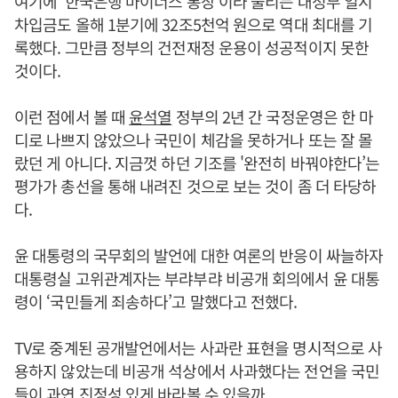
여기에 ‘한국은행 마이너스 통장’이라 불리는 대정부 일시
차입금도 올해 1분기에 32조5천억 원으로 역대 최대를 기
록했다. 그만큼 정부의 건전재정 운용이 성공적이지 못한
것이다.
이런 점에서 볼 때
윤석열
정부의 2년 간 국정운영은 한 마
디로 나쁘지 않았으나 국민이 체감을 못하거나 또는 잘 몰
랐던 게 아니다. 지금껏 하던 기조를 '완전히 바꿔야한다’는
평가가 총선을 통해 내려진 것으로 보는 것이 좀 더 타당하
다.
윤 대통령의 국무회의 발언에 대한 여론의 반응이 싸늘하자
대통령실 고위관계자는 부랴부랴 비공개 회의에서 윤 대통
령이 ‘국민들게 죄송하다’고 말했다고 전했다.
TV로 중계된 공개발언에서는 사과란 표현을 명시적으로 사
용하지 않았는데 비공개 석상에서 사과했다는 전언을 국민
들이 과연 진정성 있게 바라볼 수 있을까.