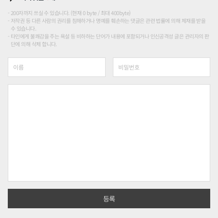
200자까지 쓰실 수 있습니다. (현재 0 byte / 최대 400byte)
저작권 등 다른 사람의 권리를 침해하거나 명예를 훼손하는 댓글은 관련 법률에 의해 제재를 받을
수 있습니다.
타인에게 불쾌감을 주는 욕설 등 비하하는 단어가 내용에 포함되거나 인신공격성 글은 관리자의 판
단에 의해 삭제 합니다.