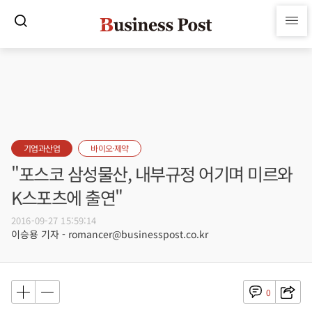
기업과산업
바이오·제약
"포스코 삼성물산, 내부규정 어기며 미르와
K스포츠에 출연"
2016-09-27 15:59:14
이승용 기자 - romancer@businesspost.co.kr
0