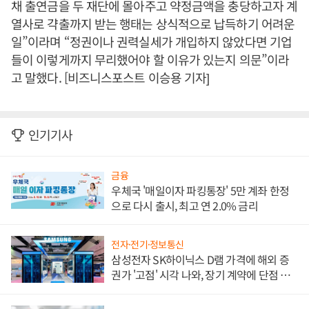
채 출연금을 두 재단에 몰아주고 약정금액을 충당하고자 계
열사로 갹출까지 받는 행태는 상식적으로 납득하기 어려운
일”이라며 “정권이나 권력실세가 개입하지 않았다면 기업
들이 이렇게까지 무리했어야 할 이유가 있는지 의문”이라
고 말했다. [비즈니스포스트 이승용 기자]
인기기사
금융
우체국 '매일이자 파킹통장' 5만 계좌 한정
으로 다시 출시, 최고 연 2.0% 금리
전자·전기·정보통신
삼성전자 SK하이닉스 D램 가격에 해외 증
권가 '고점' 시각 나와, 장기 계약에 단점 부
각