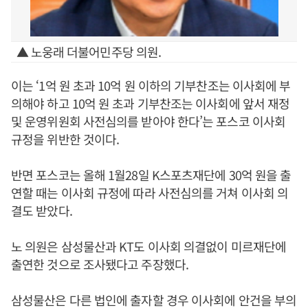
▲ 노웅래 더불어민주당 의원.
이는 ‘1억 원 초과 10억 원 이하의 기부찬조는 이사회에 부
의해야 하고 10억 원 초과 기부찬조는 이사회에 앞서 재정
및 운영위원회 사전심의를 받아야 한다’는 포스코 이사회
규정을 위반한 것이다.
반면 포스코는 올해 1월28일 K스포츠재단에 30억 원을 출
연할 때는 이사회 규정에 따라 사전심의를 거쳐 이사회 의
결도 받았다.
노 의원은 삼성물산과 KT도 이사회 의결없이 미르재단에
출연한 것으로 조사됐다고 주장했다.
삼성물산은 다른 법인에 출자할 경우 이사회에 안건을 부의