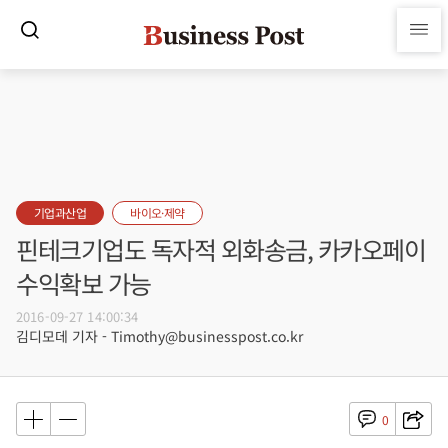
기업과산업
바이오·제약
핀테크기업도 독자적 외화송금, 카카오페이
수익확보 가능
2016-09-27 14:00:34
김디모데 기자 - Timothy@businesspost.co.kr
0