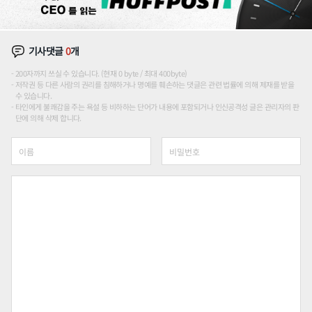
기사댓글
0
개
200자까지 쓰실 수 있습니다. (현재 0 byte / 최대 400byte)
저작권 등 다른 사람의 권리를 침해하거나 명예를 훼손하는 댓글은 관련 법률에 의해 제재를 받을
수 있습니다.
타인에게 불쾌감을 주는 욕설 등 비하하는 단어가 내용에 포함되거나 인신공격성 글은 관리자의 판
단에 의해 삭제 합니다.