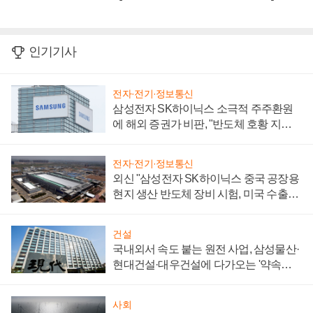
인기기사
전자·전기·정보통신
삼성전자 SK하이닉스 소극적 주주환원
에 해외 증권가 비판, "반도체 호황 지속
성 의문"
전자·전기·정보통신
외신 "삼성전자 SK하이닉스 중국 공장용
현지 생산 반도체 장비 시험, 미국 수출통
제 대비"
건설
국내외서 속도 붙는 원전 사업, 삼성물산·
현대건설·대우건설에 다가오는 '약속의
시간'
사회