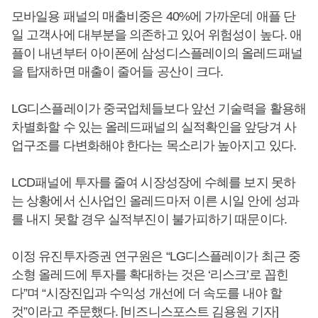
모바일용 패널의 매출비중은 40%에 가까운데 애플 단
일 고객사에 대부분을 의존하고 있어 위험성이 높다. 애
플이 내년부터 아이폰에 삼성디스플레이의 올레드패널
을 탑재하면 매출이 줄어들 공산이 크다.
LG디스플레이가 중국업체들보다 앞선 기술력을 활용해
차별화할 수 있는 올레드패널의 실적확인을 앞당겨 사
업구조를 다변화해야 한다는 목소리가 높아지고 있다.
LCD패널에 투자를 줄여 시장성장에 수혜를 보지 못하
는 상황에서 신사업인 올레드마저 이른 시일 안에 성과
를 내지 못할 경우 실적부진이 불가피하기 때문이다.
이정 유진투자증권 연구원은 “LG디스플레이가 최근 중
소형 올레드에 투자를 확대하는 것은 ‘리스크’로 꼽힌
다”며 “시장진입과 수익성 개선에 더 속도를 내야 할
것”이라고 주문했다. [비즈니스포스트 김용원 기자]