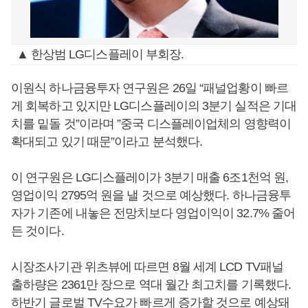
▲ 한상범 LG디스플레이 부회장.
이원식 하나금융투자 연구원은 26일 “패널업황이 빠르
게 회복하고 있지만 LG디스플레이의 3분기 실적은 기대
치를 밑돌 것”이라며 ”중국 디스플레이업체의 영향력이
확대되고 있기 때문”이라고 분석했다.
이 연구원은 LG디스플레이가 3분기 매출 6조1천억 원,
영업이익 2795억 원을 낼 것으로 예상했다. 하나금융투
자가 기존에 내놓은 전망치보다 영업이익이 32.7% 줄어
든 것이다.
시장조사기관 위츠뷰에 따르면 8월 세계 LCD TV패널
출하량은 2361만 장으로 역대 월간 최고치를 기록했다.
하반기 글로벌 TV수요가 빠르게 증가할 것으로 예상돼