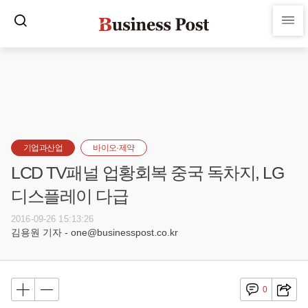
기업과산업
바이오·제약
LCD TV패널 업황회복 중국 독차지, LG
디스플레이 다급
2016-09-26 15:13:26
김용원 기자 - one@businesspost.co.kr
0