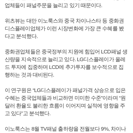
업체들이 패널주문을 늘리고 있기 때문이다.
위츠뷰는 대만 이노룩스와 중국 차이나스타 등 중화권
디스플레이업체가 이런 시장변화에 가장 큰 수혜를 봤
다고 분석했다.
중화권업체들은 중국정부의 지원에 힘입어 LCD패널 생
산량을 지속적으로 늘리고 있다. LG디스플레이가 올레
드 투자에 집중하며 LCD에 추가투자를 보수적으로 집
행하는 것과 대비된다.
이 연구원은 “LG디스플레이가 패널가격 상승으로 입은
수혜는 중국업체들과 비교하면 미미한 수준”이라며 “원
달러 환율도 불리한 흐름이 이어지며 실적에 영향을 주
고 있다”고 분석했다.
이노룩스는 8월 TV패널 출하량을 전월보다 9%, 차이나