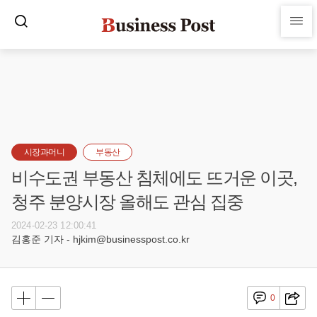
시장과머니
부동산
비수도권 부동산 침체에도 뜨거운 이곳,
청주 분양시장 올해도 관심 집중
2024-02-23 12:00:41
김홍준 기자 - hjkim@businesspost.co.kr
0