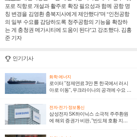
포로 직항로 개설과 활주로 확장 필요성과 함께 공항 명
칭 변경을 김영환 충북지사에게 제안했다”며 “인천공항
의 일부 수요를 감당하도록 청주공항의 기능을 확장하
는 게 충청권 메가시티에 도움이 된다”고 강조했다. 김홍
준 기자
인기기사
화학·에너지
로이터 "정제연료 3만 톤 한국에서 러시
아로 이동", 우크라이나의 공격에 수요 늘
어
전자·전기·정보통신
삼성전자 SK하이닉스 소극적 주주환원
에 해외 증권가 비판, "반도체 호황 지속
성 의문"