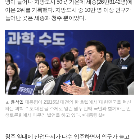
명이 늘어나 지방도시 50곳 가운데 세종(26만3142명)에
이은 2위를 기록했다. 지방도시 중 10만 명 이상 인구가
늘어난 곳은 세종과 청주 뿐이었다.
▲
윤석열
대통령이 2월16일 대전의 한 호텔에서 '대한민국을 혁신
하는 과학 수도 대전'을 주제로 열린 열두 번째 국민과 함께하는 민
생토론회에서 마무리 발언을 하고 있다. <대통령실>
청주 일대에 산업단지가 다수 입주하면서 인구가 늘고