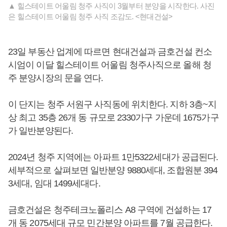
▲ 힐스테이트 어울림 청주 사직이 3월부터 분양을 시작한다. 사진
은 힐스테이트 어울림 청주 사직 조감도. <현대건설>
23일 부동산 업계에 따르면 현대건설과 금호건설 컨소
시엄이 이달 힐스테이트 어울림 청주사직으로 올해 청
주 분양시장의 문을 연다.
이 단지는 청주 서원구 사직동에 위치한다. 지하 3층~지
상 최고 35층 26개 동 규모로 2330가구 가운데 1675가구
가 일반분양된다.
2024년 청주 지역에는 아파트 1만5322세대가 공급된다.
세부적으로 살펴보면 일반분양 9880세대, 조합원분 394
3세대, 임대 1499세대다.
금호건설은 청주테크노폴리스 A8 구역에 건설하는 17
개 동 2075세대 규모 민간분양 아파트를 7월 공급한다.