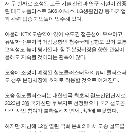
서 두 번째로 조성된 고급 기술 산업과 연구 시설이 집중
된 테크노폴리스로 SK하이닉스, LG생활건강 등 대기업
과 관련 업종 기업들이 입주해 있다.
아울러 KTX 오송역이 있어 수도권 접근성이 우수하고
유일한 중부지역 거점공항인 청주국제공항도 있어 교통
편의성도 높이 평가된다. 청주 분양시장을 향한 관심이
올해도 지속될 것이라는 관측이 많다.
오송에 조성이 예정된 철도클러스터와 K-뷰티 클러스터
도 청주 분양시장에 호재로 작용할 것으로 여겨진다.
오송 철도클러스터는 대한민국 최초의 철도산업단지로
2023년 3월 국가산단 후보지로 선정됐으나 국가철도공
단의 사업 참여가 불확실해지면서 난관에 부딪혔다.
하지만 지난해 12월 열린 국회 본회의에서 오송 철도클