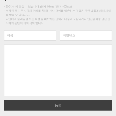
200자까지 쓰실 수 있습니다. (현재 0 byte / 최대 400byte)
저작권 등 다른 사람의 권리를 침해하거나 명예를 훼손하는 댓글은 관련 법률에 의해 제재
를 받을 수 있습니다.
타인에게 불쾌감을 주는 욕설 등 비하하는 단어가 내용에 포함되거나 인신공격성 글은 관
리자의 판단에 의해 삭제 합니다.