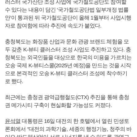
러스터 국가산단 조성 사업에 국가철도공단도 참여할
수 있다는 내용이 담긴 ‘국가철도공단법 일부개정 법률
안’이 통과된 뒤 국가철도공단이 올해 1월부터 사업시행
자로 참여함에 따라 추진에 속도가 붙었다.
충청북도는 화장품 산업과 문화 관광 브랜드 체험을 모
두 갖춘 K-뷰티 클러스터 조성 사업도 추진하고 있다. 충
청북도는 외국인들을 대상으로 한국의 미용을 가르치는
오송 국제 K-뷰티스쿨(2025년 예정)을 만드는 것을 시작
으로 본격적인 오송 K-뷰티 클러스터 조성에 착수하기
로 했다.
최근에는 충청권 광역급행철도(CTX) 추진을 통해 충청
권 메가시티 구축이 현실화할 가능성도 커졌다.
윤석열
대통령은 16일 대전의 한 호텔에서 열린 민생토
론회에서 “대전의 과학기술, 세종의 행정기능, 청주의 바