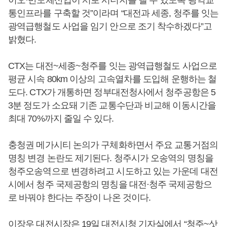
이오·반도체산업이 서로 시너지를 낼 수 있도록 광역교
통인프라를 구축할 것”이라며 “대전과 세종, 청주를 잇는
광역급행철도 사업을 임기 안으로 조기 착수하겠다”고
밝혔다.
CTX는 대전~세종~청주를 잇는 광역급행철도 사업으로
평균 시속 80km 이상의 고속열차를 도입해 운행하는 철
도다. CTX가 개통하면 정부대전청사에서 청주공항은 5
3분 정도가 소요돼 기존 교통수단과 비교해 이동시간을
최대 70%까지 줄일 수 있다.
충청권 메가시티 논의가 구체화하면서 주요 교통거점의
명칭 변경 논란도 제기된다. 청주시가 오송역의 명칭을
청주오송역으로 변경하려고 시도하고 있는 가운데 대전
시에서 청주 국제공항의 명칭을 대전·청주 국제공항으
로 바꿔야 한다는 주장이 나온 것이다.
이장우
대전시장은 19일 대전시청 기자실에서 “청주~삿