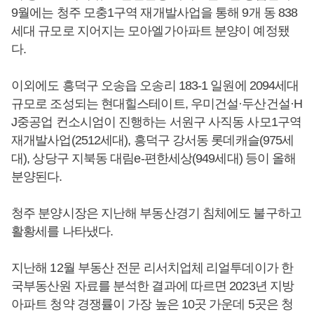
9월에는 청주 모충1구역 재개발사업을 통해 9개 동 838
세대 규모로 지어지는 모아엘가아파트 분양이 예정됐
다.
이외에도 흥덕구 오송읍 오송리 183-1 일원에 2094세대
규모로 조성되는 현대힐스테이트, 우미건설·두산건설·H
J중공업 컨소시엄이 진행하는 서원구 사직동 사모1구역
재개발사업(2512세대), 흥덕구 강서동 롯데캐슬(975세
대), 상당구 지북동 대림e-편한세상(949세대) 등이 올해
분양된다.
청주 분양시장은 지난해 부동산경기 침체에도 불구하고
활황세를 나타냈다.
지난해 12월 부동산 전문 리서치업체 리얼투데이가 한
국부동산원 자료를 분석한 결과에 따르면 2023년 지방
아파트 청약 경쟁률이 가장 높은 10곳 가운데 5곳은 청