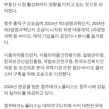
부동산 시장 활성화까지 영향을 미치고 있는 것으로 파
악된다.
청주 흥덕구 오송읍에 2010년 제1생명과학단지, 2014년
제2생명과학단지 조성이 시작된 뒤로 대웅제약, LG생명
과학 등 바이오, 제약 기업들이 공장이나 본사를 옮겨왔
다.
식품의약품안전처, 식품의약품안전평가원, 질병관리청,
한국보건산업진흥원, 국립보건연구원, 한국보건복지인
재원 등 보건의료 분야 국책기관 또한 첨단 바이오 클러
스터 구축을 위해 오송으로 이전했다.
2024년 완공을 앞둔 청주테크노폴리스도 청주시에 양질
의 일자리를 제공하고 있다.
청주테크노폴리스는 대덕연구단지에 이어 대한민국에