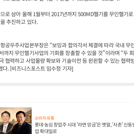
으로 삼아 올해 1월부터 2017년까지 500MD헬기를 무인헬기
을 추진하고 있다.
 항공우주사업본부장은 “보잉과 합의각서 체결에 따라 국내 무
까지 무인헬기사업의 기회를 창출할 수 있을 것”이라며 “두 회
 협력하고 사업물량 확보와 기술이전 등 윈윈할 수 있는 협력
했다. [비즈니스포스트 임수정 기자]
소비자·유통
롯데·농심 창업주 시대 '라면 앙금'은 옛말, '사촌' 신
업 확대일로