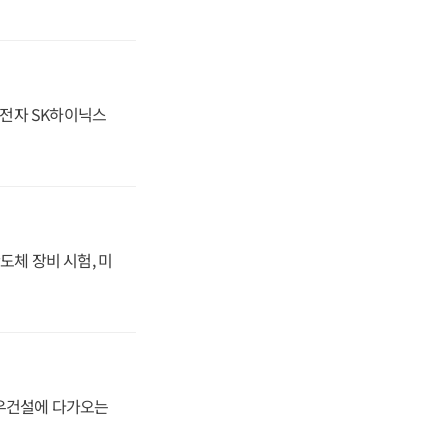
성전자 SK하이닉스
도체 장비 시험, 미
대우건설에 다가오는