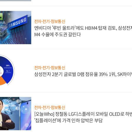
전자·전기·정보통신
엔비디아 '루빈 울트라'에도 HBM4 탑재 검토, 삼성전
M4 수율에 주도권 갈린다
전자·전기·정보통신
삼성전자 2분기 글로벌 D램 점유율 39% 1위, SK하이
전자·전기·정보통신
[오늘Who] 정철동 LG디스플레이 모바일 OLED로 하
'칩플레이션'에 가격 인하 압박은 부담