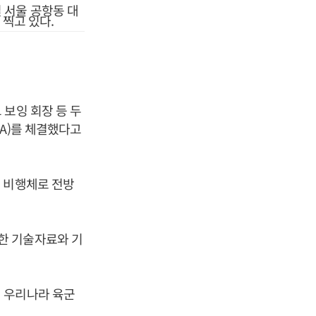
일 서울 공항동 대
 찍고 있다.
보잉 회장 등 두
A)를 체결했다고
 비행체로 전방
한 기술자료와 기
 우리나라 육군