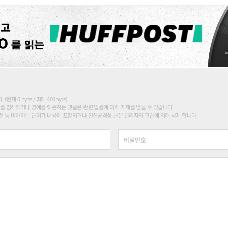
현재 0 byte / 최대 400byte)
를 침해하거나 명예를 훼손하는 댓글은 관련 법률에 의해 제재를 받을 수 있습니다.
 등 비하하는 단어가 내용에 포함되거나 인신공격성 글은 관리자의 판단에 의해 삭제 합니다.