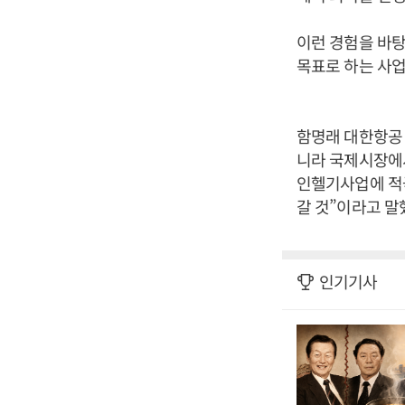
이런 경험을 바탕
목표로 하는 사업
함명래 대한항공
니라 국제시장에서
인헬기사업에 적극
갈 것”이라고 말
인기기사