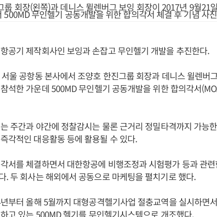
룹 회장(왼쪽)과 데니스 뮐렌버그 보잉 회장이 2017년 9월21
500MD 무인헬기 공동개발을 위한 합의각서 체결 후 기념 사진
 항공기 제작회사인 보잉과 손잡고 무인헬기 개발을 추진한다.
 서울 공항동 본사에서 조양호 한진그룹 회장과 데니스 윌렌버그 
참석한 가운데 500MD 무인헬기 공동개발을 위한 합의각서(MO
기는 주간과 야간에 정찰감시는 물론 근거리 정밀타격까지 가능한
즉각적인 대응활동 등에 활용될 수 있다.
의각서를 체결하면서 대한항공에 비행조정과 시험평가 등과 관련
. 두 회사는 해외에서 공동으로 마케팅을 펼치기로 했다.
14년부터 올해 5월까지 대형공격헬기사업 절충교역을 실시하면서
하고 있는 500MD 헬기를 무인헬기시스템으로 개조했다.