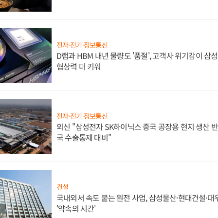
전자·전기·정보통신
D램과 HBM 내년 물량도 '품절', 고객사 위기감이 삼
협상력 더 키워
전자·전기·정보통신
외신 "삼성전자 SK하이닉스 중국 공장용 현지 생산 반
국 수출통제 대비"
건설
국내외서 속도 붙는 원전 사업, 삼성물산·현대건설·
'약속의 시간'