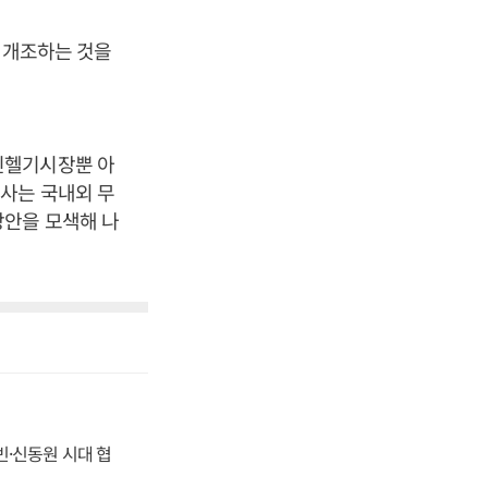
로 개조하는 것을
인헬기시장뿐 아
사는 국내외 무
방안을 모색해 나
동빈·신동원 시대 협