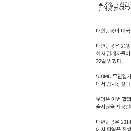
▲ 조양호 한진그
한항공 본사에서 
대한항공이 미국
대한항공은 21일
회사 관계자들이 
22일 밝혔다.
500MD 무인헬
에서 감시정찰과 
보잉은 이번 합
술지원을 제공한다
대한항공은 20
에서 퇴역을 진행