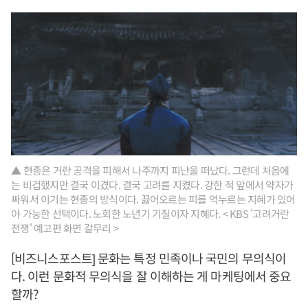
▲ 현종은 거란 공격을 피해서 나주까지 피난을 떠났다. 그런데 처음에
는 비겁했지만 결국 이겼다. 결국 고려를 지켰다. 강한 적 앞에서 약자가
싸워서 이기는 현종의 방식이다. 끓어오르는 피를 억누르는 지혜가 있어
야 가능한 선택이다. 노회한 노년기 기질이자 지혜다. < KBS '고려거란
전쟁' 예고편 화면 갈무리 >
[비즈니스포스트] 문화는 특정 민족이나 국민의 무의식이
다. 이런 문화적 무의식을 잘 이해하는 게 마케팅에서 중요
할까?