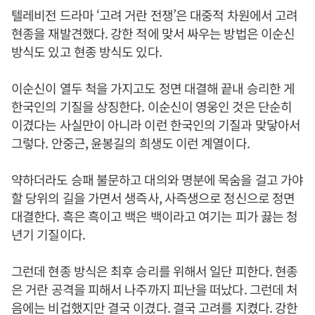
텔레비전 드라마 ‘고려 거란 전쟁’은 대중적 차원에서 고려
현종을 재발견했다. 강한 적에 맞서 싸우는 방법은 이순신
방식도 있고 현종 방식도 있다.
이순신이 열두 척을 가지고도 정면 대결해 끝내 승리한 게
한국인의 기질을 상징한다. 이순신이 영웅인 것은 단순히
이겼다는 사실만이 아니라 이런 한국인의 기질과 맞닿아서
그렇다. 안중근, 윤봉길의 희생도 이런 계열이다.
약하더라도 승패 불문하고 대의와 명분에 목숨을 걸고 가야
할 당위의 길을 가면서 생즉사, 사즉생으로 정신으로 정면
대결한다. 흑은 흑이고 백은 백이라고 여기는 피가 끓는 청
년기 기질이다.
그런데 현종 방식은 최후 승리를 위해서 일단 피한다. 현종
은 거란 공격을 피해서 나주까지 피난을 떠났다. 그런데 처
음에는 비겁했지만 결국 이겼다. 결국 고려를 지켰다. 강한