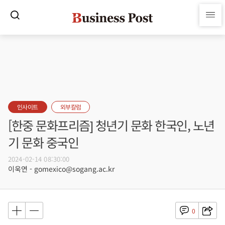
인사이트
외부칼럼
[한중 문화프리즘] 청년기 문화 한국인, 노년
기 문화 중국인
2024-02-14 08:30:00
이욱연 - gomexico@sogang.ac.kr
0