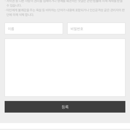
저작권 등 다른 사람의 권리를 침해하거나 명예를 훼손하는 댓글은 관련 법률에 의해 제재를 받을
수 있습니다.
타인에게 불쾌감을 주는 욕설 등 비하하는 단어가 내용에 포함되거나 인신공격성 글은 관리자의 판
단에 의해 삭제 합니다.