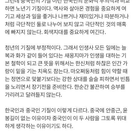
그런데 중국인의 기질 이런 한국인의 문화적 무의식과 비교
하면 노년기 기질이다. 역사와 살아온 경험을 중요하게 여
기고 세상과 일을 좋거나 나쁘거나 재미있거나 따분하거나
처럼 극단적인 둘로 나누어 보지 않고 극단적인 것의 매혹
에 빠지지 않는다. 회색지대를 중요하게 여긴다.
청년의 기질에 부정적이다. 그래서 인생사 모든 일에는 늘
복과 화가 같이 들어 있다는 새옹지마가 인생을 대하는 기
본 철학이 되고 큰 뜻을 위해서는 한신처럼 하찮은 인간 가
랑이 밑을 기는 치욕도 참는다. 마오쩌둥처럼 힘이 약할 때
는 정면으로 맞붙기보다는 강한 상대를 슬슬 피하면서 빈틈
을 노리면서 장기전을 준비한다. 한순간 불끈하여 승부를
가리려고 달려들지 않는다.
한국인과 중국인 기질이 이렇게 다르다. 중국에 안중근, 윤
봉길이 없는 이유이자 중국인이 이 두 사람을 그토록 위대
하게 생각하는 이유이기도 하다.