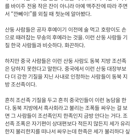
를 바이주 전용 작은 잔이 아니라 아예 맥주잔에 따라 주면
서 “깐뻬이!”를 외칠 때 첫눈에 알아봤다.
산둥 사람들은 공자 후예이기 이전에 술 먹고 호랑이도 손
으로 때려잡는 무송의 후예라는 것을. 이런 산둥 사람들 기
질 한국 사람들과 비슷하다. 화끈하다.
하지만 중국 사람들은 이런 산둥 사람도 동북 지방 조선족
은 당하지 못한다고 말한다. 중국에서 이런 산둥 대장부보
다 더 강한 기질을 지닌 사내로 인정하는 사람들이 동북 지
방 조선족이다.
흔히 조선족 기질을 두고 흔히 중국인들이 이런 농담을 한
다. 동북 지방에서 흑사회라고 불리는 조폭들 싸우는 걸 보
면 그 사람들이 조선족인지 한족인지 금방 안다는 거다. 조
선족 조폭은 자기편이 상대편보다 적든지 많든지 세가 유리
한지 불리한지를 떠나서 싸우는데 한족은 세가 불리하다 싶