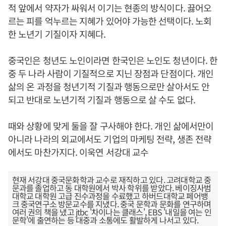
적 앞에서 약자가 싸워서 이기는 현종의 방식이다. 끓어오
르는 피를 억누르는 지혜가 있어야 가능한 선택이다. 노회
한 노년기 기질이자 지혜다.
중국인은 청년도 노인이라면 한국인은 노인도 청년이다. 한
중 두 나라 사람이 기질적으로 지닌 장점과 단점이다. 개인
삶의 온 과정을 청년기적 기질과 행동으로만 살아서도 안
되고 반대로 노년기적 기질과 행동으로 살 수도 없다.
때와 상황에 맞게 둘을 잘 구사해야 한다. 개인 삶에서만이
아니라 나라의 외교에서도 기업의 마케팅 전략, 생존 전략
에서도 마찬가지다. 이욱연 서강대 교수
현재 서강대 중국문화학과 교수로 재직하고 있다. 고려대학교 중
문과를 졸업하고 동 대학원에서 박사 학위를 받았다. 베이징사범
대학교 대학원 고급 진수과정을 수료했고 하버드대학교 페어뱅
크 중국연구소 방문교수를 지냈다. 중국 문학과 문화를 연구하며
여러 권의 책을 냈고 jtbc '차이나는 클래스', EBS '내일을 여는 인
문학'에 출연하는 등 대중과 소통에도 활발하게 나서고 있다.