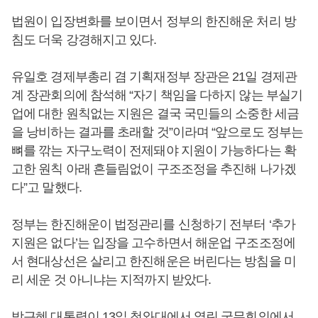
법원이 입장변화를 보이면서 정부의 한진해운 처리 방
침도 더욱 강경해지고 있다.
유일호 경제부총리 겸 기획재정부 장관은 21일 경제관
계 장관회의에 참석해 “자기 책임을 다하지 않는 부실기
업에 대한 원칙없는 지원은 결국 국민들의 소중한 세금
을 낭비하는 결과를 초래할 것”이라며 “앞으로도 정부는
뼈를 깎는 자구노력이 전제돼야 지원이 가능하다는 확
고한 원칙 아래 흔들림없이 구조조정을 추진해 나가겠
다”고 말했다.
정부는 한진해운이 법정관리를 신청하기 전부터 ‘추가
지원은 없다’는 입장을 고수하면서 해운업 구조조정에
서 현대상선은 살리고 한진해운은 버린다는 방침을 미
리 세운 것 아니냐는 지적까지 받았다.
박근혜 대통령이 13일 청와대에서 열린 국무회의에서