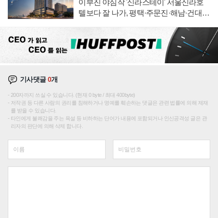
이부진 야심작 '신라스테이' 서울신라호
텔보다 잘 나가, 평택·주문진·해남·건대로
성장판 더 넓힌다
기사댓글
0
개
200자까지 쓰실 수 있습니다. (현재 0 byte / 최대 400byte)
저작권 등 다른 사람의 권리를 침해하거나 명예를 훼손하는 댓글은 관련 법률에 의해 제재
를 받을 수 있습니다.
타인에게 불쾌감을 주는 욕설 등 비하하는 단어가 내용에 포함되거나 인신공격성 글은 관
리자의 판단에 의해 삭제 합니다.