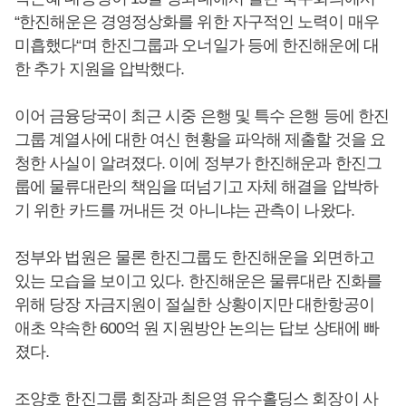
“한진해운은 경영정상화를 위한 자구적인 노력이 매우
미흡했다“며 한진그룹과 오너일가 등에 한진해운에 대
한 추가 지원을 압박했다.
이어 금융당국이 최근 시중 은행 및 특수 은행 등에 한진
그룹 계열사에 대한 여신 현황을 파악해 제출할 것을 요
청한 사실이 알려졌다. 이에 정부가 한진해운과 한진그
룹에 물류대란의 책임을 떠넘기고 자체 해결을 압박하
기 위한 카드를 꺼내든 것 아니냐는 관측이 나왔다.
정부와 법원은 물론 한진그룹도 한진해운을 외면하고
있는 모습을 보이고 있다. 한진해운은 물류대란 진화를
위해 당장 자금지원이 절실한 상황이지만 대한항공이
애초 약속한 600억 원 지원방안 논의는 답보 상태에 빠
졌다.
조양호 한진그룹 회장과 최은영 유수홀딩스 회장이 사