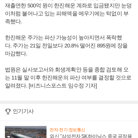
재출연한 500억 원이 한진해운 계좌로 입금됐지만 눈덩
이처럼 불어나고 있는 피해액을 메우기에는 턱없이 부
족했다.
한진해운 주가는 파산 가능성이 높아지면서 폭락했
다. 주가는 21일 전일보다 20.8% 떨어진 895원에 장을
마감했다.
법원은 실사보고서와 회생계획안 등을 종합 검토해 오
는 11월 말 이후 한진해운의 파산 여부를 결정할 것으로
알려졌다. [비즈니스포스트 임수정 기자]
인기기사
전자·전기·정보통신
외신 "삼성전자 SK하이닉스 중국 공장용