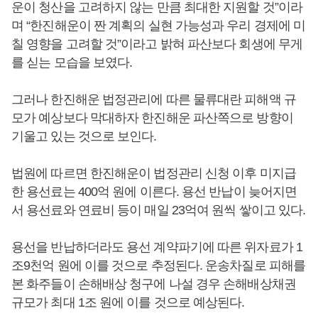
운이 청산을 고려하지 않는 만큼 최대한 지원할 것”이라
며 “한진해운이 짠 계획의 실현 가능성과 우리 경제에 미
칠 영향을 고려할 것”이라고 밝혀 파산보다 회생에 무게
를 싣는 모습을 보였다.
그러나 한진해운 법정관리에 따른 물류대란 피해액 규
모가 예상보다 막대하자 한진해운 파산쪽으로 방향이
기울고 있는 것으로 보인다.
법원에 따르면 한진해운이 법정관리 신청 이후 미지급
한 용선료는 400억 원에 이른다. 용선 반납이 늦어지면
서 용선료와 연료비 등이 매일 23억여 원씩 쌓이고 있다.
용선을 반납하더라도 용선 계약파기에 따른 위자료가 1
조9천억 원에 이를 것으로 추정된다. 운송차질로 피해를
본 화주들이 손해배상 청구에 나설 경우 손해배상채권
규모가 최대 1조 원에 이를 것으로 예상된다.