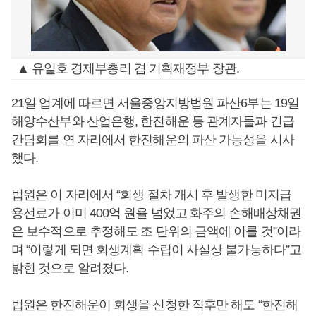
▲ 유일호 경제부총리 겸 기획재정부 장관.
21일 업계에 따르면 서울중앙지방법원 파산6부는 19일
해양수산부와 산업은행, 한진해운 등 관계자들과 긴급
간담회를 연 자리에서 한진해운의 파산 가능성을 시사
했다.
법원은 이 자리에서 “회생 절차 개시 후 발생한 미지급
용선료가 이미 400억 원을 넘었고 화주의 손해배상채권
은 보수적으로 추정해도 조 단위의 금액에 이를 것”이라
며 “이렇게 되면 회생계획 수립이 사실상 불가능하다”고
밝힌 것으로 알려졌다.
법원은 한진해운이 회생을 신청한 직후만 해도 “한진해