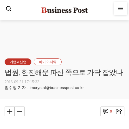
기업과산업
바이오·제약
법원, 한진해운 파산 쪽으로 가닥 잡았나
2016-09-21 17:15:32
임수정 기자 - imcrystal@businesspost.co.kr
0