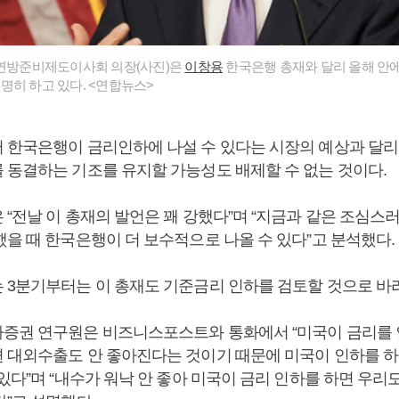
 연방준비제도이사회 의장(사진)은
이창용
한국은행 총재와 달리 올해 안
명히 하고 있다. <연합뉴스>
 한국은행이 금리인하에 나설 수 있다는 시장의 예상과 달리
 동결하는 기조를 유지할 가능성도 배제할 수 없는 것이다.
 “전날 이 총재의 발언은 꽤 강했다”며 “지금과 같은 조심스
했을 때 한국은행이 더 보수적으로 나올 수 있다”고 분석했다.
 3분기부터는 이 총재도 기준금리 인하를 검토할 것으로 바
증권 연구원은 비즈니스포스트와 통화에서 “미국이 금리를
 대외수출도 안 좋아진다는 것이기 때문에 미국이 인하를 하
있다”며 “내수가 워낙 안 좋아 미국이 금리 인하를 하면 우리