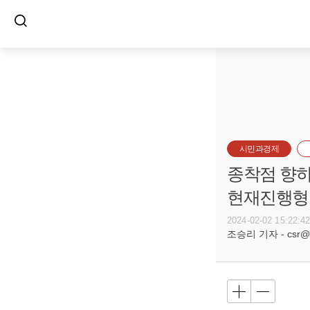
시민과경제
종착점 향하
현재진행형
2024-02-02 15:22:4
조승리 기자 - csr@bu