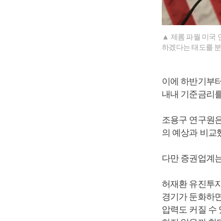
▲ 제롬 파월 미국
하겠다는 태도를 분
이에 하반기부터
내내 기준금리를
조용구 연구원은
의 예상과 비교
다만 증권업계는
허재환 유진투자
경기가 둔화하면
압력도 커질 수 