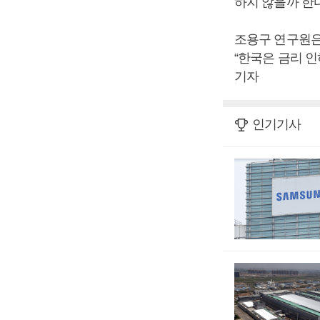
하지 않을까 한
조용구 연구원은 
“한국은 금리 인
기자
인기기사