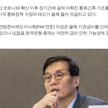
] 코로나19 확산 이후 장기간에 걸쳐 이뤄진 통화긴축 기조
미국 통화정책 수장의 태도가 올해 들어 엇갈리고 있다.
 연방준비제도이사회(Fed·연준) 의장은 올해 기준금리를 인
 있으나
이창용
한국은행 총재는 여전히 금리 인하 가능성에 