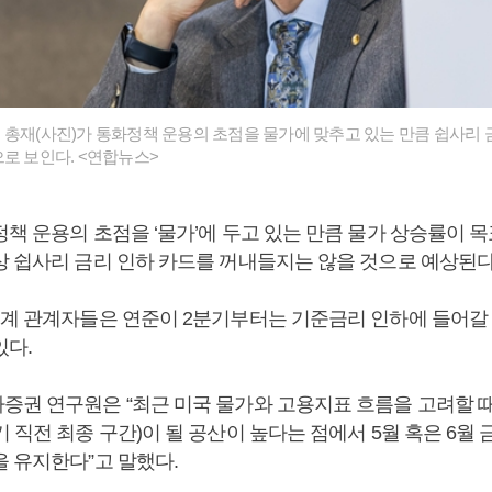
총재(사진)가 통화정책 운용의 초점을 물가에 맞추고 있는 만큼 쉽사리 
으로 보인다. <연합뉴스>
책 운용의 초점을 ‘물가’에 두고 있는 만큼 물가 상승률이 목
상 쉽사리 금리 인하 카드를 꺼내들지는 않을 것으로 예상된다
업계 관계자들은 연준이 2분기부터는 기준금리 인하에 들어갈
있다.
증권 연구원은 “최근 미국 물가와 고용지표 흐름을 고려할 
 직전 최종 구간)이 될 공산이 높다는 점에서 5월 혹은 6월
을 유지한다”고 말했다.