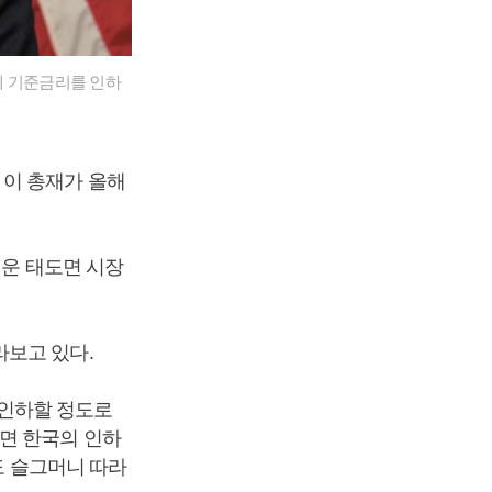
에 기준금리를 인하
 이 총재가 올해
러운 태도면 시장
라보고 있다.
 인하할 정도로
면 한국의 인하
도 슬그머니 따라