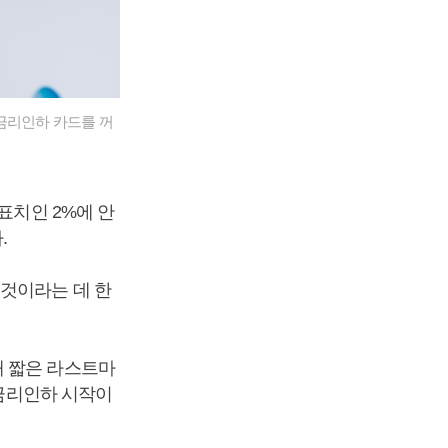
금리인하 카드를 꺼
표치인 2%에 안
.
 것이라는 데 한
때 짧은 라스트마
 금리인하 시작이