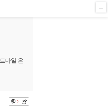
스트마일’은
0