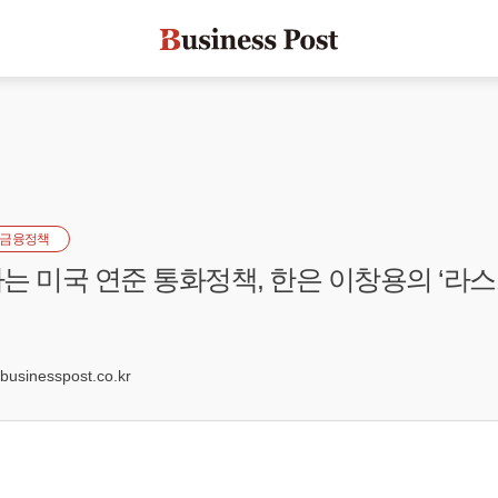
금융정책
는 미국 연준 통화정책, 한은 이창용의 ‘라
2
sinesspost.co.kr