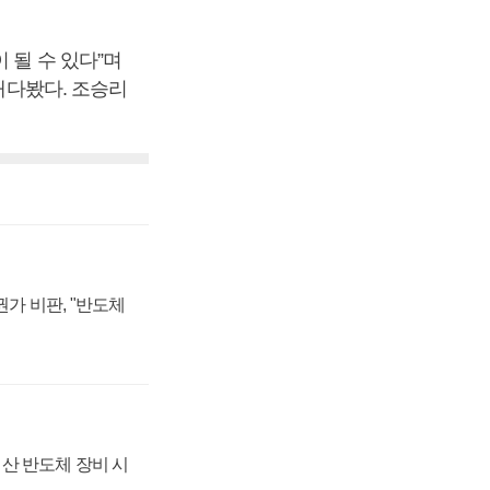
 될 수 있다”며
 내다봤다. 조승리
가 비판, "반도체
산 반도체 장비 시