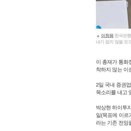
▲
이창용
한국은행 
내기 쉽지 않을 것
이 총재가 통화정
착하지 않는 이
2일 국내 증권
목소리를 내고 
박상현 하이투자
일(목표에 이르기
라는 기존 전망