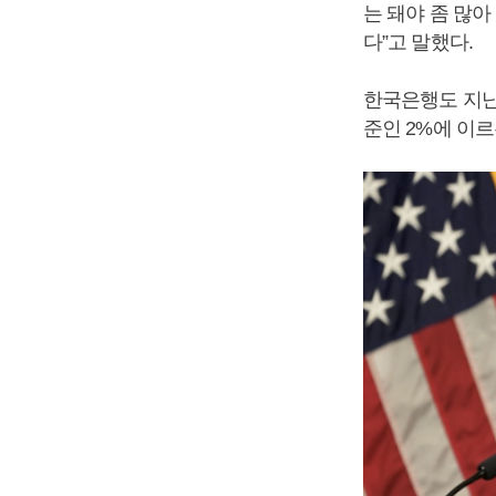
는 돼야 좀 많아
다”고 말했다.
한국은행도 지난
준인 2%에 이