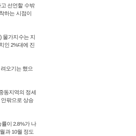
다고 선언할 수밖
안착하는 시점이
) 물가지수는 지
저치인 2%대에 진
 내려오기는 했으
 중동지역의 정세
% 안팎으로 상승
이 2.8%가 나
월과 10월 정도