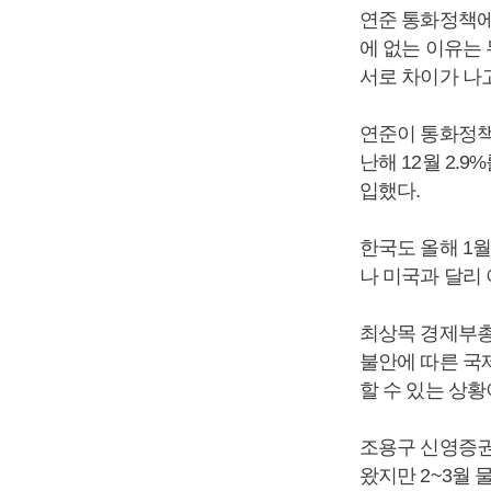
연준 통화정책에
에 없는 이유는
서로 차이가 나
연준이 통화정책
난해 12월 2.
입했다.
한국도 올해 1월
나 미국과 달리
최상목 경제부총
불안에 따른 국제
할 수 있는 상황
조용구 신영증권
왔지만 2~3월 