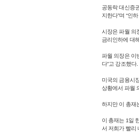
공동락 대신증권
지한다”며 “인
시장은 파월 의
금리인하에 대해
파월 의장은 이
다”고 강조했다.
미국의 금융시장
상황에서 파월 
하지만 이 총재
이 총재는 1일
서 저희가 빨리 