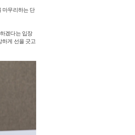
를 마무리하는 단
하하겠다는 입장
강하게 선을 긋고