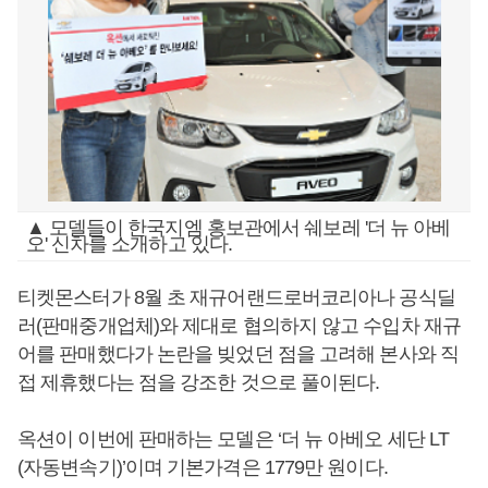
▲ 모델들이 한국지엠 홍보관에서 쉐보레 '더 뉴 아베
오' 신차를 소개하고 있다.
티켓몬스터가 8월 초 재규어랜드로버코리아나 공식딜
러(판매중개업체)와 제대로 협의하지 않고 수입차 재규
어를 판매했다가 논란을 빚었던 점을 고려해 본사와 직
접 제휴했다는 점을 강조한 것으로 풀이된다.
옥션이 이번에 판매하는 모델은 ‘더 뉴 아베오 세단 LT
(자동변속기)’이며 기본가격은 1779만 원이다.