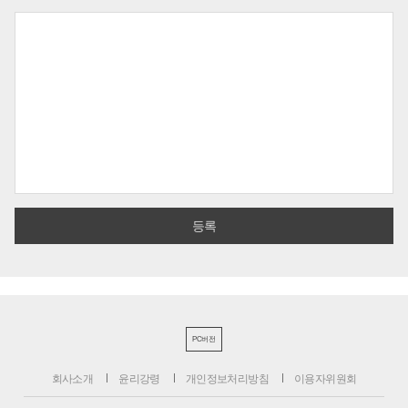
PC버전
회사소개
윤리강령
개인정보처리방침
이용자위원회