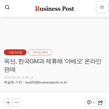
기업과산업
바이오·제약
옥션, 한국GM과 제휴해 '아베오' 온라인
판매
2016-09-19 18:06:12
백설희 기자 - ssul20@businesspost.co.kr
0