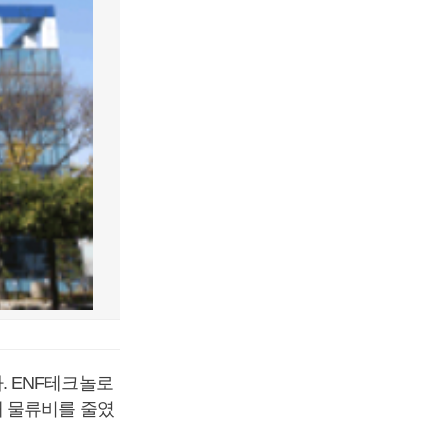
 ENF테크놀로
해 물류비를 줄였