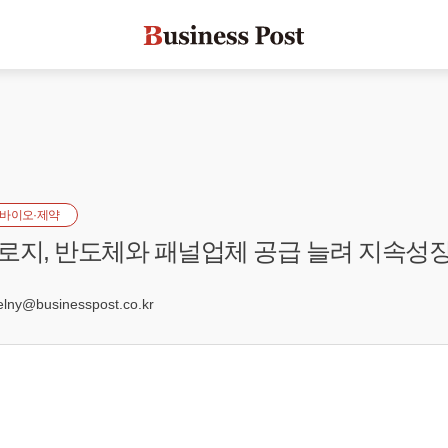
바이오·제약
로지, 반도체와 패널업체 공급 늘려 지속성장
0
ny@businesspost.co.kr