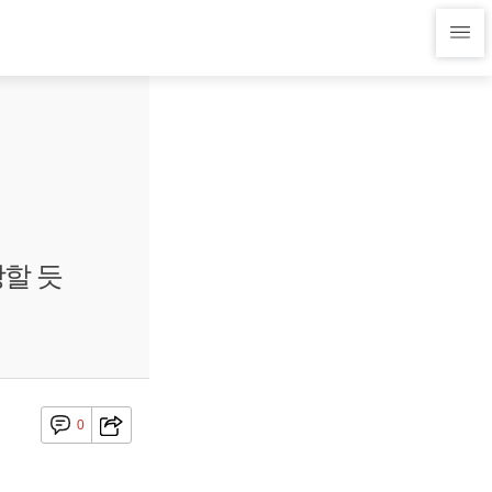
할 듯
0