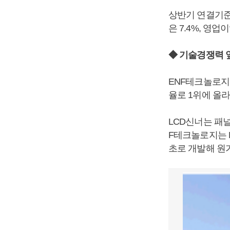
상반기 연결기준으
은 7.4%, 영업
◆ 기술경쟁력 
ENF테크놀로지는
율로 1위에 올라
LCD신너는 패
F테크놀로지는 
초로 개발해 원