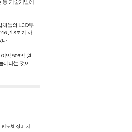
는 등 기술개발에
업체들의 LCD투
16년 3분기 사
봤다.
이익 506억 원
% 늘어나는 것이
 반도체 장비 시