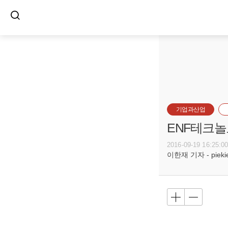
기업과산업
ENF테크놀
2016-09-19 16:25:0
이한재 기자 - piekiel