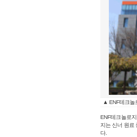
▲ ENF테크놀
ENF테크놀로지
지는 신너 원료
다.