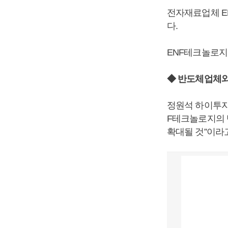
전자재료업체 E
다.
ENF테크놀로지
◆ 반도체업체와
정원석 하이투자
F테크놀로지의 
확대될 것”이라