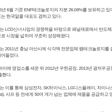
6년 6월 기준 ENF테크놀로지의 지분 26.08%를 보유하고 있다
는 한국알콜 대표도 겸하고 있다.
는 LCD신너사업의 경쟁력을 바탕으로 패널재료에서 반도
로 시장을 넓히며 꾸준히 성장해왔다.
는 2011년 충남 아산시에 식각액 전문업체 팸테크놀로지를
뛰어들었다.
상하이에 영업소를 세운 뒤 2012년 우한공장, 2013년 광저우
출했다.
 이를 통해 삼성전자, SK하이닉스, LG디스플레이, 차이나
anma), 샤프 등 전세계 50여 개가 넘는 업체에 제품을 공급하고