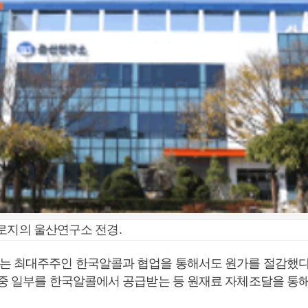
로지의 울산연구소 전경.
는 최대주주인 한국알콜과 협업을 통해서도 원가를 절감했다.
 중 일부를 한국알콜에서 공급받는 등 원재료 자체조달을 통