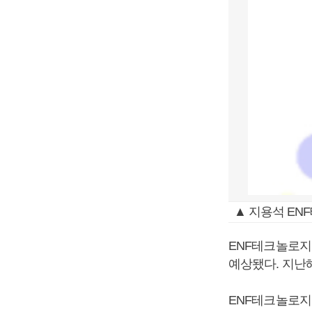
▲ 지용석 EN
ENF테크놀로지는
예상됐다. 지난해
ENF테크놀로지는 