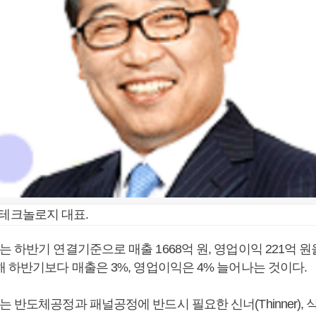
F테크놀로지 대표.
 하반기 연결기준으로 매출 1668억 원, 영업이익 221억 
 하반기보다 매출은 3%, 영업이익은 4% 늘어나는 것이다.
반도체공정과 패널공정에 반드시 필요한 신너(Thinner), 식각액