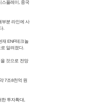
G디스플레이, 중국
대부분 라인에 사
다.
재 ENF테크놀
로 알려졌다.
을 것으로 전망
약 7조8천억 원
대한 투자확대,