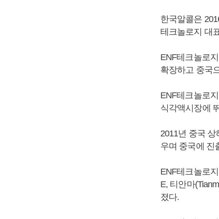
한국알콜은 201
테크놀로지 대표
ENF테크놀로지
확장하고 중국으
ENF테크놀로지
식각액시장에 
2011년 중국 
우며 중국에 진
ENF테크놀로지는
E, 티안마(Ti
졌다.