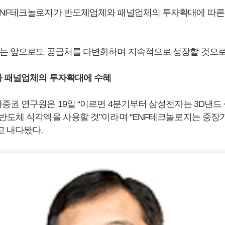
NF테크놀로지가 반도체업체와 패널업체의 투자확대에 따른 
는 앞으로도 공급처를 다변화하며 지속적으로 성장할 것으로
 패널업체의 투자확대에 수혜
증권 연구원은 19일 “이르면 4분기부터 삼성전자는 3D낸드
반도체 식각액을 사용할 것”이라며 “ENF테크놀로지는 중장
고 내다봤다.