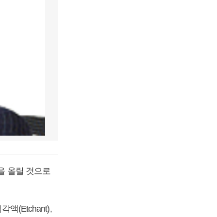
원을 올릴 것으로
(Etchant),