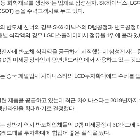
per) 등 화학재료를 생산하는 업체로 삼성전자, SK하이닉스, L
SOT) 등을 주력고객사로 두고 있다.
의 반도체 신너의 경우 SK하이닉스의 D램공정과 낸드공정 
패널 식각액의 경우 LG디스플레이에서 점유율 1위에 올라 있
전자에 반도체 식각액을 공급하기 시작했는데 삼성전자는 현
 D램 미세공정라인과 평면낸드라인에서 사용하고 있는 것으
는 중국 패널업체 차이나스타의 LCD투자확대에도 수혜를 입
련 제품을 공급하고 있는데 최근 차이나스타는 2019년까지 
D생산라인을 확대하기로 결정했다.
는 상반기 역시 반도체업체들의 D램 미세공정과 3D낸드에 
레드패널 투자확대에 힘입어 좋은 실적을 냈다.