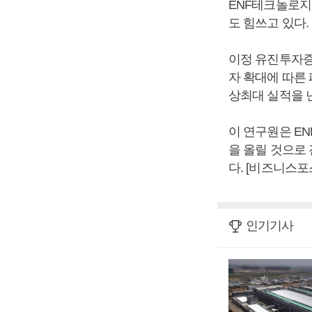
ENF테크놀로지
도 힘쓰고 있다.
이정 유진투자증
자 확대에 따른 
상최대 실적을 낸
이 연구원은 EN
을 올릴 것으로 
다. [비즈니스포
인기기사