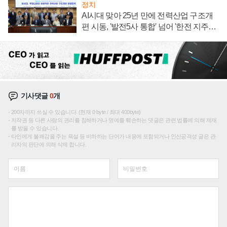
정치
AI시대 맞아 25년 만에 전력산업 구조개
편 시동, '발전5사 통합' 넘어 '한전 지주사'
재편론도
기사댓글
0
개
200자까지 쓰실 수 있습니다. (현재 0 byte / 최대 400byte)
저작권 등 다른 사람의 권리를 침해하거나 명예를 훼손하는 댓글은 관련 법률에 의해 제재
를 받을 수 있습니다.
타인에게 불쾌감을 주는 욕설 등 비하하는 단어가 내용에 포함되거나 인신공격성 글은 관
리자의 판단에 의해 삭제 합니다.