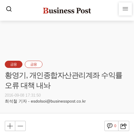
금융
금융
황영기, 개인종합자산관리계좌 수익률
오류 대책 내놔
2016-09-08 17:31:50
최석철 기자 - esdolsoi@businesspost.co.kr
0