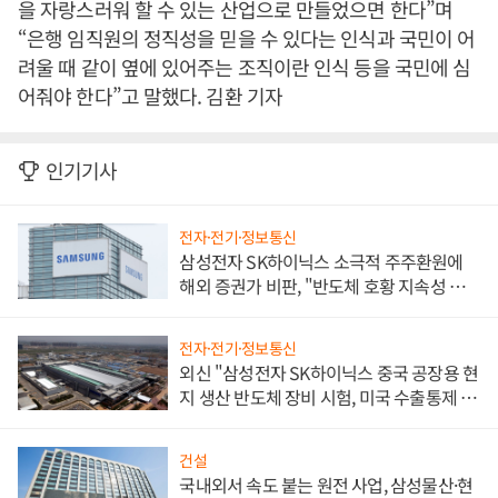
을 자랑스러워 할 수 있는 산업으로 만들었으면 한다”며
“은행 임직원의 정직성을 믿을 수 있다는 인식과 국민이 어
려울 때 같이 옆에 있어주는 조직이란 인식 등을 국민에 심
어줘야 한다”고 말했다. 김환 기자
인기기사
전자·전기·정보통신
삼성전자 SK하이닉스 소극적 주주환원에
해외 증권가 비판, "반도체 호황 지속성 의
문"
전자·전기·정보통신
외신 "삼성전자 SK하이닉스 중국 공장용 현
지 생산 반도체 장비 시험, 미국 수출통제 대
비"
건설
국내외서 속도 붙는 원전 사업, 삼성물산·현