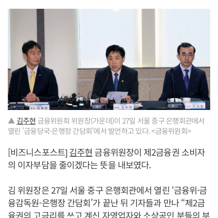
▲
김주현
금융위원회 위원장(가운데)이 27일 서울 중구 은행회관에서
열린 '금융당국-은행장 간담회'에서 발언하고 있다. <금융위원회>
[비즈니스포스트]
김주현
금융위원장이 제2금융권 소비자
의 이자부담을 줄이겠다는 뜻을 내보였다.
김 위원장은 27일 서울 중구 은행회관에서 열린 ‘금융위·금
융감독원-은행장 간담회’가 끝난 뒤 기자들과 만나 “제2금
융권의 고금리를 쓰고 계신 자영업자와 소상공인 분들의 부