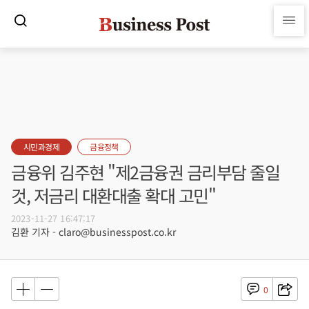
시민과경제
금융정책
금융위 김주현 "제2금융권 금리부담 줄일
것, 저금리 대환대출 확대 고민"
2023-11-27 16:47:17
김환 기자 - claro@businesspost.co.kr
0