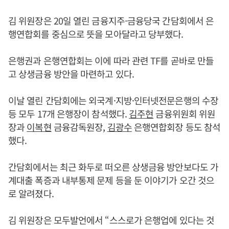
김 위원장은 20일 열린 금융지주-금융당국 간담회에서 은
행연합회를 중심으로 뜻을 모아달라고 당부했다.
은행권과 은행연합회는 이에 따라 관련 TF를 곧바로 만들
고 상생금융 방안을 마련하고 있다.
이날 열린 간담회에는 외국계·지방·인터넷전문은행의 수장
등 모두 17개 은행장이 참석했다.
김주현
금융위원회 위원
장과
이복현
금융감독원장,
김광수
은행연합회장 등도 참석
했다.
간담회에서는 최근 화두로 떠오른 상생금융 방안보다도 가
계대출 폭증과 내부통제 문제 등을 둔 이야기가 오간 것으
로 알려졌다.
김 위원장은 모두발언에서 “스스로가 은행업에 있다는 것