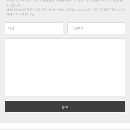
저작권 등 다른 사람의 권리를 침해하거나 명예를 훼손하는 댓글은 관련 법률에 의해 제재를 받을
수 있습니다.
타인에게 불쾌감을 주는 욕설 등 비하하는 단어가 내용에 포함되거나 인신공격성 글은 관리자의 판
단에 의해 삭제 합니다.