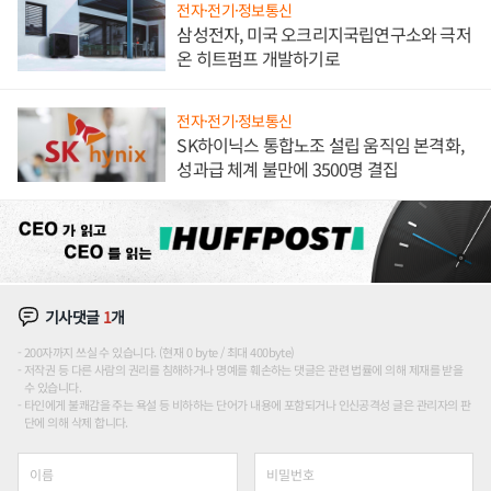
전자·전기·정보통신
삼성전자, 미국 오크리지국립연구소와 극저
온 히트펌프 개발하기로
전자·전기·정보통신
SK하이닉스 통합노조 설립 움직임 본격화,
성과급 체계 불만에 3500명 결집
기사댓글
1
개
200자까지 쓰실 수 있습니다. (현재 0 byte / 최대 400byte)
저작권 등 다른 사람의 권리를 침해하거나 명예를 훼손하는 댓글은 관련 법률에 의해 제재를 받을
수 있습니다.
타인에게 불쾌감을 주는 욕설 등 비하하는 단어가 내용에 포함되거나 인신공격성 글은 관리자의 판
단에 의해 삭제 합니다.