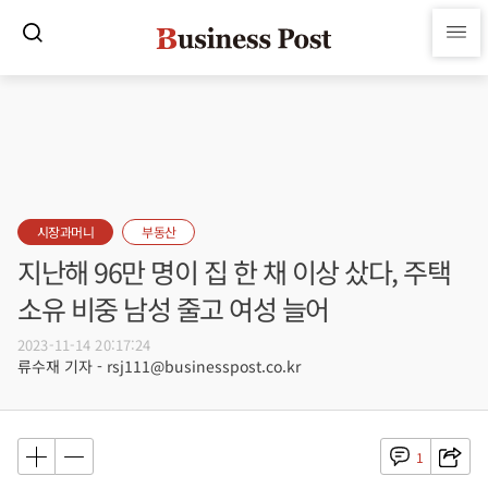
시장과머니
부동산
지난해 96만 명이 집 한 채 이상 샀다, 주택
소유 비중 남성 줄고 여성 늘어
2023-11-14 20:17:24
류수재 기자 - rsj111@businesspost.co.kr
1