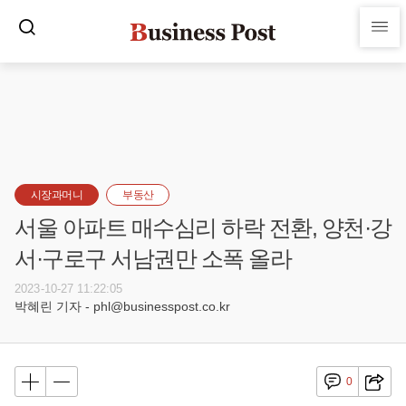
시장과머니
부동산
서울 아파트 매수심리 하락 전환, 양천·강
서·구로구 서남권만 소폭 올라
2023-10-27 11:22:05
박혜린 기자 - phl@businesspost.co.kr
0