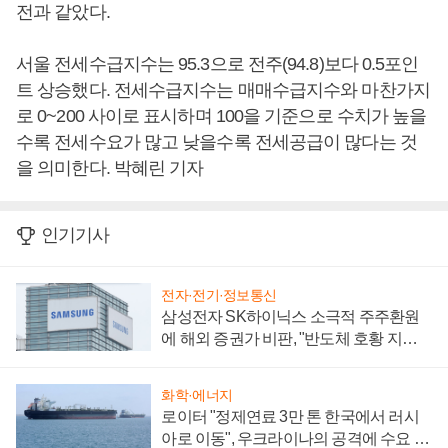
전과 같았다.
서울 전세수급지수는 95.3으로 전주(94.8)보다 0.5포인
트 상승했다. 전세수급지수는 매매수급지수와 마찬가지
로 0~200 사이로 표시하며 100을 기준으로 수치가 높을
수록 전세수요가 많고 낮을수록 전세공급이 많다는 것
을 의미한다. 박혜린 기자
인기기사
전자·전기·정보통신
삼성전자 SK하이닉스 소극적 주주환원
에 해외 증권가 비판, "반도체 호황 지속
성 의문"
화학·에너지
로이터 "정제연료 3만 톤 한국에서 러시
아로 이동", 우크라이나의 공격에 수요 늘