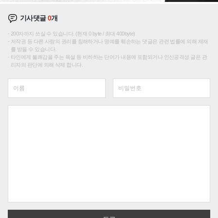
기사댓글
0
개
200자까지 쓰실 수 있습니다. (현재 0 byte / 최대 400byte)
저작권 등 다른 사람의 권리를 침해하거나 명예를 훼손하는 댓글은 관련 법률에 의해 제재
를 받을 수 있습니다.
타인에게 불쾌감을 주는 욕설 등 비하하는 단어가 내용에 포함되거나 인신공격성 글은 관
리자의 판단에 의해 삭제 합니다.