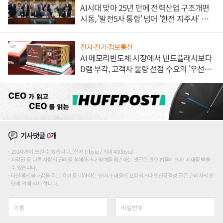
AI시대 맞아 25년 만에 전력산업 구조개편
시동, '발전5사 통합' 넘어 '한전 지주사' 재편
론도
전자·전기·정보통신
AI 메모리반도체 시장에서 낸드플래시보다
D램 부각, 고객사 물량 선점 수요의 '우선순
위'
기사댓글
0
개
200자까지 쓰실 수 있습니다. (현재 0 byte / 최대 400byte)
저작권 등 다른 사람의 권리를 침해하거나 명예를 훼손하는 댓글은 관련 법률에 의해 제재를 받을
수 있습니다.
타인에게 불쾌감을 주는 욕설 등 비하하는 단어가 내용에 포함되거나 인신공격성 글은 관리자의 판
단에 의해 삭제 합니다.