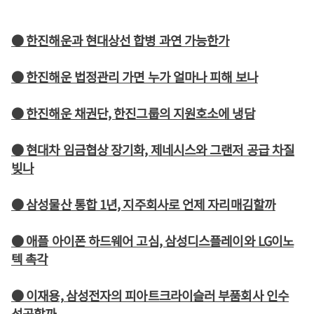
● 한진해운과 현대상선 합병 과연 가능한가
● 한진해운 법정관리 가면 누가 얼마나 피해 보나
● 한진해운 채권단, 한진그룹의 지원호소에 냉담
● 현대차 임금협상 장기화, 제네시스와 그랜저 공급 차질
빚나
● 삼성물산 통합 1년, 지주회사로 언제 자리매김할까
● 애플 아이폰 하드웨어 고심, 삼성디스플레이와 LG이노
텍 촉각
● 이재용, 삼성전자의 피아트크라이슬러 부품회사 인수
성공할까