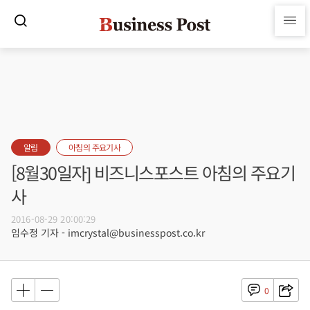
알림
아침의 주요기사
[8월30일자] 비즈니스포스트 아침의 주요기
사
2016-08-29 20:00:29
임수정 기자 - imcrystal@businesspost.co.kr
0