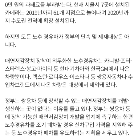
0만 원의 과태료를 부과받는다. 현재 서울시 7곳에 설치된
카메라는 2019년까지 61개 지점으로 늘어나며 2020년까
지 수도권 전역에 확장 설치된다.
하지만 모든 노후 경유차가 정부의 단속 및 제재대상은 아
니다.
매연저감장치 장착이 의무화한 노후경유차는 카니발·포터·
스타렉스·봉고·마이티 등 현대기차아와 한국GM에서 나온
차량뿐이다. 렉스턴·로디우스·이스타나 등 쌍용자동차나 수
입차브랜드에서 나온 차량은 대상에서 제외돼 있다.
정부는 쌍용차 등에 장착할 수 있는 매연저감장치를 개발·
생산하는 곳이 없다는 이유를 들고 있다. 정부는 쌍용차 등
에 장착 가능한 매연저감장치 개발을 업계에 촉구하는 한편
노후경유차를 조기 폐차할 경우 신차구입 가격을 지원해 주
는 등 노후경유차 폐차를 유도하려는 계획을 세우고 있다.