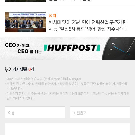
정치
AI시대 맞아 25년 만에 전력산업 구조개편
시동, '발전5사 통합' 넘어 '한전 지주사' 재편
론도
기사댓글
0
개
200자까지 쓰실 수 있습니다. (현재 0 byte / 최대 400byte)
저작권 등 다른 사람의 권리를 침해하거나 명예를 훼손하는 댓글은 관련 법률에 의해 제재를 받을
수 있습니다.
타인에게 불쾌감을 주는 욕설 등 비하하는 단어가 내용에 포함되거나 인신공격성 글은 관리자의 판
단에 의해 삭제 합니다.