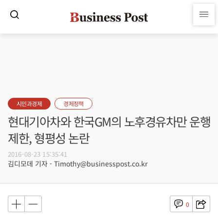
시민과경제
경제정책
현대기아차와 한국GM의 노후경유차만 운행
제한, 형평성 논란
2016-08-23 15:35:41
김디모데 기자 - Timothy@businesspost.co.kr
0