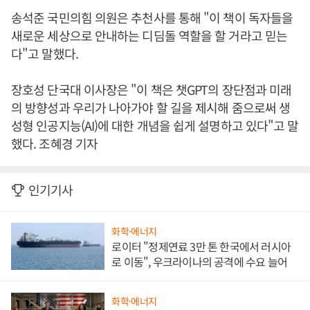
송석준 국민의힘 의원은 추천사를 통해 "이 책이 독자들을
새로운 세상으로 안내하는 디딤돌 역할을 할 거라고 믿는
다"고 말했다.
장호성 단국대 이사장은 "이 책은 챗GPT의 장단점과 미래
의 방향성과 우리가 나아가야 할 길을 제시해 줌으로써 생
성형 인공지능(AI)에 대한 개념을 쉽게 설명하고 있다"고 말
했다. 조혜경 기자
인기기사
화학·에너지
로이터 "정제연료 3만 톤 한국에서 러시아
로 이동", 우크라이나의 공격에 수요 늘어
화학·에너지