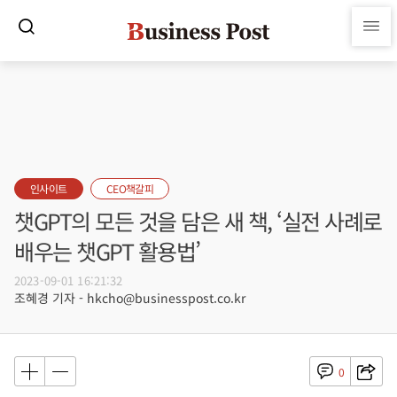
인사이트
CEO책갈피
챗GPT의 모든 것을 담은 새 책, ‘실전 사례로
배우는 챗GPT 활용법’
2023-09-01 16:21:32
조혜경 기자 - hkcho@businesspost.co.kr
0