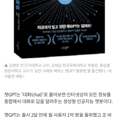
▲ 김영안 전 단국대학교 교수, 김재금 한국국제대학교 부총장, 류승열
청운대학교 교수가 '실전 사례로 배우는 챗GPT 활용법'을 출간했다. <도
서출판 새빛>
챗GPT는 '대화(chat)'로 물어보면 인터넷상의 모든 정보를
종합해서 대화로 답을 알려주는 생성형 인공지능 챗봇이다.
챗GPT는 출시 2달 만에 월 사용자 1억 명을 돌파했고 조 바