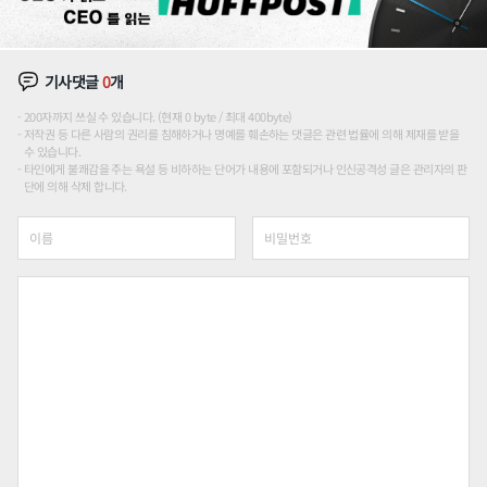
기사댓글
0
개
200자까지 쓰실 수 있습니다. (현재 0 byte / 최대 400byte)
저작권 등 다른 사람의 권리를 침해하거나 명예를 훼손하는 댓글은 관련 법률에 의해 제재를 받을
수 있습니다.
타인에게 불쾌감을 주는 욕설 등 비하하는 단어가 내용에 포함되거나 인신공격성 글은 관리자의 판
단에 의해 삭제 합니다.