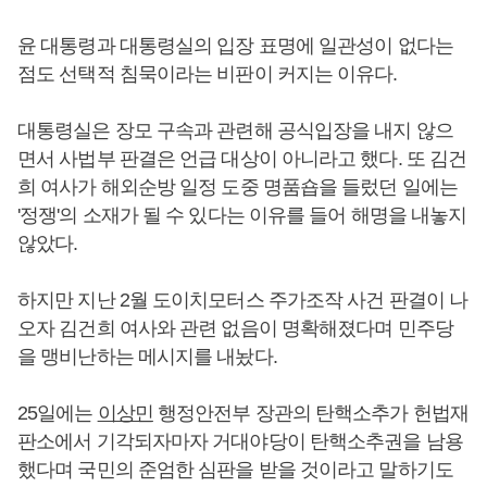
윤 대통령과 대통령실의 입장 표명에 일관성이 없다는
점도 선택적 침묵이라는 비판이 커지는 이유다.
대통령실은 장모 구속과 관련해 공식입장을 내지 않으
면서 사법부 판결은 언급 대상이 아니라고 했다. 또 김건
희 여사가 해외순방 일정 도중 명품숍을 들렀던 일에는
'정쟁'의 소재가 될 수 있다는 이유를 들어 해명을 내놓지
않았다.
하지만 지난 2월 도이치모터스 주가조작 사건 판결이 나
오자 김건희 여사와 관련 없음이 명확해졌다며 민주당
을 맹비난하는 메시지를 내놨다.
25일에는
이상민
행정안전부 장관의 탄핵소추가 헌법재
판소에서 기각되자마자 거대야당이 탄핵소추권을 남용
했다며 국민의 준엄한 심판을 받을 것이라고 말하기도