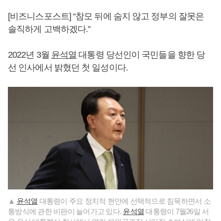
[비즈니스포스트] “참모 뒤에 숨지 않고 정부의 잘못은
솔직하게 고백하겠다.”
2022년 3월
윤석열
대통령 당선인이 국민들을 향한 당
선 인사에서 밝혔던 첫 일성이다.
▲
윤석열
대통령이 주요 정치적 현안에 선택적으로 침묵하면서 소
통방식에 관한 비판이 늘어가고 있다.
윤석열
대통령이 7월26일 서