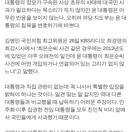
대통령의 장모가 구속된 사상 초유의 사태에 대국민 사
과가 필요하다는 목소리가 적지 않지만 윤 대통령은 아
무런 반응을 보이지 않는다. 오히려 여당 지도부는 윤 대
통령의 침묵을 변호하기에 바쁘다.
김병민 국민의힘 최고위원은 26일 KBS라디오 최경영의
최강시사에서 “최은순씨 사건 같은 경우에는 2013년도
에 있었던 아주 오래전의 일인데 윤 대통령이 최은순씨
사건에 어떤 개입되거나 연결되어 있는 고리가 없지 않
느냐”고 말했다.
대통령과 직접 관련이 없는데 꼭 나서서 특별한 입장을
밝혀야 하냐는 것이다. 일견 맞는 말 같지만 역대 다른
대통령들과 비교했을 때 납득하기 어려운 주장이다. 민
주화 이후 집권한 전임 대통령들 모두 친인척 비리 앞에
서 국민들에게 사과했기 때문이다.