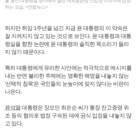
울 용산 대통령실 청사에서 열린 재외공관장 신임장 수여식에 입장
하는 모습. <연합뉴스>
하지만 취임 1주년을 넘긴 지금 윤 대통령의 이 약속은
잘 지켜지지 않고 있는 것으로 보인다. 윤 대통령과 대통
령실을 향한 논란에 윤 대통령의 솔직한 목소리가 들리
지 않기 때문이다.
특히 대통령에게 유리한 사안에는 적극적으로 메시지를
내는 반면 불리한 주제에는 명확한 해명을 내놓지 않는
'선택적 침묵'은 국민들의 눈높이에 맞지 않다는 비판이
나온다.
윤석열
대통령은 장모인 최은순 씨가 통장 잔고증명 위
조 등의 혐의로 법정 구속된 데에 공식 입장을 내놓지 않
고 있다.