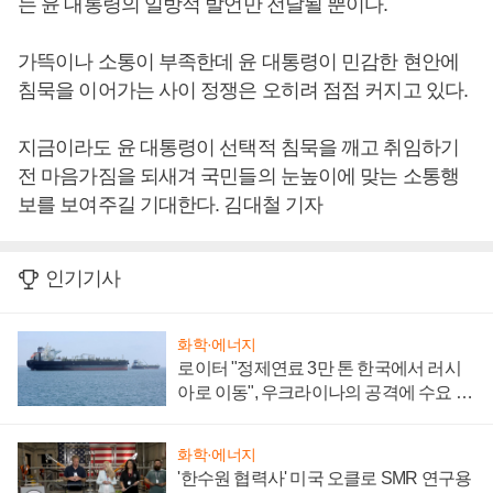
는 윤 대통령의 일방적 발언만 전달될 뿐이다.
가뜩이나 소통이 부족한데 윤 대통령이 민감한 현안에
침묵을 이어가는 사이 정쟁은 오히려 점점 커지고 있다.
지금이라도 윤 대통령이 선택적 침묵을 깨고 취임하기
전 마음가짐을 되새겨 국민들의 눈높이에 맞는 소통행
보를 보여주길 기대한다. 김대철 기자
인기기사
화학·에너지
로이터 "정제연료 3만 톤 한국에서 러시
아로 이동", 우크라이나의 공격에 수요 늘
어
화학·에너지
'한수원 협력사' 미국 오클로 SMR 연구용