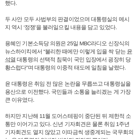
했다.
두 사안 모두 사법부의 판결이었으며 대통령실의 메시
지 역시 ‘정쟁’을 불러일으킬 내용을 담고 있었다.
용혜인 기본소득당 의원은 25일 MBC라디오 신장식의
뉴스하이킥에서 “불리한 때에만 이렇게 입을 싹 닫는
윤
석열
대통령의 선택적 침묵이 국민 입장에서 굉장히 당
황스럽다”며 대통령의 이중적 태도에 일침을 날렸다.
윤 대통령은 취임 전 많은 논란을 무릅쓰고 대통령실을
용산으로 이전했다. 국민들과 소통을 늘리겠는 게 가장
큰 이유였다.
하지만 지난해 11월 도어스테핑이 중단된 뒤 제한적 소
통만 이어가고 있다. 신년 기자회견은 물론 취임 1주년
기자회견도 열지 않았고 이따금씩 생중계되는 국무회의