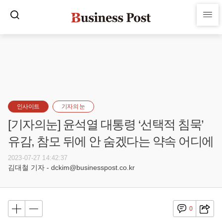
인사이트
기자의 눈
[기자의눈] 윤석열 대통령 ‘선택적 침묵’
유감, 참모 뒤에 안 숨겠다는 약속 어디에
2023-07-27 14:42:37
김대철 기자 - dckim@businesspost.co.kr
0