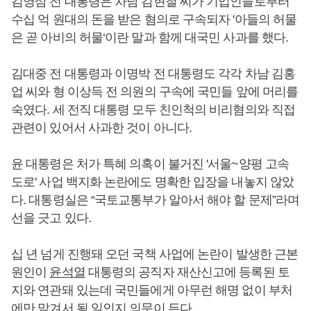
김영삼 전 대통령은 차남 김현철 씨가 기업인들로부터
수십 억 원대의 돈을 받은 혐의로 구속되자 '아들의 허물
은 곧 아비의 허물‘이란 말과 함께 대국민 사과를 했다.
김대중 전 대통령과 이명박 전 대통령도 각각 차남 김홍
업 씨와 형 이상득 전 의원의 구속에 국민들 앞에 머리를
숙였다. 세 전직 대통령 모두 친인척의 비리혐의와 직접
관련이 있어서 사과한 것이 아니다.
윤 대통령은 처가 특혜 의혹이 불거진 '서울~양평 고속
도로' 사업 백지화 논란에도 명확한 입장을 내놓지 않았
다. 대통령실은 “국토교통부가 알아서 해야 할 문제”라며
선을 긋고 있다.
십 년 넘게 진행돼 오던 국책 사업에 논란이 발생한 근본
원인이
윤석열
대통령의 공직자 재산신고에 등록된 토
지와 연관돼 있는데 국민들에게 아무런 해명 없이 부처
에만 맡겨서 될 일인지 의문이 든다.