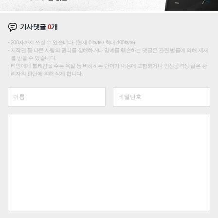
기사댓글
0
개
200자까지 쓰실 수 있습니다. (현재 0 byte / 최대 400byte)
저작권 등 다른 사람의 권리를 침해하거나 명예를 훼손하는 댓글은 관련 법률에 의해 제재
를 받을 수 있습니다.
타인에게 불쾌감을 주는 욕설 등 비하하는 단어가 내용에 포함되거나 인신공격성 글은 관
리자의 판단에 의해 삭제 합니다.