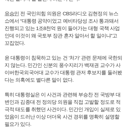
유승민
전 국민의힘 의원은 CBS라디오 김현정의 뉴스
쇼에서 “대통령 공약이었고 예비타당성 조사 통과돼서
진행되고 있는 1조8천억 원이 들어가는 대형 국책 사업
인데 이것이 왜 국토부 장관 혼자 알아서 할 일이냐”고
꼬집었다.
윤 대통령이 침묵하고 있는 건 ‘처가’ 관련 문제에 국한되
지 않는다. 민간인 신분의 풍수지리가 백재권 교수가 사
이버한국외국어대 교수가 대통령 관저 후보지를 둘러봤
다는 의혹에도 별다른 말이 없다.
특히 대통령실은 이 사건과 관련해 부승찬 전 국방부 대
변인과 김종대 전 정의당 의원을 직접 고발할 정도로 적
극적 태도를 취했던 사건이다. 민간인 개입이 실제로 있
었음이 드러난 이상 더더욱 사건 경위를 명확히 설명할
필요가 있다.