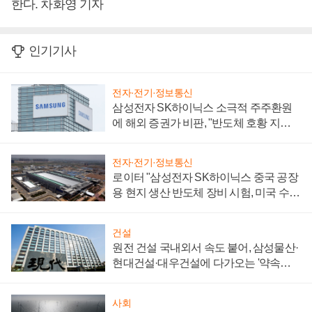
한다. 차화영 기자
인기기사
전자·전기·정보통신
삼성전자 SK하이닉스 소극적 주주환원
에 해외 증권가 비판, "반도체 호황 지속
성 의문"
전자·전기·정보통신
로이터 "삼성전자 SK하이닉스 중국 공장
용 현지 생산 반도체 장비 시험, 미국 수출
통제 대비"
건설
원전 건설 국내외서 속도 붙어, 삼성물산·
현대건설·대우건설에 다가오는 '약속의
시간'
사회