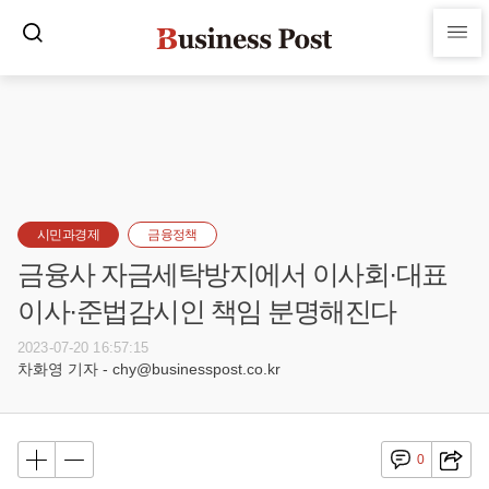
시민과경제
금융정책
금융사 자금세탁방지에서 이사회·대표
이사·준법감시인 책임 분명해진다
2023-07-20 16:57:15
차화영 기자 - chy@businesspost.co.kr
0