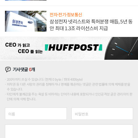
해 종합 로보틱스 기업으로
전자·전기·정보통신
삼성전자 넷리스트와 특허분쟁 매듭, 5년 동
안 최대 1.3조 라이선스비 지급
기사댓글
0
개
200자까지 쓰실 수 있습니다. (현재 0 byte / 최대 400byte)
저작권 등 다른 사람의 권리를 침해하거나 명예를 훼손하는 댓글은 관련 법률에 의해 제재를 받을
수 있습니다.
타인에게 불쾌감을 주는 욕설 등 비하하는 단어가 내용에 포함되거나 인신공격성 글은 관리자의 판
단에 의해 삭제 합니다.