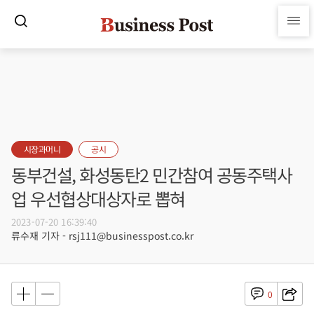
시장과머니
공시
동부건설, 화성동탄2 민간참여 공동주택사
업 우선협상대상자로 뽑혀
2023-07-20 16:39:40
류수재 기자 - rsj111@businesspost.co.kr
0