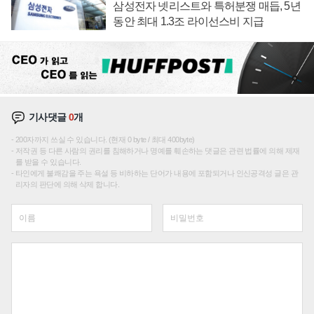
삼성전자 넷리스트와 특허분쟁 매듭, 5년
동안 최대 1.3조 라이선스비 지급
기사댓글
0
개
200자까지 쓰실 수 있습니다. (현재 0 byte / 최대 400byte)
저작권 등 다른 사람의 권리를 침해하거나 명예를 훼손하는 댓글은 관련 법률에 의해 제재
를 받을 수 있습니다.
타인에게 불쾌감을 주는 욕설 등 비하하는 단어가 내용에 포함되거나 인신공격성 글은 관
리자의 판단에 의해 삭제 합니다.