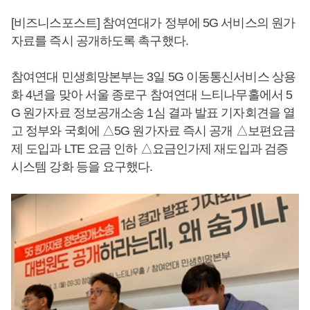
[비즈니스포스트] 참여연대가 정부에 5G 서비스의 원가
자료를 즉시 공개하도록 촉구했다.
참여연대 민생희망본부는 3일 5G 이동통신서비스 상용
화 4년을 맞아 서울 종로구 참여연대 느티나무홀에서 5
G 원가자료 정보공개소송 1심 결과 발표 기자회견을 열
고 정부와 국회에 △5G 원가자료 즉시 공개 △보편요금
제 도입과 LTE 요금 인하 △요금인가제 재도입과 검증
시스템 강화 등을 요구했다.