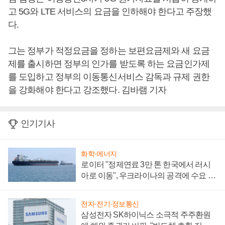
고 5G와 LTE 서비스의 요금을 인하해야 한다고 주장했
다.
그는 정부가 적정요금을 정하는 보편요금제와 새 요금
제를 출시하면 정부의 인가를 받도록 하는 요금인가제
를 도입하고 정부의 이동통신서비스 감독과 규제 권한
을 강화해야 한다고 강조했다. 김바램 기자
인기기사
화학·에너지
로이터 "정제연료 3만 톤 한국에서 러시
아로 이동", 우크라이나의 공격에 수요 늘
어
전자·전기·정보통신
삼성전자 SK하이닉스 소극적 주주환원