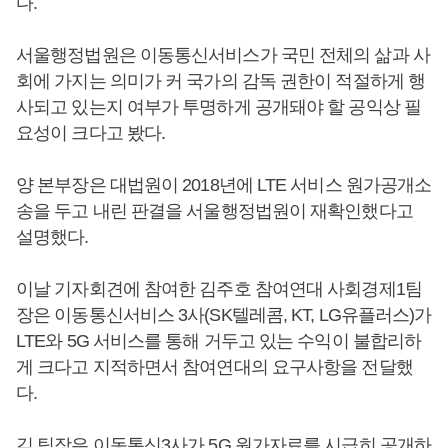
다.
서울행정법원은 이동통신서비스가 국민 전체의 삶과 사
회에 가지는 의미가 커 국가의 감독 권한이 적절하게 행
사되고 있는지 여부가 투명하게 공개돼야 할 공익상 필
요성이 크다고 봤다.
양 본부장은 대법원이 2018년에 LTE 서비스 원가공개소
송을 두고 내린 판결을 서울행정법원이 재확인했다고
설명했다.
이날 기자회견에 참여한 김주호 참여연대 사회경제1팀
장은 이동통신서비스 3사(SK텔레콤, KT, LG유플러스)가
LTE와 5G 서비스를 통해 거두고 있는 수익이 불합리하
게 크다고 지적하면서 참여연대의 요구사항을 전달했
다.
김 팀장은 이동통신3사가 5G 원가자료를 시급히 공개하