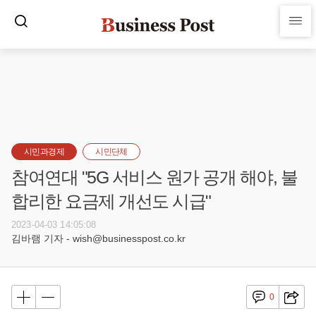
시민과경제
시민단체
참여연대 "5G 서비스 원가 공개 해야, 불
합리한 요금제 개선도 시급"
2023-04-03 14:05:08
김바램 기자 - wish@businesspost.co.kr
0