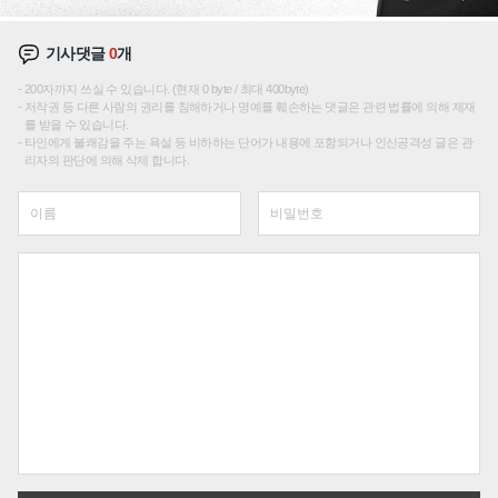
기사댓글
0
개
200자까지 쓰실 수 있습니다. (현재 0 byte / 최대 400byte)
저작권 등 다른 사람의 권리를 침해하거나 명예를 훼손하는 댓글은 관련 법률에 의해 제재
를 받을 수 있습니다.
타인에게 불쾌감을 주는 욕설 등 비하하는 단어가 내용에 포함되거나 인신공격성 글은 관
리자의 판단에 의해 삭제 합니다.