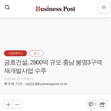
시장과머니
공시
금호건설, 2800억 규모 충남 봉명3구역
재개발사업 수주
2023-04-03 10:06:21
류수재 기자 - rsj111@businesspost.co.kr
0