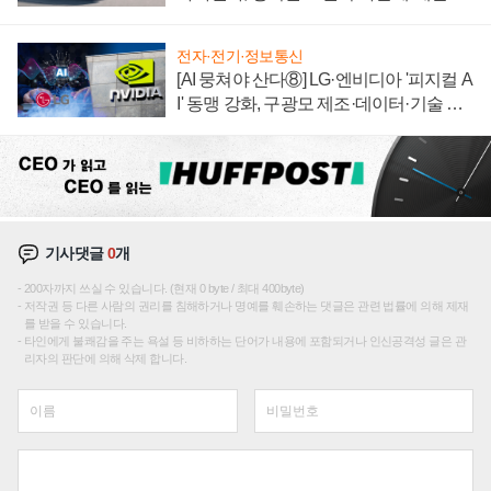
끌이'로 내수 방어
전자·전기·정보통신
[AI 뭉쳐야 산다⑧] LG·엔비디아 '피지컬 A
I' 동맹 강화, 구광모 제조·데이터·기술 결
집해 종합 로보틱스 기업으로
기사댓글
0
개
200자까지 쓰실 수 있습니다. (현재 0 byte / 최대 400byte)
저작권 등 다른 사람의 권리를 침해하거나 명예를 훼손하는 댓글은 관련 법률에 의해 제재
를 받을 수 있습니다.
타인에게 불쾌감을 주는 욕설 등 비하하는 단어가 내용에 포함되거나 인신공격성 글은 관
리자의 판단에 의해 삭제 합니다.