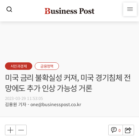
시민과경제
금융정책
미국 금리 불확실성 커져, 미국 경기침체 전
망에도 추가 인상 가능성 거론
2023-03-29 11:53:05
김용원 기자 - one@businesspost.co.kr
0