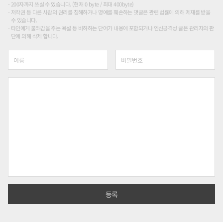
200자까지 쓰실 수 있습니다. (현재 0 byte / 최대 400byte)
저작권 등 다른 사람의 권리를 침해하거나 명예를 훼손하는 댓글은 관련 법률에 의해 제재를 받을
수 있습니다.
타인에게 불쾌감을 주는 욕설 등 비하하는 단어가 내용에 포함되거나 인신공격성 글은 관리자의 판
단에 의해 삭제 합니다.