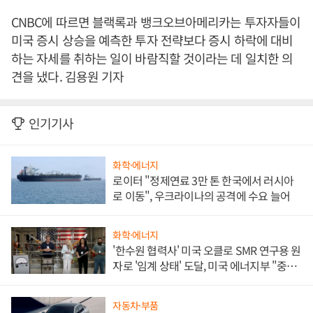
CNBC에 따르면 블랙록과 뱅크오브아메리카는 투자자들이
미국 증시 상승을 예측한 투자 전략보다 증시 하락에 대비
하는 자세를 취하는 일이 바람직할 것이라는 데 일치한 의
견을 냈다. 김용원 기자
인기기사
화학·에너지
로이터 "정제연료 3만 톤 한국에서 러시아
로 이동", 우크라이나의 공격에 수요 늘어
화학·에너지
'한수원 협력사' 미국 오클로 SMR 연구용 원
자로 '임계 상태' 도달, 미국 에너지부 "중요
한 이정표"
자동차·부품