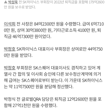
▲
박성욱
전 SK하이닉스 부회장이 2022년 퇴직금을 포함해 179억2600
만 원을 보수로 받았다.
이석희
전 사장은 84억2300만 원을 수령했다. 급여 6억710
0만 원, 상여 30억3800만 원, 기타근로소득 4100만 원, 퇴
직금 46억7300만 원이었다.
박정호
SK하이닉스 대표이사 부회장은 상여로만 44억750
0만 원을 받았다.
박정호
부회장은 SK스퀘어 대표이사도 겸직하고 있어 계
열사 간 합의 및 이사회 승인에 다른 보수정산계약에 의거
해 급여는 SK스퀘어로부터 받는다. 이 가운데 SK하이닉스
는 약 11억7500만 원을 분담해 정산했다.
박정식 전 글로벌QRA 담당은 퇴직금 12억2600만 원을 포
함해 27억1천만 원을 수령했다.