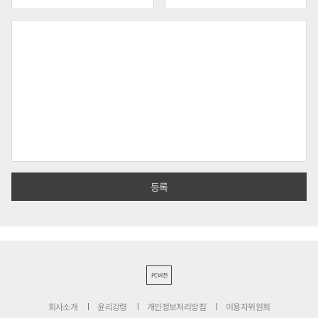
PC버전
회사소개
윤리강령
개인정보처리방침
이용자위원회