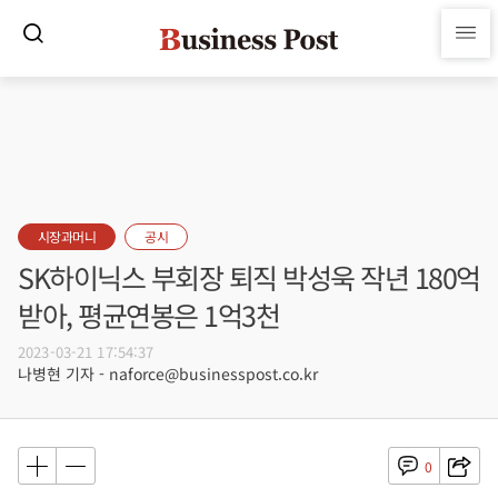
시장과머니
공시
SK하이닉스 부회장 퇴직 박성욱 작년 180억
받아, 평균연봉은 1억3천
2023-03-21 17:54:37
나병현 기자 - naforce@businesspost.co.kr
0