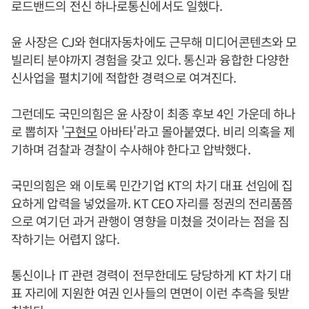
로드밴드의 전신 하나로통신에서도 일했다.
윤 사장은 CJ와 현대자동차에도 근무해 미디어콘텐츠와 모
빌리티 분야까지 경험을 갖고 있다. 통신과 융합한 다양한
신사업을 펼치기에 적합한 경력으로 여겨진다.
그런데도 국민의힘은 윤 사장이 최종 후보 4인 가운데 하나
로 뽑히자 '
구현모
아바타'라고 몰아붙였다. 비리 의혹을 제
기하며 검찰과 경찰이 수사해야 한다고 압박했다.
국민의힘은 왜 이토록 민간기업 KT의 차기 대표 선임에 집
요하게 압력을 넣었을까. KT CEO 자리를 정권의 전리품쯤
으로 여기던 과거 관행이 영향을 미쳤을 것이라는 점을 짐
작하기는 어렵지 않다.
통신이나 IT 관련 경력이 전무한데도 당당하게 KT 차기 대
표 자리에 지원한 여권 인사들의 면면이 이런 추측을 뒷받