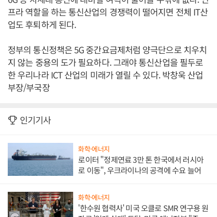
프라 역할을 하는 통신산업의 경쟁력이 떨어지면 전체 IT산
업도 후퇴하게 된다.
정부의 통신정책은 5G 중간요금제처럼 양극단으로 치우치
지 않는 중용의 도가 필요하다. 그래야 통신산업을 필두로
한 우리나라 ICT 산업의 미래가 열릴 수 있다. 박창욱 산업
부장/부국장
인기기사
화학·에너지
로이터 "정제연료 3만 톤 한국에서 러시아
로 이동", 우크라이나의 공격에 수요 늘어
화학·에너지
'한수원 협력사' 미국 오클로 SMR 연구용 원