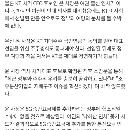
물론 KT 차기 CEO 후보인 윤 사장은 여권 출신 인사가 아
니다. 하지만 여권이 반대 의사를 내비쳤음에도 KT 이사회
에서 선발된 만큼 앞으로도 정부와 여당의 눈치를 볼 수밖
에 없다.
우선 윤 사장은 KT 최대주주 국민연금의 동의를 얻어 대표
선임을 위한 주주총회도 통과해야 한다. 선임된 뒤에도 정
부 여당과 척을 져서는 KT를 제대로 경영하기가 힘들다.
윤 사장 역시 차기 대표 후보로 확정된 직후 소감문을 통해
"최근 정부와 주주의 우려를 충분히 공감하고 있다"며 "소
유분산기업의 지배구조 이슈를 혁신하겠다"며 바짝 엎드렸
다.
윤 사장은 5G 중간요금제를 추가하려는 정부에 협조적일
수밖에 없을 것으로 예상된다. 여권의 '낙하산 인사' 꽂기 시
도가 결과적으로 5G 중간요금제 추가를 통한 통신요금 인