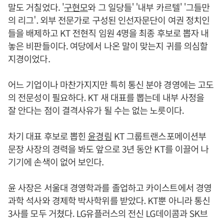
말도 거칠었다. '
구현모
와 그 일당들' '내부 카르텔' '그들만
의 리그'. 외부 전문가로 구성된 인선자문단이 여권 정치인
들을 배제하고 KT 전현직 임원 4명을 최종 후보로 뽑자 내
놓은 비판들이다. 여당에서 나온 말이 맞는지 귀를 의심할
지경이었다.
어느 기업이나 마찬가지지만 특히 통신 분야 경영에는 고도
의 전문성이 필요하다. KT 새 대표를 뽑는데 내부 사정을
잘 안다는 점이 결격사유가 될 수는 없는 노릇이다.
차기 대표 후보로 뽑힌
윤경림
KT 그룹트랜스포메이션부
문장 사장의 경력을 봐도 앞으로 3년 동안 KT를 이끌어 나
기기에 손색이 없어 보인다.
윤 사장은 서울대 경영학과를 졸업하고 카이스트에서 경영
과학 석사와 경제학 박사학위를 받았다. KT뿐 아니라 통신
3사를 모두 거쳤다. LG유플러스의 전신 LG데이콤과 SK브