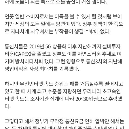
하에 도움이 되는 쪽으로 흐를 공산이 커진 셈이다.
언뜻 일반 소비자로서는 이득을 볼 수 있게 될 것처럼 보이
지만 세상의 모든 일에는 양면이 있다. 정부 정책이 한 쪽으
로 지나치게 치우쳐서는 부작용이 생길 수밖에 없다.
통신사들은 2019년 5G 상용화 이후 지난해까지 설비투자
비용(CAPEX)을 줄였고 정부도 이를 자연스러운 추세로 여
기며 방치하다시피 했다. 그런 영향으로 통신3사의 지난해
영업이익은 사상 최대치를 기록했다.
하지만 무선인터넷 속도 순위는 해를 거듭할수록 떨어지고
있고 한 때 세계 최고 수준을 자랑하던 우리나라 초고속인
터넷 속도는 조사기관 집계에 따라 20~30위권으로 추락했
다.
그렇다고 해서 정부가 무작정 통신요금 인하 압박만 해서는
6G 등 차세대 통신에 대비할 여력이 줄어들 수밖에 없다. 인