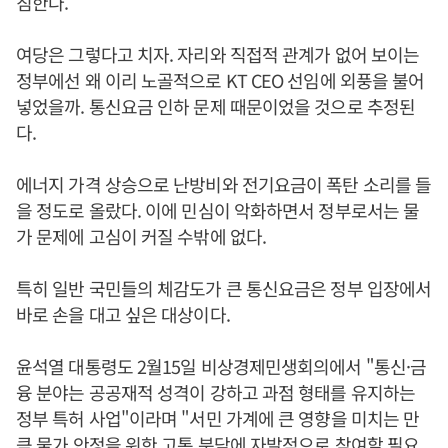
침한다.
여당은 그렇다고 치자. 자리와 직접적 관계가 없어 보이는
정부에선 왜 이리 노골적으로 KT CEO 선임에 외풍을 불어
넣었을까. 통신요금 인하 문제 때문이었을 것으로 추정된
다.
에너지 가격 상승으로 난방비와 전기요금이 폭탄 소리를 들
을 정도로 올랐다. 이에 민심이 악화하면서 정부로서는 물
가 문제에 고심이 커질 수밖에 없다.
특히 일반 국민들의 체감도가 큰 통신요금은 정부 입장에서
바로 손을 대고 싶은 대상이다.
윤석열 대통령도 2월15일 비상경제민생회의에서 "통신·금
융 분야는 공공재적 성격이 강하고 과점 형태를 유지하는
정부 특허 사업"이라며 "서민 가계에 큰 영향을 미치는 만
큼 물가 안정을 위한 고통 분담에 자발적으로 참여할 필요