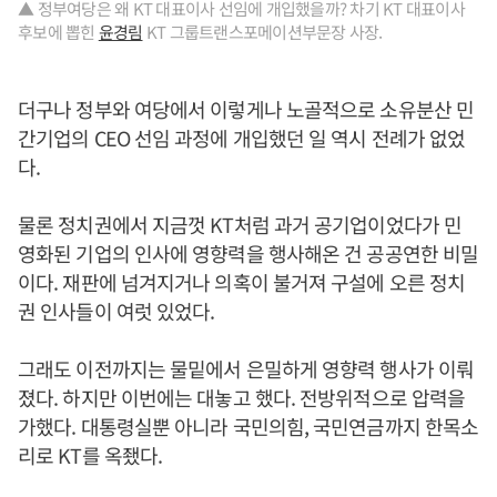
▲ 정부여당은 왜 KT 대표이사 선임에 개입했을까? 차기 KT 대표이사
후보에 뽑힌
윤경림
KT 그룹트랜스포메이션부문장 사장.
더구나 정부와 여당에서 이렇게나 노골적으로 소유분산 민
간기업의 CEO 선임 과정에 개입했던 일 역시 전례가 없었
다.
물론 정치권에서 지금껏 KT처럼 과거 공기업이었다가 민
영화된 기업의 인사에 영향력을 행사해온 건 공공연한 비밀
이다. 재판에 넘겨지거나 의혹이 불거져 구설에 오른 정치
권 인사들이 여럿 있었다.
그래도 이전까지는 물밑에서 은밀하게 영향력 행사가 이뤄
졌다. 하지만 이번에는 대놓고 했다. 전방위적으로 압력을
가했다. 대통령실뿐 아니라 국민의힘, 국민연금까지 한목소
리로 KT를 옥좼다.