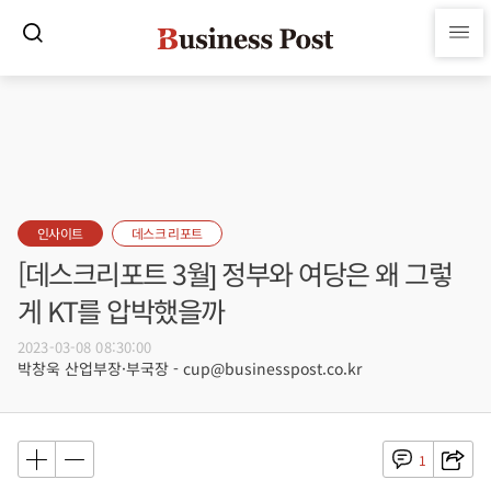
인사이트
데스크 리포트
[데스크리포트 3월] 정부와 여당은 왜 그렇
게 KT를 압박했을까
2023-03-08 08:30:00
박창욱 산업부장·부국장 - cup@businesspost.co.kr
1