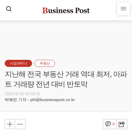
시장과머니
부동산
지난해 전국 부동산 거래 역대 최저, 아파
트 거래량 전년 대비 반토막
2023-02-16 08:58:31
박혜린 기자 - phl@businesspost.co.kr
0