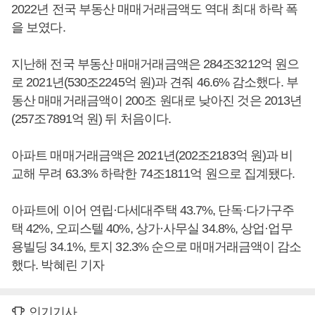
2022년 전국 부동산 매매거래금액도 역대 최대 하락 폭
을 보였다.
지난해 전국 부동산 매매거래금액은 284조3212억 원으
로 2021년(530조2245억 원)과 견줘 46.6% 감소했다. 부
동산 매매거래금액이 200조 원대로 낮아진 것은 2013년
(257조7891억 원) 뒤 처음이다.
아파트 매매거래금액은 2021년(202조2183억 원)과 비
교해 무려 63.3% 하락한 74조1811억 원으로 집계됐다.
아파트에 이어 연립·다세대주택 43.7%, 단독·다가구주
택 42%, 오피스텔 40%, 상가·사무실 34.8%, 상업·업무
용빌딩 34.1%, 토지 32.3% 순으로 매매거래금액이 감소
했다. 박혜린 기자
인기기사