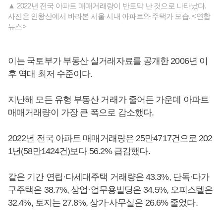
▲ 2022년 전국 아파트 매매거래량이 반토막 난 것으로 나타났다.
사진은 인왕산에서 바라본 서울 시내 아파트와 주택가 모습. <연합
뉴스>
이는 국토부가 부동산 실거래자료를 공개한 2006년 이
후 역대 최저 수준이다.
지난해 모든 유형 부동산 거래가 줄어든 가운데 아파트
매매거래량이 가장 큰 폭으로 감소했다.
2022년 전국 아파트 매매거래량은 25만4717건으로 202
1년(58만1424건)보다 56.2% 급감했다.
같은 기간 연립·다세대주택 거래량은 43.3%, 단독·다가
구주택은 38.7%, 상업·업무용빌딩은 34.5%, 오피스텔은
32.4%, 토지는 27.8%, 상가·사무실은 26.6% 줄었다.