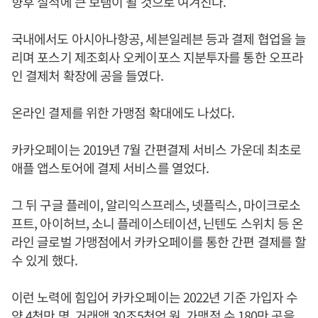
향후 실적에 큰 보탬이 될 것으로 여겨진다.
국내에서도 아시아나항공, 세븐일레븐 등과 결제 협업을 늘
리며 포스기 제조회사 오케이포스 지분투자를 통한 오프라
인 결제처 확장에 공을 들였다.
온라인 결제를 위한 가맹점 확대에도 나섰다.
카카오페이는 2019년 7월 간편결제 서비스 가운데 최초로
애플 앱스토어에 결제 서비스를 열었다.
그 뒤 구글 플레이, 알리익스프레스, 넷플릭스, 마이크로소
프트, 아이허브, 소니 플레이스테이션, 닌텐도 스위치 등 온
라인 글로벌 가맹점에서 카카오페이를 통한 간편 결제를 할
수 있게 했다.
이런 노력에 힘입어 카카오페이는 2022년 기준 가입자 수
약 4천만 명, 거래액 30조5천억 원, 가맹점 수 180만 곳을