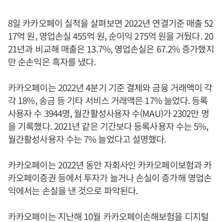
8일 카카오페이 실적을 살펴보면 2022년 연결기준 매출 52
17억 원, 영업손실 455억 원, 순이익 275억 원을 거뒀다. 20
21년과 비교해 매출은 13.7%, 영업손실은 67.2% 증가했지
만 순손익은 흑자를 냈다.
카카오페이는 2022년 4분기 기준 결제와 금융 거래액이 각
각 18%, 송금 등 기타 서비스 거래액은 17% 늘었다. 등록
사용자 수 3944명, 월간활성사용자 수(MAU)가 2302만 명
을 기록했다. 2021년 같은 기간보다 등록사용자 수는 5%,
월간활성사용자 수는 7% 늘었다고 설명했다.
카카오페이는 2022년 동안 자회사인 카카오페이보험과 카
카오페이증권 등에서 투자가 늘거나 손실이 증가해 영업손
익에서는 손실을 낸 것으로 파악된다.
카카오페이는 지난해 10월 카카오페이손해보험을 디지털