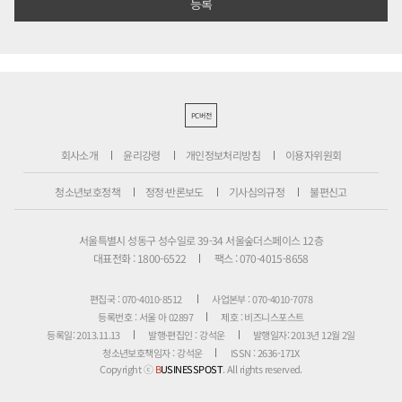
PC버전
회사소개
윤리강령
개인정보처리방침
이용자위원회
청소년보호정책
정정·반론보도
기사심의규정
불편신고
서울특별시 성동구 성수일로 39-34 서울숲더스페이스 12층
대표전화 : 1800-6522
팩스 : 070-4015-8658
편집국 : 070-4010-8512
사업본부 : 070-4010-7078
등록번호 : 서울 아 02897
제호 : 비즈니스포스트
등록일: 2013.11.13
발행·편집인 : 강석운
발행일자: 2013년 12월 2일
청소년보호책임자 : 강석운
ISSN : 2636-171X
Copyright ⓒ
B
USINESSPOST
. All rights reserved.