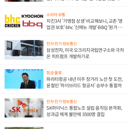
목
소비자·유통
치킨3사 '가맹점 상생' 비교해보니, 교촌 '영
업권 보호'·bhc '신메뉴 개발'·BBQ '원가 부
담'
전자·전기·정보통신
삼성전자, 미국 오크리지국립연구소와 극저
온 히트펌프 개발하기로
항공·물류
파라타항공 내년 미주 장거리 노선 첫 도전,
윤철민 '하이브리드 항공사' 승부수 통할까
전자·전기·정보통신
SK하이닉스 통합노조 설립 움직임 본격화,
성과급 체계 불만에 3500명 결집