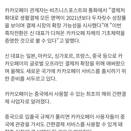
카카오페이 관계자는 비즈니스포스트와 통화에서 "결제처
확대로 생활결제 모든 영역이 2021년보다 두자릿수 성장률
을 보이며 결제 시장의 확장 가능성을 시사했다"며 "이번
흑자전환은 신 대표가 다져온 카카오페 자체의 기초체력을
증명한 것으로 볼 수 있다"고 말했다.
신 대표는 일본, 마카오, 싱가포르, 프랑스, 중국 등으로 카
카오페이의 글로벌 오프라인 결제처 확장을 위해 애써왔으
며 올해도 새로운 국가에 카카오페이 서비스를 출시하기 위
한 준비를 서두르고 있다.
카카오페이는 중국에서 사용할 수 있는 최초의 해외 간편결
제 사업자로 알려졌다.
중국으로 입출국 규제가 풀리면 카카오페이 사용자들이 중
국에 관광을 가서도 간편결제 서비스를 사용할 수 있게 돼