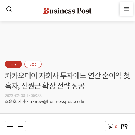
금융
금융
카카오페이 자회사 투자에도 연간 순이익 첫
흑자, 신원근 확장 전략 성공
2023-02-08 14:06:33
조윤호 기자 - uknow@businesspost.co.kr
0