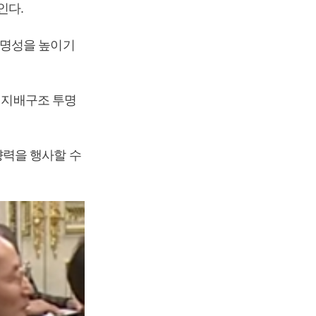
인다.
투명성을 높이기
과 지배구조 투명
향력을 행사할 수