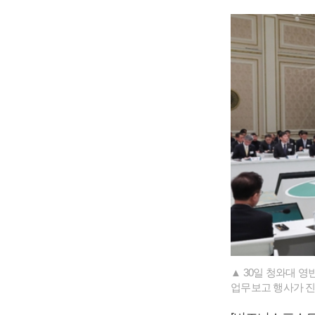
▲ 30일 청와대 
업무보고 행사가 진