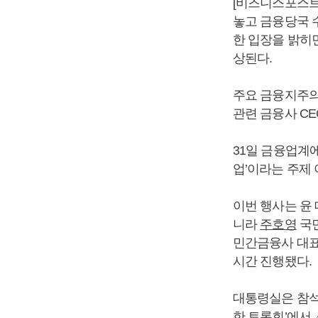
[비즈니스포스트
놓고 금융당국 
한 입장을 밝히
상된다.
주요 금융지주의
관련 금융사 C
31일 금융업계
업’이라는 주제
이번 행사는 윤
니라
주호영
국민
민간금융사 대표,
시간 진행됐다.
대통령실은 참석
한 토론회’에서