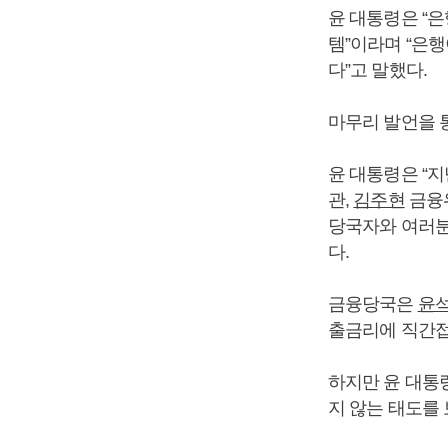
윤 대통령은 “
템”이라며 “은
다”고 말했다.
마무리 발언을 
윤 대통령은 “지
관,
김주현
금융
당국자와 여러분
다.
금융당국은
윤
출금리에 직간접
하지만 윤 대통
지 않는 태도를 