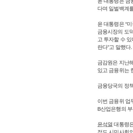
윤 대통령은 금
다며 일벌백계를
윤 대통령은 “
금융시장의 도덕
고 투자할 수 있
란다”고 말했다.
금감원은 지난해
있고 금융위는 
금융당국의 정책
이번 금융위 업
B산업은행의 부
윤석열
대통령은
점도 시민사회의