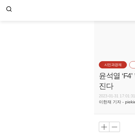
시민과경제
윤석열 ‘F
진다
2023-01-31 17:01:3
이한재 기자 - piekiel