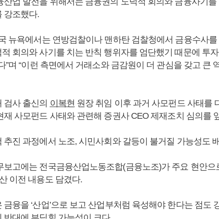
융산업 발전을 위해서는 금융권의 도덕적 회의와 금융사기를 
 강조했다.
미국 뉴욕에서는 연방검찰이나 맨하탄 검찰청에서 금융수사를
적 회의와 사기를 치는 반칙 행위자를 엄단했기 때문에 투
다”며 “이런 측면에서 거래소와 금감원이 더 관심을 갖고 큰 
 검사 출신의
이복현
원장 취임 이후 과거 사모펀드 사태를
현재 사모펀드 사태와 관련해 증권사 CEO 제재조치 심의를 
 추진 과정에서 노조, 시민사회와 갈등이 불거질 가능성도 배
무보고에는 전국금융산업노동조합(금융노조)가 주요 현안으로
산 이전 내용도 담겼다.
 금융을 ‘산업’으로 보고 산업부처럼 육성해야 한다는 점도 
 반대에 부딪힐 가능성이 크다.