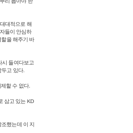
뿌리 뽑아야 한
 대대적으로 해
자자들이 안심하
역할을 해주기 바
 다시 들여다보고
앞두고 있다.
제할 수 없다.
 삼고 있는 KD
강조했는데 이 지