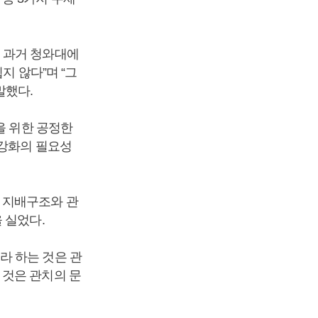
 과거 청와대에
지 않다”며 “그
말했다.
을 위한 공정한
 강화의 필요성
 지배구조와 관
 실었다.
라 하는 것은 관
 것은 관치의 문