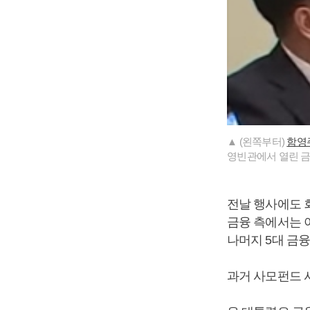
▲ (왼쪽부터)
함영
영빈관에서 열린 금
전날 행사에도 
금융 측에서는 아
나머지 5대 금
과거 사모펀드 