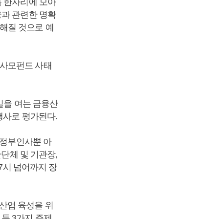
 한자리에 모아
융과 관련한 명확
해질 것으로 예
 사모펀드 사태
일을 여는 금융산
행사로 평가된다.
 정부인사뿐 아
관단체 및 기관장,
 7시 넘어까지 장
산업 육성을 위
등 3가지 주제