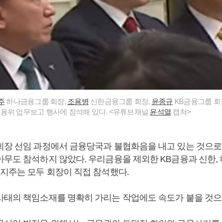
주
하나금융그룹 회장,
조용병
신한금융그룹 회장,
윤종규
KB금융그룹 회
융위 업무보고 행사에 참석해 있다. <유튜브채널
윤석열
캡쳐>
회장 선임 과정에서 금융당국과 불협화음을 내고 있는 것으로
무도 참석하지 않았다. 우리금융을 제외한 KB금융과 신한, 하
융지주는 모두 회장이 직접 참석했다.
사태의 책임소재를 명확히 가리는 작업에도 속도가 붙을 것으