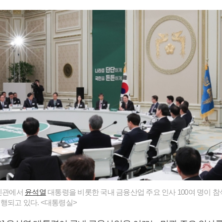
영빈관에서
윤석열
대통령을 비롯한 국내 금융산업 주요 인사 100여 명이 
행되고 있다. <대통령실>