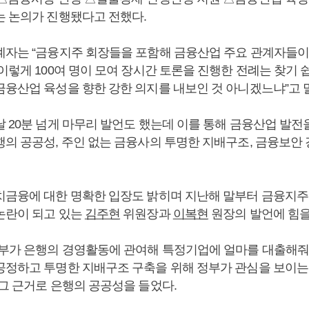
는 논의가 진행됐다고 전했다.
계자는 “금융지주 회장들을 포함해 금융산업 주요 관계자들이
이렇게 100여 명이 모여 장시간 토론을 진행한 전례는 찾기 쉽
금융산업 육성을 향한 강한 의지를 내보인 것 아니겠느냐”고 
날 20분 넘게 마무리 발언도 했는데 이를 통해 금융산업 발전
행의 공공성, 주인 없는 금융사의 투명한 지배구조, 금융보안
치금융에 대한 명확한 입장도 밝히며 지난해 말부터 금융지주
논란이 되고 있는
김주현
위원장과
이복현
원장의 발언에 힘을
정부가 은행의 경영활동에 관여해 특정기업에 얼마를 대출해줘
공정하고 투명한 지배구조 구축을 위해 정부가 관심을 보이는
 그 근거로 은행의 공공성을 들었다.