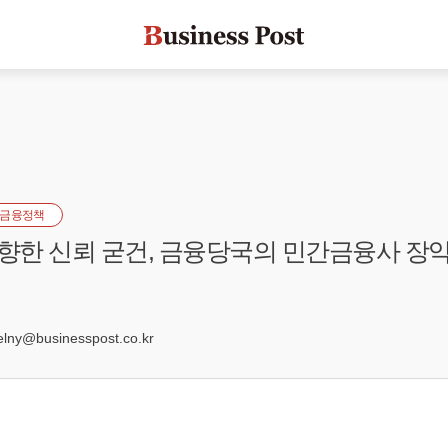
금융정책
4’ 향한 신뢰 굳건, 금융당국의 민간금융사 장
1
ny@businesspost.co.kr