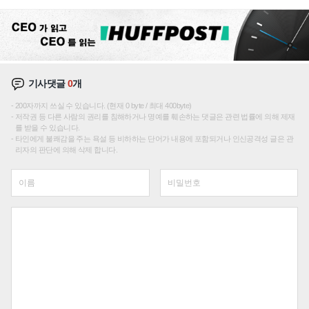
기사댓글
0
개
200자까지 쓰실 수 있습니다. (현재 0 byte / 최대 400byte)
저작권 등 다른 사람의 권리를 침해하거나 명예를 훼손하는 댓글은 관련 법률에 의해 제재
를 받을 수 있습니다.
타인에게 불쾌감을 주는 욕설 등 비하하는 단어가 내용에 포함되거나 인신공격성 글은 관
리자의 판단에 의해 삭제 합니다.