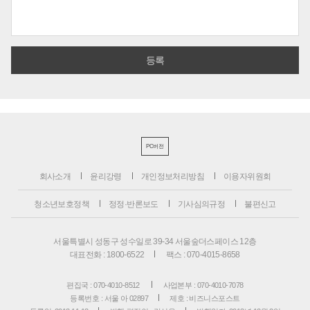
PC버전
회사소개
윤리강령
개인정보처리방침
이용자위원회
청소년보호정책
정정·반론보도
기사심의규정
불편신고
서울특별시 성동구 성수일로 39-34 서울숲더스페이스 12층
대표전화 : 1800-6522
팩스 : 070-4015-8658
편집국 : 070-4010-8512
사업본부 : 070-4010-7078
등록번호 : 서울 아 02897
제호 : 비즈니스포스트