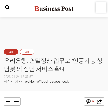
금융
금융
우리은행, 연말정산 업무로 ‘인공지능 상
담봇’의 상담 서비스 확대
2023-01-24 12:37:57
이한재 기자 - piekielny@businesspost.co.kr
0