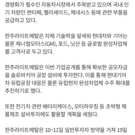
경량화가 필수인 자동차시장에서 주목받고 있으며 국내 인
기 차량인 싼타페, 펠리세이드, 제네시스 등에 관련 부품을
공급하고 있다.
한주라이트메탈은 자체 기술력을 앞세워 현대차와 기아는
물론 제너럴모터스(GM), 포드, 닛산 등 글로벌 완성차업체
를 고객사로 두고 있다.
한주라이트메탈은 이번 기업공개를 통해 확보한 공모자금
을 슬로바키아 공장 설비에 투자한다. 이를 통해 현대기아
차 유럽공장 대응은 물론 유럽현지 완성차업체 수주 확대를
추진하기로 했다.
또한 전기차 관련 배터리케이스, 모터하우징 등 초박형 제
품제조 설비투자에도 활용할 계획을 세웠다.
한주라이트메탈은 10~11일 일반투자자 청약을 거쳐 19일