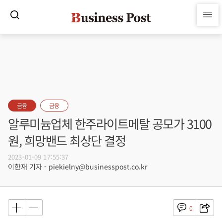
금융
금융
알루미늄업체 한주라이트메탈 공모가 3100
원, 희망밴드 최상단 결정
2023-01-09 17:55:37
이한재 기자 - piekielny@businesspost.co.kr
0