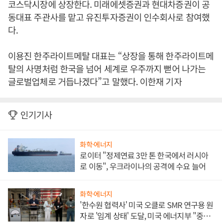
코스닥시장에 상장한다. 미래에셋증권과 현대차증권이 공
동대표 주관사를 맡고 유진투자증권이 인수회사로 참여했
다.
이용진 한주라이트메탈 대표는 “상장을 통해 한주라이트메
탈의 사명처럼 한국을 넘어 세계로 우주까지 뻗어 나가는
글로벌업체로 거듭나겠다”고 말했다. 이한재 기자
인기기사
화학·에너지
로이터 "정제연료 3만 톤 한국에서 러시아
로 이동", 우크라이나의 공격에 수요 늘어
화학·에너지
'한수원 협력사' 미국 오클로 SMR 연구용 원
자로 '임계 상태' 도달, 미국 에너지부 "중요