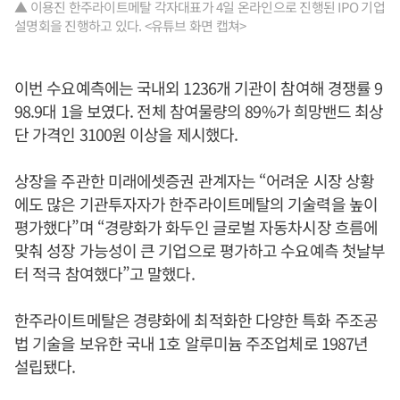
▲ 이용진 한주라이트메탈 각자대표가 4일 온라인으로 진행된 IPO 기업
설명회을 진행하고 있다. <유튜브 화면 캡쳐>
이번 수요예측에는 국내외 1236개 기관이 참여해 경쟁률 9
98.9대 1을 보였다. 전체 참여물량의 89%가 희망밴드 최상
단 가격인 3100원 이상을 제시했다.
상장을 주관한 미래에셋증권 관계자는 “어려운 시장 상황
에도 많은 기관투자자가 한주라이트메탈의 기술력을 높이
평가했다”며 “경량화가 화두인 글로벌 자동차시장 흐름에
맞춰 성장 가능성이 큰 기업으로 평가하고 수요예측 첫날부
터 적극 참여했다”고 말했다.
한주라이트메탈은 경량화에 최적화한 다양한 특화 주조공
법 기술을 보유한 국내 1호 알루미늄 주조업체로 1987년
설립됐다.