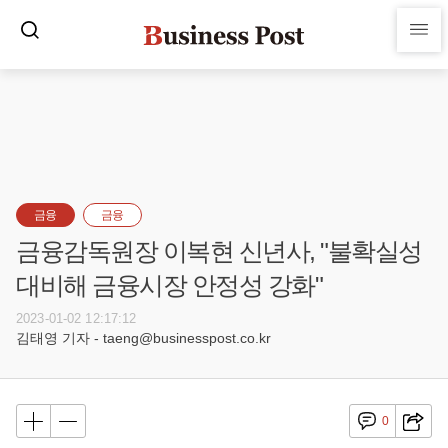
금융
금융
금융감독원장 이복현 신년사, "불확실성
대비해 금융시장 안정성 강화"
2023-01-02 12:17:12
김태영 기자 - taeng@businesspost.co.kr
0