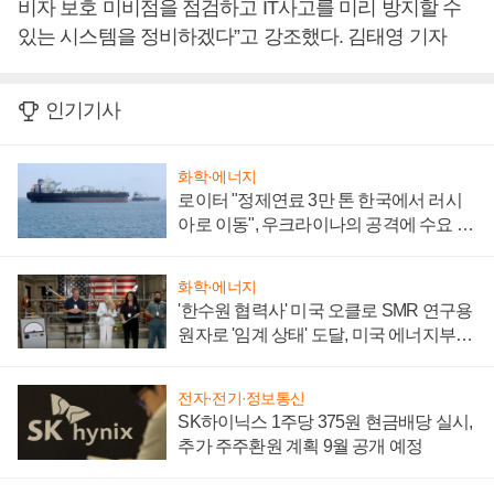
비자 보호 미비점을 점검하고 IT사고를 미리 방지할 수
있는 시스템을 정비하겠다”고 강조했다. 김태영 기자
인기기사
화학·에너지
로이터 "정제연료 3만 톤 한국에서 러시
아로 이동", 우크라이나의 공격에 수요 늘
어
화학·에너지
'한수원 협력사' 미국 오클로 SMR 연구용
원자로 '임계 상태' 도달, 미국 에너지부
"중요한 이정표"
전자·전기·정보통신
SK하이닉스 1주당 375원 현금배당 실시,
추가 주주환원 계획 9월 공개 예정