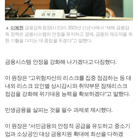
▲
이복현
금융감독원장(사진)이 2023년 신년사에서 “새해 금융감
독 정책은 금융시스템의 안정을 유지하고 경제, 금융의 재도약을 위
한 기틀을 다지는 데 중점을 두겠다”고 말했다.
금융시스템 안정을 강화해 나가겠다고 다짐했다.
이 원장은 “고위험자산의 리스크를 집중 점검하는 등 대
내외 리스크 요인별 상시감시와 취약부문 잠재리스크
점검을 강화해 위기대응 능력을 확보하겠다”고 말했다.
민생금융을 살피는 것을 필수 과제로 제시했다.
이 원장은 “서민금융의 안정적 공급을 유도하고 중소기
업과 소상공인 대상 금융지원 확대에 최선을 다하겠