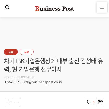
금융
금융
차기 IBK기업은행장에 내부 출신 김성태 유
력, 현 기업은행 전무이사
2022-12-29 09:04:18
조승리 기자 - csr@businesspost.co.kr
0