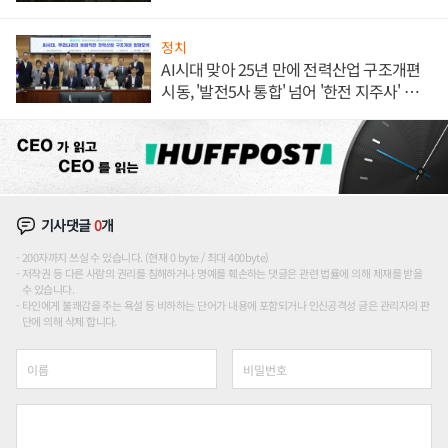
정치
AI시대 맞아 25년 만에 전력산업 구조개편
시동, '발전5사 통합' 넘어 '한전 지주사' 재편
론도
기사댓글
0
개
200자까지 쓰실 수 있습니다. (현재 0 byte / 최대 400byte)
저작권 등 다른 사람의 권리를 침해하거나 명예를 훼손하는 댓글은 관련 법률에 의해 제재를 받을
수 있습니다.
타인에게 불쾌감을 주는 욕설 등 비하하는 단어가 내용에 포함되거나 인신공격성 글은 관리자의 판
단에 의해 삭제 합니다.