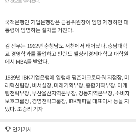
한 것으로 알려졌다.
국책은행인 기업은행장은 금융위원장이 임명 제청하면 대
통령이 임명하는 절차를 거친다.
김 전무는 1962년 충청남도 서천에서 태어났다. 충남대학
교 경영학과를 졸업하고 핀란드 헬싱키경제대학교 대학원
에서 MBA를 받았다.
1989년 IBK기업은행에 입행해 평촌아크로타워 지점장, 미
래혁신팀장, 비서실장, 미래기획부장, 종합기획부장, 마케
팅전략부장, 부산울산지역본부장, 경동지역본부장, 소비자
보호그룹장, 경영전략그룹장, IBK캐피탈 대표이사 등을 지
냈다. 조승리 기자
인기기사