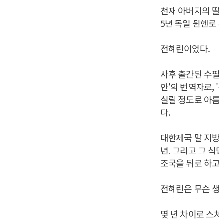
천재 아버지의 딸
5년 독일 뮌헨로
전혜린이었다.
사후 출간된 수필집
안'의 번역자로, 
실릴 정도로 아름
다.
대한제국 말 지방
년. 그리고 그 
조국을 뒤로 하고
전혜린은 무슨 
몇 년 차이로 스