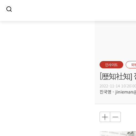
인사이트
외
[歷知社知]
2022-11-14 10:20:0
진국영 - jinieman@c