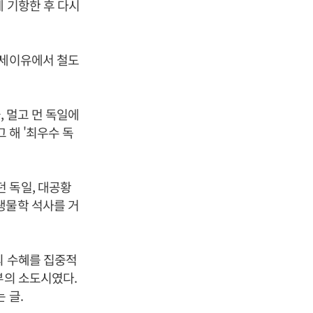
에 기항한 후 다시
르세이유에서 철도
, 멀고 먼 독일에
 해 '최우수 독
 독일, 대공황
생물학 석사를 거
의 수혜를 집중적
부의 소도시였다.
 글.