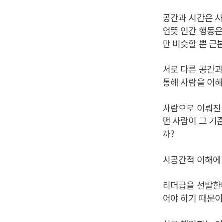
공간과 시간은 사
언뜻 인간 행동은
만 비슷할 뿐 근
서로 다른 공간과
통해 사람을 이해
사람으로 이뤄진 
떤 사람이 그 기
까?
시공간적 이해에 
리더급을 선발한
어야 하기 때문이