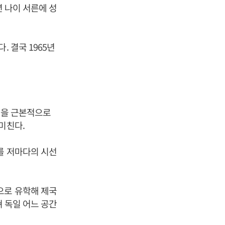
년 나이 서른에 성
 결국 1965년
동을 근본적으로
미친다.
를 저마다의 시선
으로 유학해 제국
쳐 독일 어느 공간