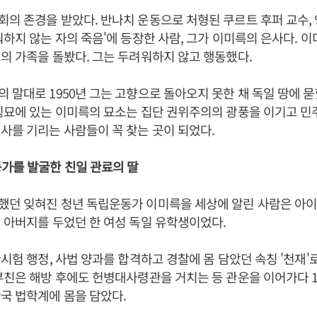
의 존경을 받았다. 반나치 운동으로 처형된 쿠르트 후퍼 교수,
워하지 않는 자의 죽음'에 등장한 사람, 그가 이미륵의 은사다. 
의 가족을 돌봤다. 그는 두려워하지 않고 행동했다.
 말대로 1950년 그는 고향으로 돌아오지 못한 채 독일 땅에 
핑묘에 있는 이미륵의 묘소는 집단 권위주의의 광풍을 이기고 
사를 기리는 사람들이 꼭 찾는 곳이 되었다.
가를 발굴한 친일 관료의 딸
했던 잊혀진 청년 독립운동가 이미륵을 세상에 알린 사람은 아
 아버지를 두었던 한 여성 독일 유학생이었다.
관시험 행정, 사법 양과를 합격하고 경찰에 몸 담았던 속칭 '천재'
부친은 해방 후에도 헌병대사령관을 거치는 등 관운을 이어가다 1
국 법학계에 몸을 담았다.