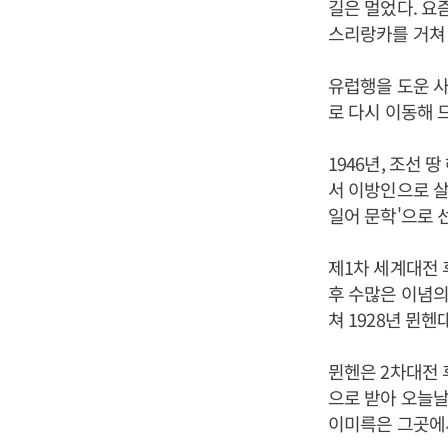
길은 멀었다. 요
스리랑카를 거쳐 
유럽행을 도운 사
로 다시 이동해 
1946년, 조선
서 이방인으로 살
일어 문학'으로 
제1차 세계대전 
후 수많은 이념의
쳐 1928년 뮌
뮌헨은 2차대전 
으로 받아 오늘날
이미륵은 그곳에서