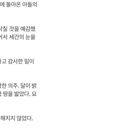
집에 돌아온 아들의
닥칠 것을 예감했
어서 세간의 눈을
하고 감사한 일이
한 의주. 달이 밝
 땅을 밟았다. 요
구해지지 않았다.