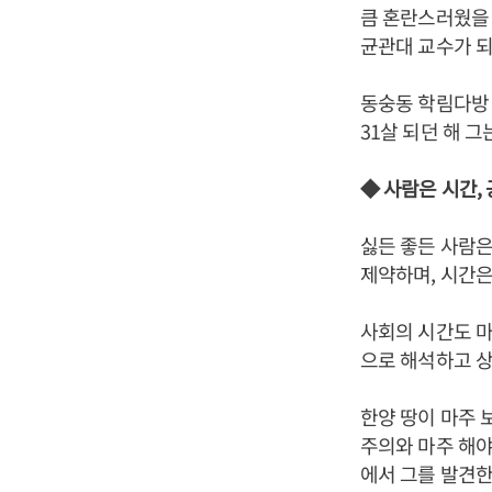
큼 혼란스러웠을 
균관대 교수가 
동숭동 학림다방 
31살 되던 해 그
◆ 사람은 시간,
싫든 좋든 사람은
제약하며, 시간은
사회의 시간도 마
으로 해석하고 
한양 땅이 마주 
주의와 마주 해야
에서 그를 발견한