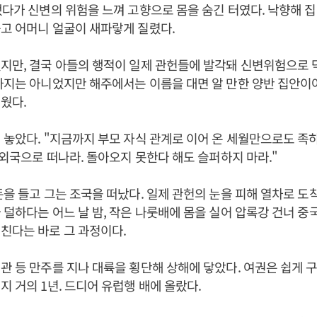
했다가 신변의 위험을 느껴 고향으로 몸을 숨긴 터였다. 낙향해 
고 어머니 얼굴이 새파랗게 질렸다.
지만, 결국 아들의 행적이 일제 관헌들에 발각돼 신변위험으로 
까지는 아니었지만 해주에서는 이름을 대면 알 만한 양반 집안이
웠다.
 놓았다. "지금까지 부모 자식 관계로 이어 온 세월만으로도 족
, 외국으로 떠나라. 돌아오지 못한다 해도 슬퍼하지 마라."
돈을 들고 그는 조국을 떠났다. 일제 관헌의 눈을 피해 열차로 도착
 덜하다는 어느 날 밤, 작은 나룻배에 몸을 실어 압록강 건너 중국
친다는 바로 그 과정이다.
관 등 만주를 지나 대륙을 횡단해 상해에 닿았다. 여권은 쉽게 
지 거의 1년. 드디어 유럽행 배에 올랐다.