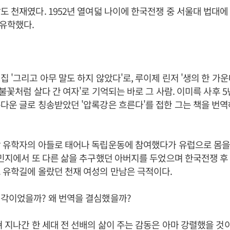
도 천재였다. 1952년 열여덟 나이에 한국전쟁 중 서울대 법대에 
 유학했다.
 '그리고 아무 말도 하지 않았다'로, 루이제 린저 '생의 한 가운
'불꽃처럼 살다 간 여자'로 기억되는 바로 그 사람. 이미륵 사후 
다운 글로 칭송받았던 '압록강은 흐른다'를 접한 그는 책을 번
 유학자의 아들로 태어나 독립운동에 참여했다가 유럽으로 몸을
식민지에서 또 다른 삶을 추구했던 아버지를 두었으며 한국전쟁 후
 유학길에 올랐던 천재 여성의 만남은 극적이다.
생각이었을까? 왜 번역을 결심했을까?
쳐 지나간 한 세대 전 선배의 삶이 주는 감동은 아마 강렬했을 것